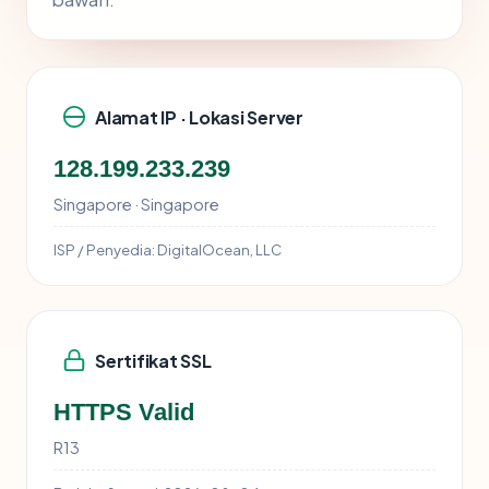
Alamat IP · Lokasi Server
128.199.233.239
Singapore · Singapore
ISP / Penyedia:
DigitalOcean, LLC
Sertifikat SSL
HTTPS Valid
R13