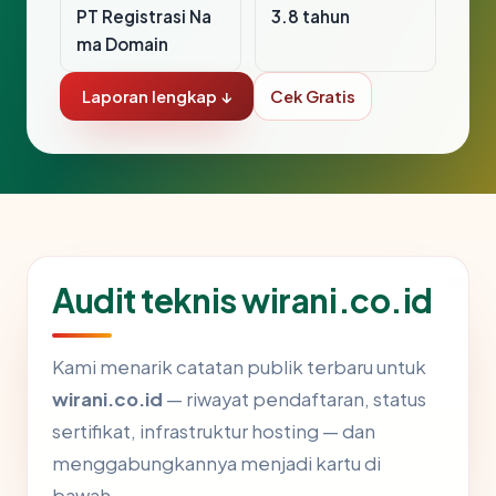
PT Registrasi Na
3.8 tahun
ma Domain
Laporan lengkap ↓
Cek Gratis
Audit teknis wirani.co.id
Kami menarik catatan publik terbaru untuk
wirani.co.id
— riwayat pendaftaran, status
sertifikat, infrastruktur hosting — dan
menggabungkannya menjadi kartu di
bawah.