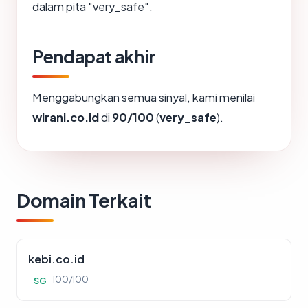
dalam pita "very_safe".
Pendapat akhir
Menggabungkan semua sinyal, kami menilai
wirani.co.id
di
90/100
(
very_safe
).
Domain Terkait
kebi.co.id
100/100
SG