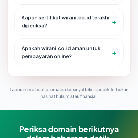
Kapan sertifikat wirani.co.id terakhir
diperiksa?
Apakah wirani.co.id aman untuk
pembayaran online?
Laporan ini dibuat otomatis dari sinyal teknis publik. Ini bukan
nasihat hukum atau finansial.
Periksa domain berikutnya