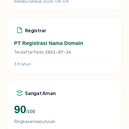
Berlaku Sampai:
2026-08-04
Registrar
PT Registrasi Nama Domain
Terdaftar Pada:
2022-07-14
3.8 tahun
Sangat Aman
90
/100
Ringkasan keputusan