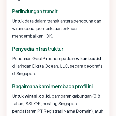
Perlindungan transit
Untuk data dalam transit antara pengguna dan
wirani.co.id, pemeriksaan enkripsi
mengembalikan: OK.
Penyedia infrastruktur
Pencarian GeoIP menempatkan
wirani.co.id
di jaringan DigitalOcean, LLC, secara geografis
di Singapore.
Bagaimana kami membaca profil ini
Untuk
wirani.co.id
, gambaran gabungan (3.8
tahun, SSL OK, hosting Singapore,
pendaftaran PT Registrasi Nama Domain) jatuh