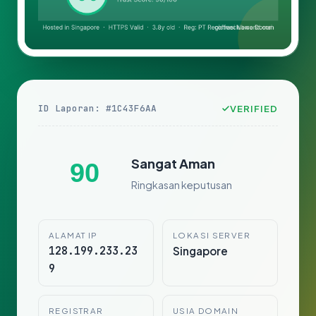
ID Laporan: #1C43F6AA
VERIFIED
Sangat Aman
90
Ringkasan keputusan
ALAMAT IP
LOKASI SERVER
128.199.233.23
Singapore
9
REGISTRAR
USIA DOMAIN