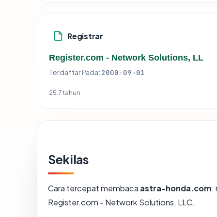
Registrar
Register.com - Network Solutions, LL
Terdaftar Pada:
2000-09-01
25.7 tahun
Sekilas
Cara tercepat membaca
astra-honda.com
:
Register.com - Network Solutions, LLC.