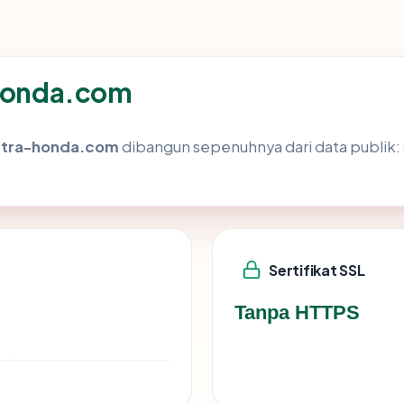
-honda.com
stra-honda.com
dibangun sepenuhnya dari data publik: 
Sertifikat SSL
Tanpa HTTPS