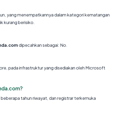
tahun, yang menempatkannya dalam kategori kematangan
k kurang berisiko.
nda.com
dipecahkan sebagai: No.
ore, pada infrastruktur yang disediakan oleh Microsoft
onda.com?
, beberapa tahun riwayat, dan registrar terkemuka