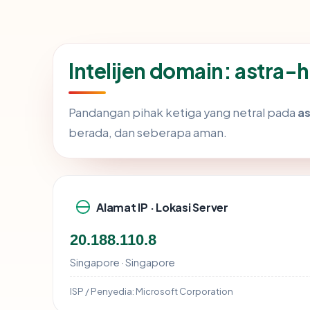
Intelijen domain: astra
Pandangan pihak ketiga yang netral pada
a
berada, dan seberapa aman.
Alamat IP · Lokasi Server
20.188.110.8
Singapore · Singapore
ISP / Penyedia:
Microsoft Corporation