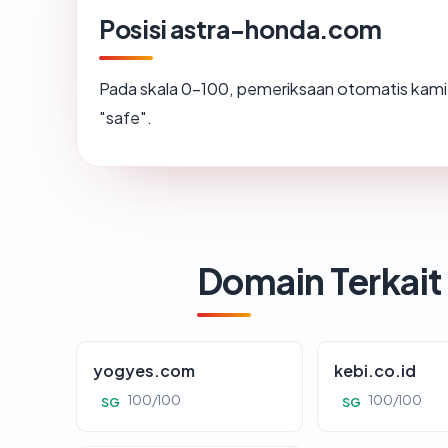
Posisi astra-honda.com
Pada skala 0-100, pemeriksaan otomatis ka
"safe".
Domain Terkait
yogyes.com
kebi.co.id
100/100
100/100
SG
SG