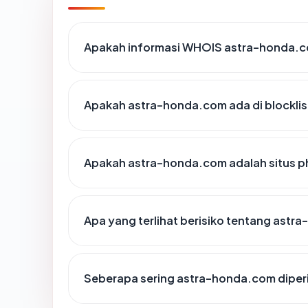
Apakah informasi WHOIS astra-honda.
Apakah astra-honda.com ada di blockli
Apakah astra-honda.com adalah situs p
Apa yang terlihat berisiko tentang ast
Seberapa sering astra-honda.com diper