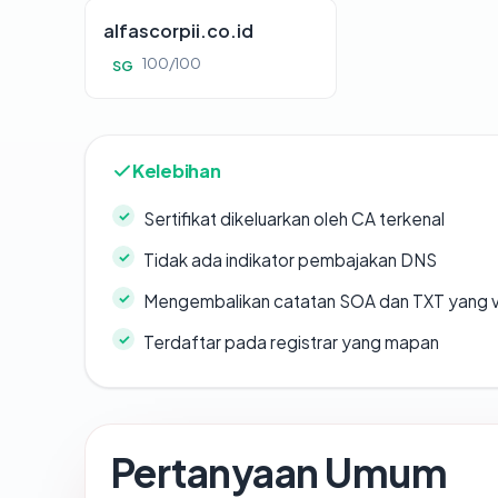
alfascorpii.co.id
100/100
SG
Kelebihan
Sertifikat dikeluarkan oleh CA terkenal
Tidak ada indikator pembajakan DNS
Mengembalikan catatan SOA dan TXT yang v
Terdaftar pada registrar yang mapan
Pertanyaan Umum