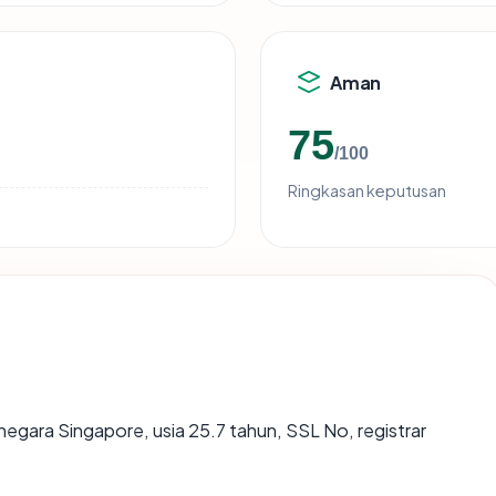
Aman
75
/100
Ringkasan keputusan
 negara Singapore, usia 25.7 tahun, SSL No, registrar