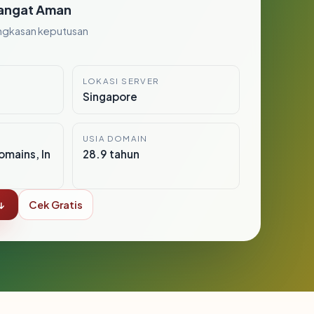
angat Aman
ngkasan keputusan
LOKASI SERVER
Singapore
USIA DOMAIN
mains, In
28.9 tahun
↓
Cek Gratis