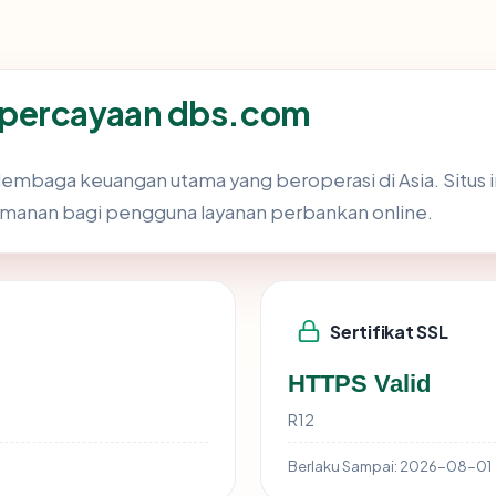
epercayaan dbs.com
mbaga keuangan utama yang beroperasi di Asia. Situs in
amanan bagi pengguna layanan perbankan online.
Sertifikat SSL
HTTPS Valid
R12
Berlaku Sampai:
2026-08-01