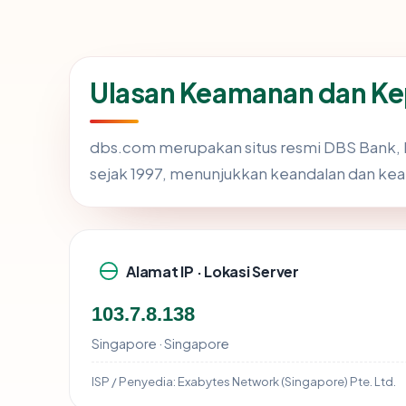
Ulasan Keamanan dan K
dbs.com merupakan situs resmi DBS Bank, le
sejak 1997, menunjukkan keandalan dan ke
Alamat IP · Lokasi Server
103.7.8.138
Singapore · Singapore
ISP / Penyedia:
Exabytes Network (Singapore) Pte. Ltd.