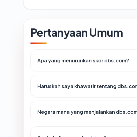
Pertanyaan Umum
Apa yang menurunkan skor dbs.com?
Haruskah saya khawatir tentang dbs.co
Negara mana yang menjalankan dbs.co