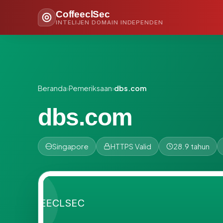
CoffeeclSec
INTELIJEN DOMAIN INDEPENDEN
Beranda
›
Pemeriksaan
›
dbs.com
dbs.com
Singapore
HTTPS Valid
28.9 tahun