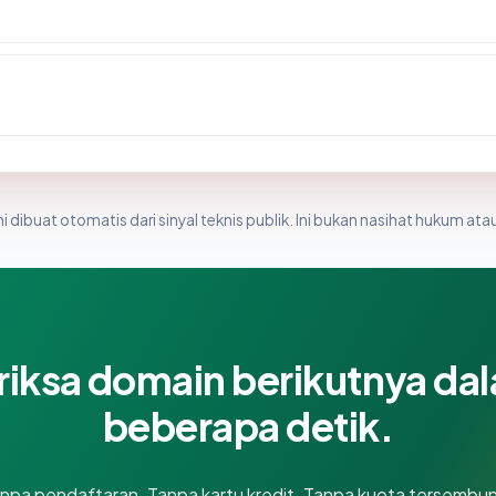
i dibuat otomatis dari sinyal teknis publik. Ini bukan nasihat hukum atau
riksa domain berikutnya da
beberapa detik.
npa pendaftaran. Tanpa kartu kredit. Tanpa kuota tersembun