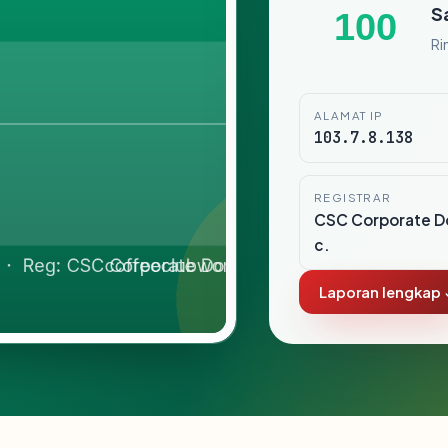
S
100
Ri
ALAMAT IP
103.7.8.138
REGISTRAR
CSC Corporate Do
c.
Laporan lengkap 