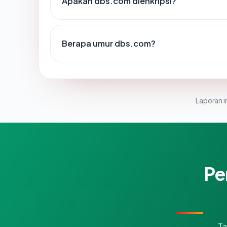
Apakah dbs.com dienkripsi?
Berapa umur dbs.com?
Laporan in
Pe
Ta