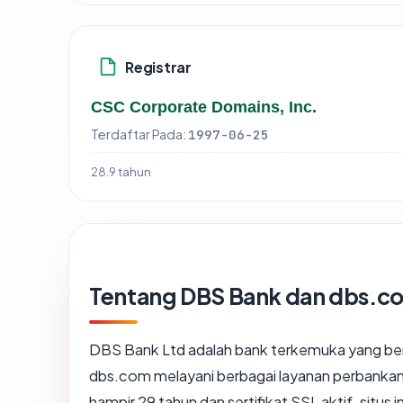
Registrar
CSC Corporate Domains, Inc.
Terdaftar Pada:
1997-06-25
28.9 tahun
Tentang DBS Bank dan dbs.c
DBS Bank Ltd adalah bank terkemuka yang berba
dbs.com melayani berbagai layanan perbankan ri
hampir 29 tahun dan sertifikat SSL aktif, situ