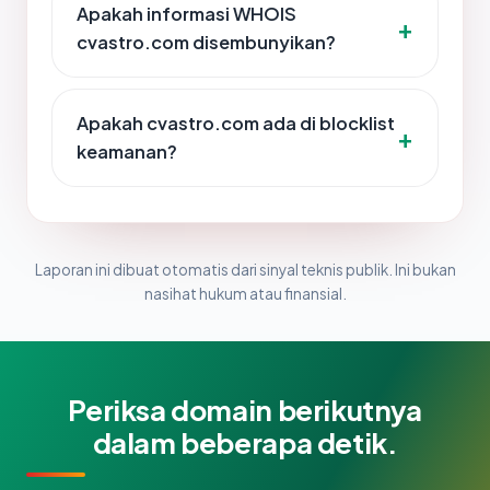
Apakah informasi WHOIS
cvastro.com disembunyikan?
Apakah cvastro.com ada di blocklist
keamanan?
Laporan ini dibuat otomatis dari sinyal teknis publik. Ini bukan
nasihat hukum atau finansial.
Periksa domain berikutnya
dalam beberapa detik.