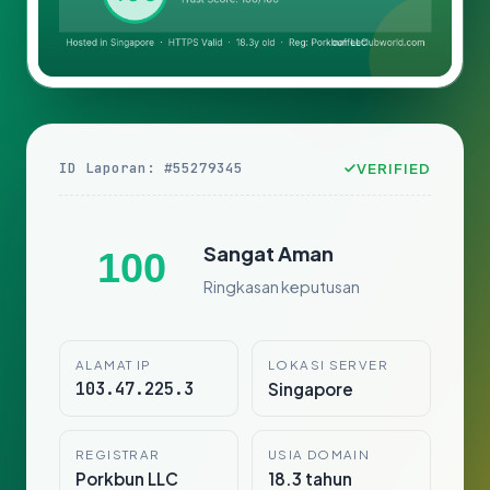
ID Laporan: #55279345
VERIFIED
Sangat Aman
100
Ringkasan keputusan
ALAMAT IP
LOKASI SERVER
103.47.225.3
Singapore
REGISTRAR
USIA DOMAIN
Porkbun LLC
18.3 tahun