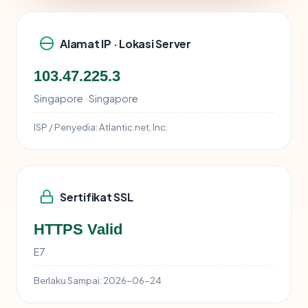
Alamat IP · Lokasi Server
103.47.225.3
Singapore · Singapore
ISP / Penyedia:
Atlantic.net, Inc.
Sertifikat SSL
HTTPS Valid
E7
Berlaku Sampai:
2026-06-24