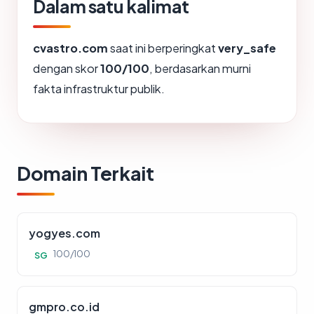
Dalam satu kalimat
cvastro.com
saat ini berperingkat
very_safe
dengan skor
100/100
, berdasarkan murni
fakta infrastruktur publik.
Domain Terkait
yogyes.com
100/100
SG
gmpro.co.id