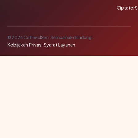
Ciptator
© 2026 CoffeeclSec. Semua hak dilindungi.
Kebijakan Privasi
·
Syarat Layanan