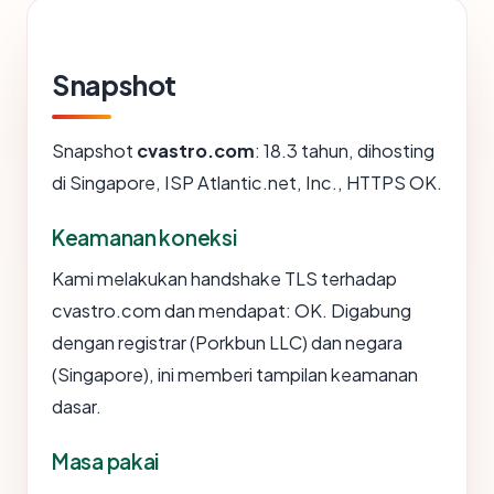
Snapshot
Snapshot
cvastro.com
: 18.3 tahun, dihosting
di Singapore, ISP Atlantic.net, Inc., HTTPS OK.
Keamanan koneksi
Kami melakukan handshake TLS terhadap
cvastro.com dan mendapat: OK. Digabung
dengan registrar (Porkbun LLC) dan negara
(Singapore), ini memberi tampilan keamanan
dasar.
Masa pakai