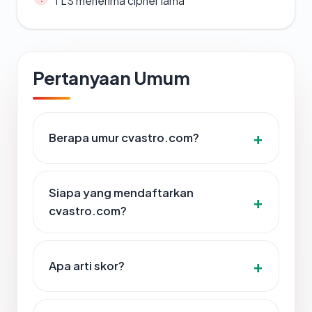
TLS menerima cipher lama
Pertanyaan Umum
Berapa umur cvastro.com?
Siapa yang mendaftarkan
cvastro.com?
Apa arti skor?