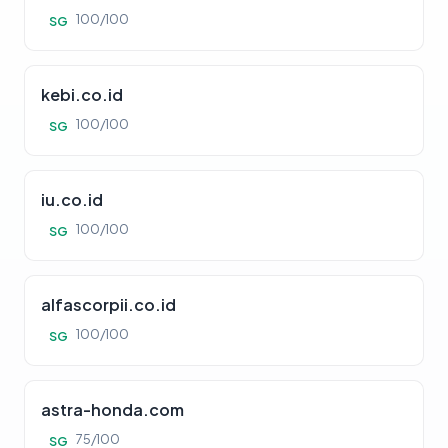
100/100
SG
kebi.co.id
100/100
SG
iu.co.id
100/100
SG
alfascorpii.co.id
100/100
SG
astra-honda.com
75/100
SG