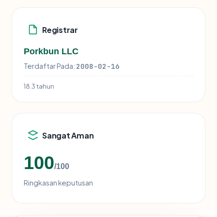
Registrar
Porkbun LLC
Terdaftar Pada:
2008-02-16
18.3 tahun
Sangat Aman
100
/100
Ringkasan keputusan