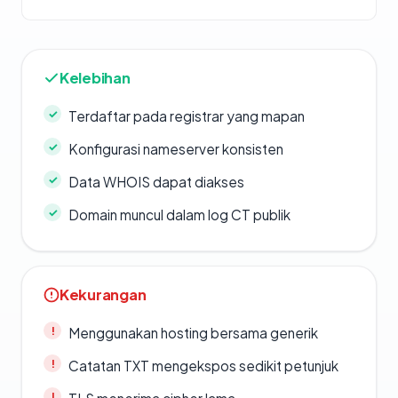
Kelebihan
Terdaftar pada registrar yang mapan
Konfigurasi nameserver konsisten
Data WHOIS dapat diakses
Domain muncul dalam log CT publik
Kekurangan
Menggunakan hosting bersama generik
Catatan TXT mengekspos sedikit petunjuk