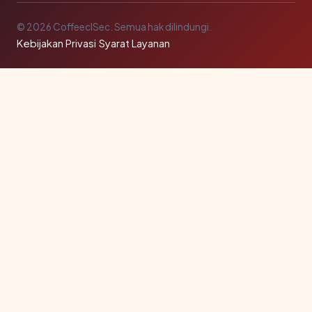
© 2026 CoffeeclSec. Semua hak dilindungi.
Kebijakan Privasi
·
Syarat Layanan