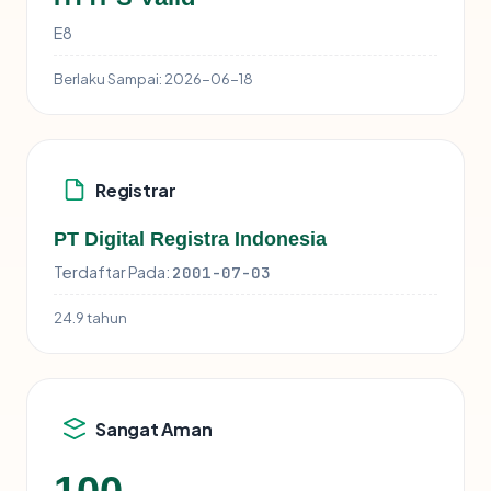
E8
Berlaku Sampai:
2026-06-18
Registrar
PT Digital Registra Indonesia
Terdaftar Pada:
2001-07-03
24.9 tahun
Sangat Aman
100