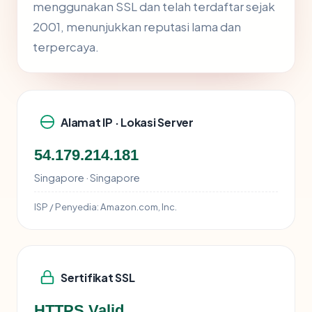
menggunakan SSL dan telah terdaftar sejak
2001, menunjukkan reputasi lama dan
terpercaya.
Alamat IP · Lokasi Server
54.179.214.181
Singapore · Singapore
ISP / Penyedia:
Amazon.com, Inc.
Sertifikat SSL
HTTPS Valid