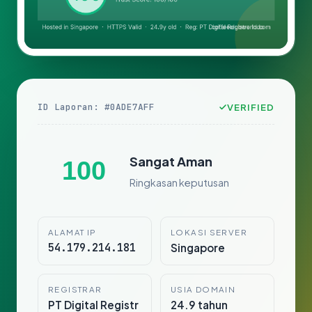
ID Laporan: #0ADE7AFF
VERIFIED
Sangat Aman
100
Ringkasan keputusan
ALAMAT IP
LOKASI SERVER
54.179.214.181
Singapore
REGISTRAR
USIA DOMAIN
PT Digital Registr
24.9 tahun