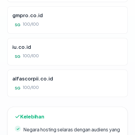
gmpro.co.id
100/100
SG
iu.co.id
100/100
SG
alfascorpii.co.id
100/100
SG
Kelebihan
Negara hosting selaras dengan audiens yang