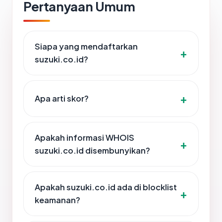
Pertanyaan Umum
Siapa yang mendaftarkan
suzuki.co.id?
Apa arti skor?
Apakah informasi WHOIS
suzuki.co.id disembunyikan?
Apakah suzuki.co.id ada di blocklist
keamanan?