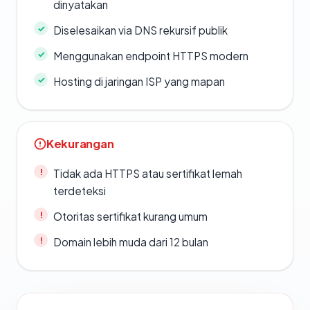
dinyatakan
Diselesaikan via DNS rekursif publik
Menggunakan endpoint HTTPS modern
Hosting di jaringan ISP yang mapan
Kekurangan
Tidak ada HTTPS atau sertifikat lemah
terdeteksi
Otoritas sertifikat kurang umum
Domain lebih muda dari 12 bulan