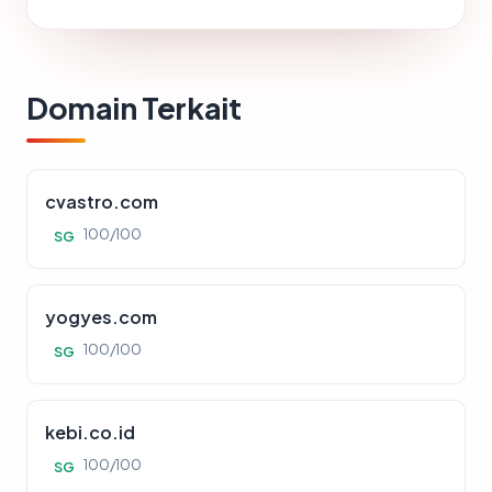
Domain Terkait
cvastro.com
100/100
SG
yogyes.com
100/100
SG
kebi.co.id
100/100
SG