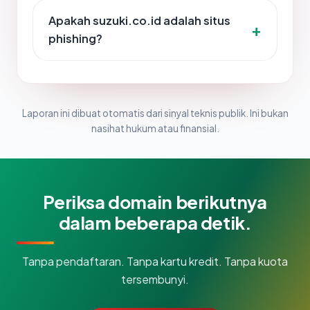
Apakah suzuki.co.id adalah situs
phishing?
Laporan ini dibuat otomatis dari sinyal teknis publik. Ini bukan
nasihat hukum atau finansial.
Periksa domain berikutnya
dalam beberapa detik.
Tanpa pendaftaran. Tanpa kartu kredit. Tanpa kuota
tersembunyi.