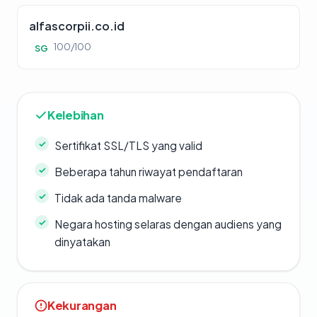
alfascorpii.co.id
100/100
SG
Kelebihan
Sertifikat SSL/TLS yang valid
Beberapa tahun riwayat pendaftaran
Tidak ada tanda malware
Negara hosting selaras dengan audiens yang
dinyatakan
Kekurangan