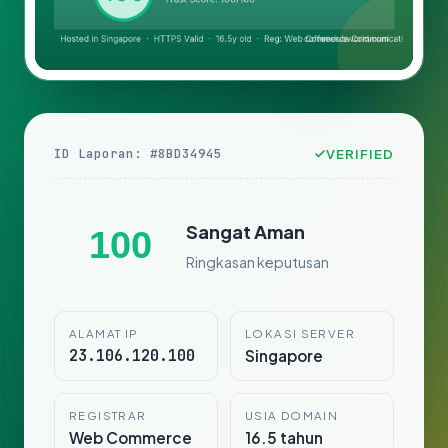
ID Laporan: #8BD34945
VERIFIED
Sangat Aman
100
Ringkasan keputusan
ALAMAT IP
LOKASI SERVER
23.106.120.100
Singapore
REGISTRAR
USIA DOMAIN
Web Commerce
16.5 tahun