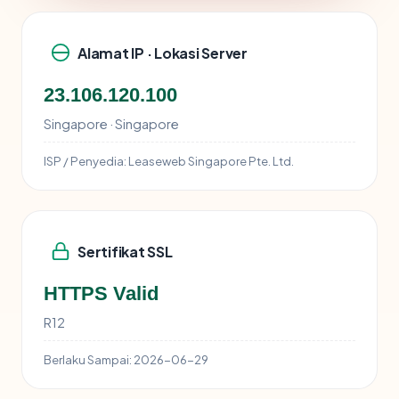
Alamat IP · Lokasi Server
23.106.120.100
Singapore · Singapore
ISP / Penyedia:
Leaseweb Singapore Pte. Ltd.
Sertifikat SSL
HTTPS Valid
R12
Berlaku Sampai:
2026-06-29