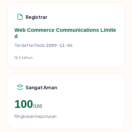
Registrar
Web Commerce Communications Limite
d
Terdaftar Pada:
2009-11-04
16.5 tahun
Sangat Aman
100
/100
Ringkasan keputusan