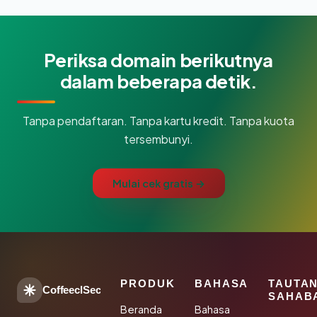
Periksa domain berikutnya
dalam beberapa detik.
Tanpa pendaftaran. Tanpa kartu kredit. Tanpa kuota
tersembunyi.
Mulai cek gratis →
PRODUK
BAHASA
TAUTA
CoffeeclSec
SAHAB
Beranda
Bahasa