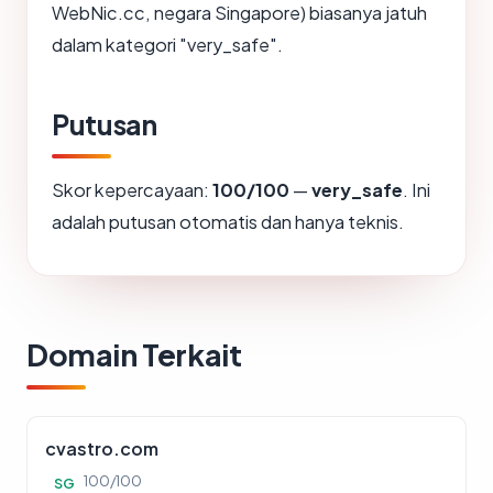
WebNic.cc, negara Singapore) biasanya jatuh
dalam kategori "very_safe".
Putusan
Skor kepercayaan:
100/100
—
very_safe
. Ini
adalah putusan otomatis dan hanya teknis.
Domain Terkait
cvastro.com
100/100
SG