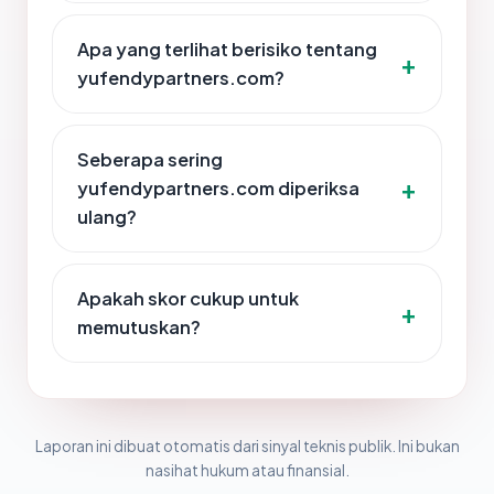
Apa yang terlihat berisiko tentang
yufendypartners.com?
Seberapa sering
yufendypartners.com diperiksa
ulang?
Apakah skor cukup untuk
memutuskan?
Laporan ini dibuat otomatis dari sinyal teknis publik. Ini bukan
nasihat hukum atau finansial.