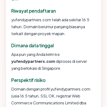
Riwayat pendaftaran
yufendypartners.com telah ada sekitar 16.5
tahun. Domain berumur panjang biasanya
terkait dengan proyek mapan.
Di mana data tinggal
Apa pun yang Anda kirim ke
yufendypartners.com
diproses di server
yang berlokasi di Singapore.
Perspektif risiko
Domain dengan profil yufendypartners.com
(usia 16.5 tahun, SSL OK, registrar Web
Commerce Communications Limited dba