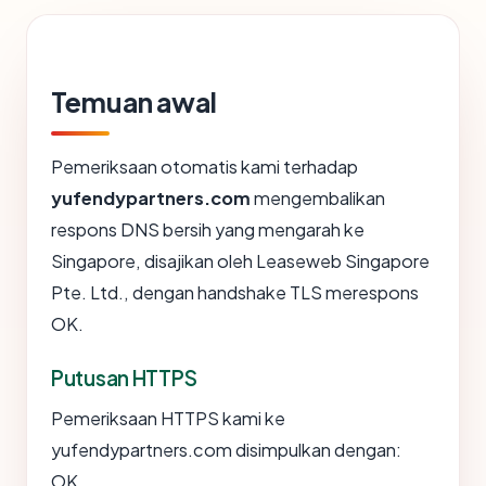
Temuan awal
Pemeriksaan otomatis kami terhadap
yufendypartners.com
mengembalikan
respons DNS bersih yang mengarah ke
Singapore, disajikan oleh Leaseweb Singapore
Pte. Ltd., dengan handshake TLS merespons
OK.
Putusan HTTPS
Pemeriksaan HTTPS kami ke
yufendypartners.com disimpulkan dengan:
OK.