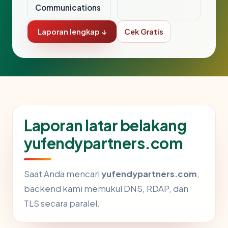
Communications
Laporan lengkap ↓
Cek Gratis
Laporan latar belakang
yufendypartners.com
Saat Anda mencari
yufendypartners.com
,
backend kami memukul DNS, RDAP, dan
TLS secara paralel.