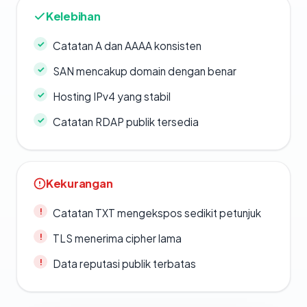
Kelebihan
Catatan A dan AAAA konsisten
SAN mencakup domain dengan benar
Hosting IPv4 yang stabil
Catatan RDAP publik tersedia
Kekurangan
Catatan TXT mengekspos sedikit petunjuk
TLS menerima cipher lama
Data reputasi publik terbatas