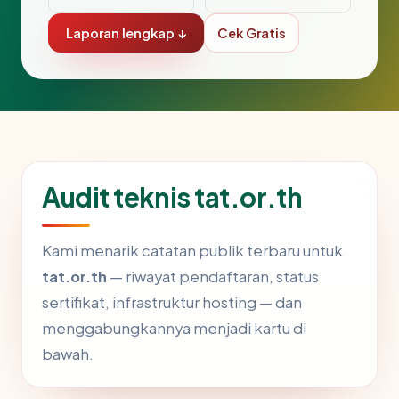
Laporan lengkap ↓
Cek Gratis
Audit teknis tat.or.th
Kami menarik catatan publik terbaru untuk
tat.or.th
— riwayat pendaftaran, status
sertifikat, infrastruktur hosting — dan
menggabungkannya menjadi kartu di
bawah.