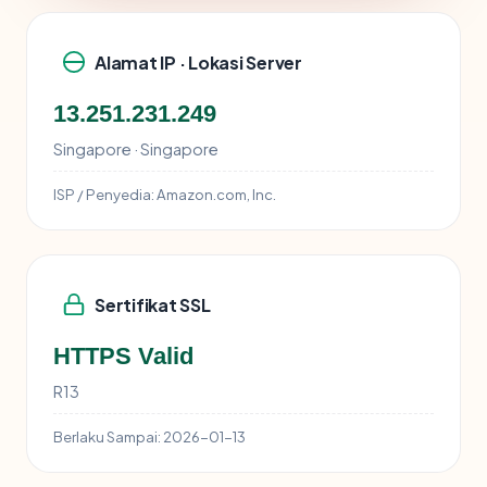
Alamat IP · Lokasi Server
13.251.231.249
Singapore · Singapore
ISP / Penyedia:
Amazon.com, Inc.
Sertifikat SSL
HTTPS Valid
R13
Berlaku Sampai:
2026-01-13