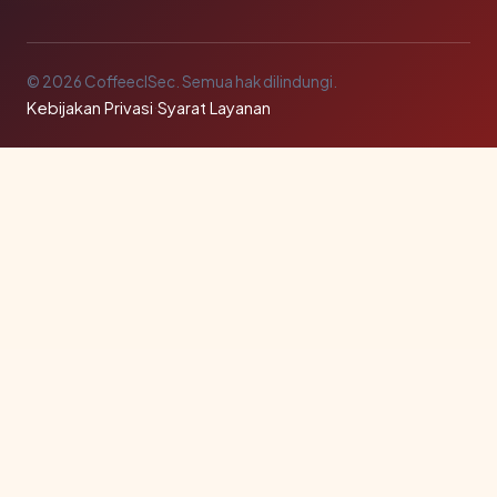
© 2026 CoffeeclSec. Semua hak dilindungi.
Kebijakan Privasi
·
Syarat Layanan