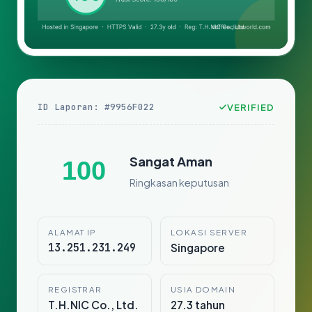
ID Laporan: #9956F022
VERIFIED
Sangat Aman
100
Ringkasan keputusan
ALAMAT IP
LOKASI SERVER
13.251.231.249
Singapore
REGISTRAR
USIA DOMAIN
T.H.NIC Co., Ltd.
27.3 tahun