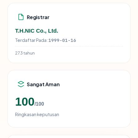
Registrar
T.H.NIC Co., Ltd.
Terdaftar Pada:
1999-01-16
27.3 tahun
Sangat Aman
100
/100
Ringkasan keputusan