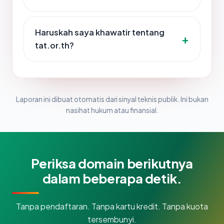
Haruskah saya khawatir tentang
tat.or.th?
Laporan ini dibuat otomatis dari sinyal teknis publik. Ini bukan
nasihat hukum atau finansial.
Periksa domain berikutnya
dalam beberapa detik.
Tanpa pendaftaran. Tanpa kartu kredit. Tanpa kuota
tersembunyi.