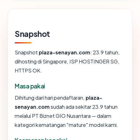
Snapshot
Snapshot
plaza-senayan.com
: 23.9 tahun,
dihosting di Singapore, ISP HOSTINGER SG,
HTTPS OK.
Masa pakai
Dihitung dari hari pendaftaran,
plaza-
senayan.com
sudah ada sekitar 23.9 tahun
melalui PT Biznet GIO Nusantara — dalam
kategori kematangan "mature" model kami.