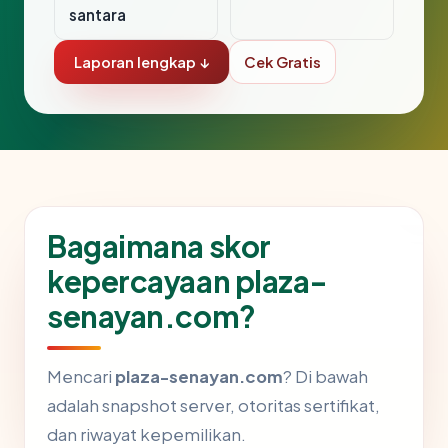
santara
Laporan lengkap ↓
Cek Gratis
Bagaimana skor
kepercayaan plaza-
senayan.com?
Mencari
plaza-senayan.com
? Di bawah
adalah snapshot server, otoritas sertifikat,
dan riwayat kepemilikan.