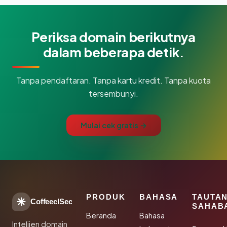
Periksa domain berikutnya
dalam beberapa detik.
Tanpa pendaftaran. Tanpa kartu kredit. Tanpa kuota
tersembunyi.
Mulai cek gratis →
PRODUK
BAHASA
TAUTA
CoffeeclSec
SAHAB
Beranda
Bahasa
Intelijen domain