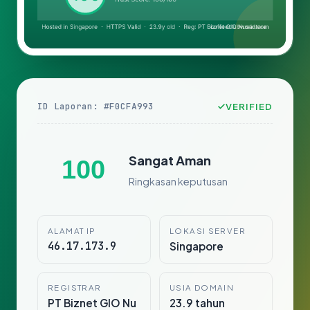
ID Laporan: #F0CFA993
VERIFIED
Sangat Aman
100
Ringkasan keputusan
ALAMAT IP
LOKASI SERVER
46.17.173.9
Singapore
REGISTRAR
USIA DOMAIN
PT Biznet GIO Nu
23.9 tahun