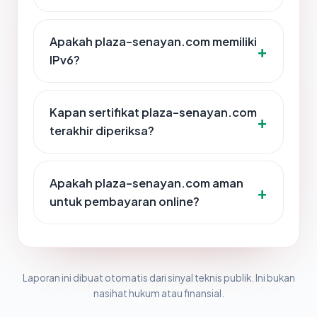
Apakah plaza-senayan.com memiliki
IPv6?
Kapan sertifikat plaza-senayan.com
terakhir diperiksa?
Apakah plaza-senayan.com aman
untuk pembayaran online?
Laporan ini dibuat otomatis dari sinyal teknis publik. Ini bukan
nasihat hukum atau finansial.