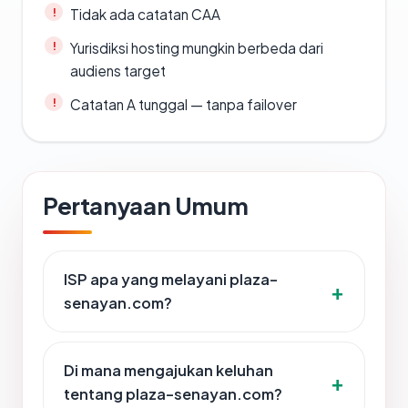
Tidak ada catatan CAA
Yurisdiksi hosting mungkin berbeda dari
audiens target
Catatan A tunggal — tanpa failover
Pertanyaan Umum
ISP apa yang melayani plaza-
senayan.com?
Di mana mengajukan keluhan
tentang plaza-senayan.com?