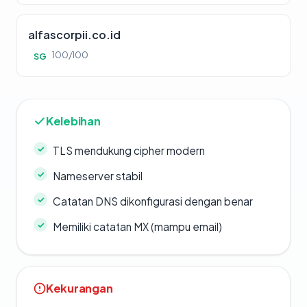
alfascorpii.co.id
100/100
SG
Kelebihan
TLS mendukung cipher modern
Nameserver stabil
Catatan DNS dikonfigurasi dengan benar
Memiliki catatan MX (mampu email)
Kekurangan