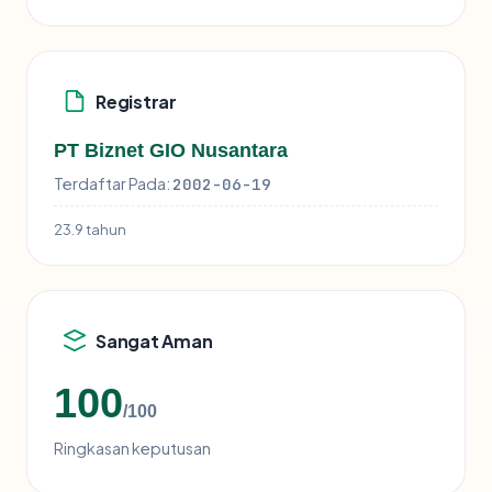
Registrar
PT Biznet GIO Nusantara
Terdaftar Pada:
2002-06-19
23.9 tahun
Sangat Aman
100
/100
Ringkasan keputusan