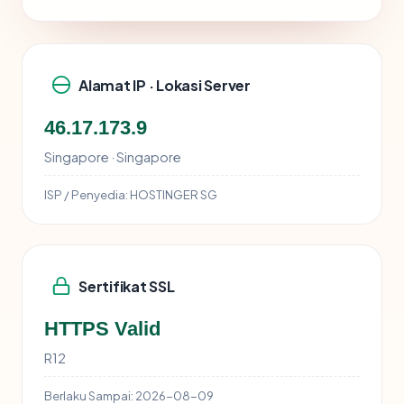
Alamat IP · Lokasi Server
46.17.173.9
Singapore · Singapore
ISP / Penyedia:
HOSTINGER SG
Sertifikat SSL
HTTPS Valid
R12
Berlaku Sampai:
2026-08-09