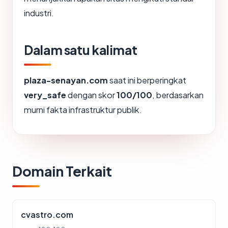
industri.
Dalam satu kalimat
plaza-senayan.com
saat ini berperingkat
very_safe
dengan skor
100/100
, berdasarkan
murni fakta infrastruktur publik.
Domain Terkait
cvastro.com