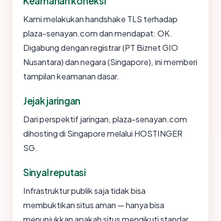
Keamanan koneksi
Kami melakukan handshake TLS terhadap
plaza-senayan.com dan mendapat: OK.
Digabung dengan registrar (PT Biznet GIO
Nusantara) dan negara (Singapore), ini memberi
tampilan keamanan dasar.
Jejak jaringan
Dari perspektif jaringan, plaza-senayan.com
dihosting di Singapore melalui HOSTINGER
SG.
Sinyal reputasi
Infrastruktur publik saja tidak bisa
membuktikan situs aman — hanya bisa
menunjukkan apakah situs mengikuti standar