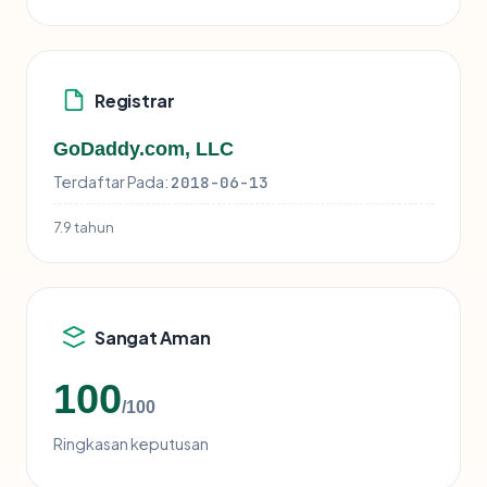
Registrar
GoDaddy.com, LLC
Terdaftar Pada:
2018-06-13
7.9 tahun
Sangat Aman
100
/100
Ringkasan keputusan