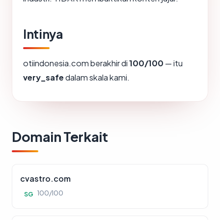
Intinya
otiindonesia.com berakhir di
100/100
— itu
very_safe
dalam skala kami.
Domain Terkait
cvastro.com
100/100
SG