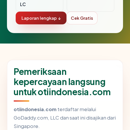
LC
Laporan lengkap ↓
Cek Gratis
Pemeriksaan
kepercayaan langsung
untuk otiindonesia.com
otiindonesia.com
terdaftar melalui
GoDaddy.com, LLC dan saat ini disajikan dari
Singapore.