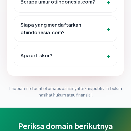
Berapa umur otiindonesia.com?
Siapa yang mendaftarkan
otiindonesia.com?
Apa arti skor?
Laporan ini dibuat otomatis dari sinyal teknis publik. Ini bukan
nasihat hukum atau finansial.
Periksa domain berikutnya