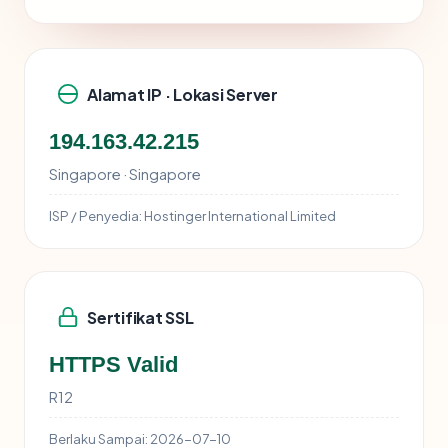
Alamat IP · Lokasi Server
194.163.42.215
Singapore · Singapore
ISP / Penyedia:
Hostinger International Limited
Sertifikat SSL
HTTPS Valid
R12
Berlaku Sampai:
2026-07-10