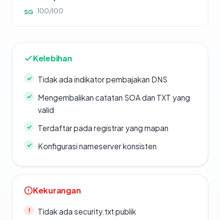
100/100
SG
Kelebihan
Tidak ada indikator pembajakan DNS
Mengembalikan catatan SOA dan TXT yang
valid
Terdaftar pada registrar yang mapan
Konfigurasi nameserver konsisten
Kekurangan
Tidak ada security.txt publik