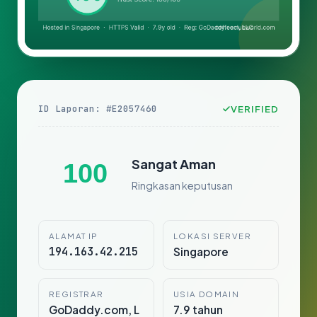
ID Laporan: #E2057460
VERIFIED
Sangat Aman
100
Ringkasan keputusan
ALAMAT IP
LOKASI SERVER
194.163.42.215
Singapore
REGISTRAR
USIA DOMAIN
GoDaddy.com, L
7.9 tahun