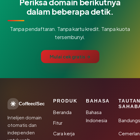
Periksa domain berikutnya
dalam beberapa detik.
Tanpa pendaftaran. Tanpa kartu kredit. Tanpa kuota
tersembunyi.
Mulai cek gratis →
PRODUK
BAHASA
TAUTA
CoffeeclSec
SAHAB
Beranda
Bahasa
Intelijen domain
Indonesia
Bandung
Fitur
otomatis dan
independen
Cara kerja
Cemerlan