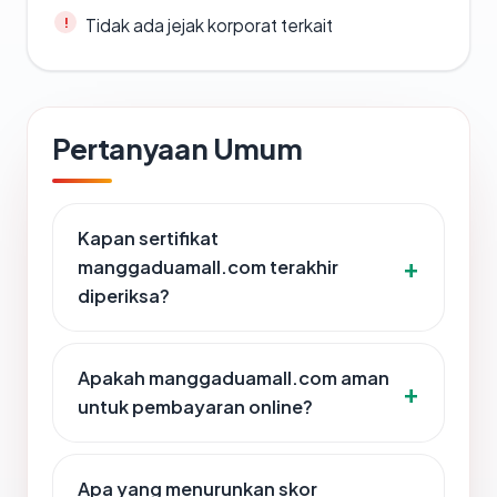
Tidak ada jejak korporat terkait
Pertanyaan Umum
Kapan sertifikat
manggaduamall.com terakhir
diperiksa?
Apakah manggaduamall.com aman
untuk pembayaran online?
Apa yang menurunkan skor