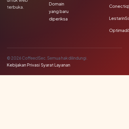
untuk web
Domain
Conectiq
terbuka.
yang baru
LestarinS
diperiksa
Optimadi
© 2026 CoffeeclSec. Semua hak dilindungi.
Kebijakan Privasi
·
Syarat Layanan