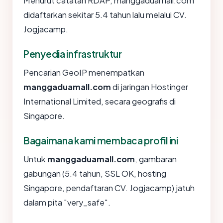
Menurut catatan RDAP, manggaduamall.com
didaftarkan sekitar 5.4 tahun lalu melalui CV.
Jogjacamp.
Penyedia infrastruktur
Pencarian GeoIP menempatkan
manggaduamall.com
di jaringan Hostinger
International Limited, secara geografis di
Singapore.
Bagaimana kami membaca profil ini
Untuk
manggaduamall.com
, gambaran
gabungan (5.4 tahun, SSL OK, hosting
Singapore, pendaftaran CV. Jogjacamp) jatuh
dalam pita "very_safe".