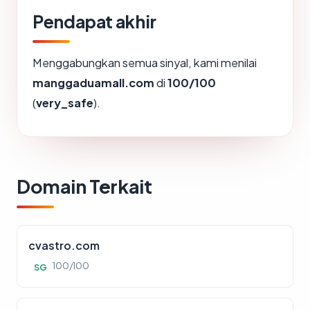
Pendapat akhir
Menggabungkan semua sinyal, kami menilai
manggaduamall.com
di
100/100
(
very_safe
).
Domain Terkait
cvastro.com
100/100
SG