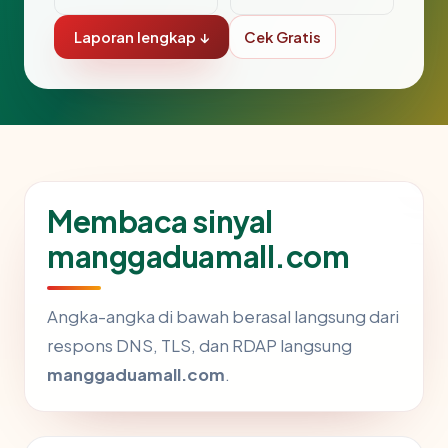
Laporan lengkap ↓
Cek Gratis
Membaca sinyal
manggaduamall.com
Angka-angka di bawah berasal langsung dari
respons DNS, TLS, dan RDAP langsung
manggaduamall.com
.