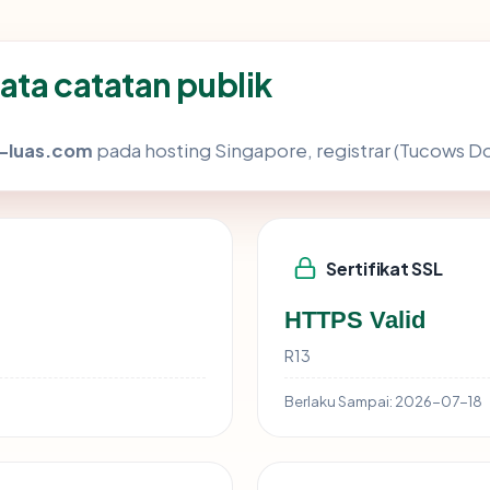
ata catatan publik
n-luas.com
pada hosting Singapore, registrar (Tucows Dom
Sertifikat SSL
HTTPS Valid
R13
Berlaku Sampai:
2026-07-18