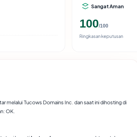
Sangat Aman
100
/100
Ringkasan keputusan
ar melalui Tucows Domains Inc. dan saat ini dihosting di
n: OK.