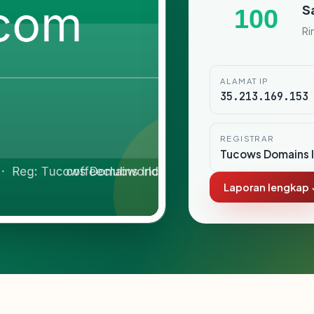
S
100
Ri
ALAMAT IP
35.213.169.153
REGISTRAR
Tucows Domains I
Laporan lengkap 