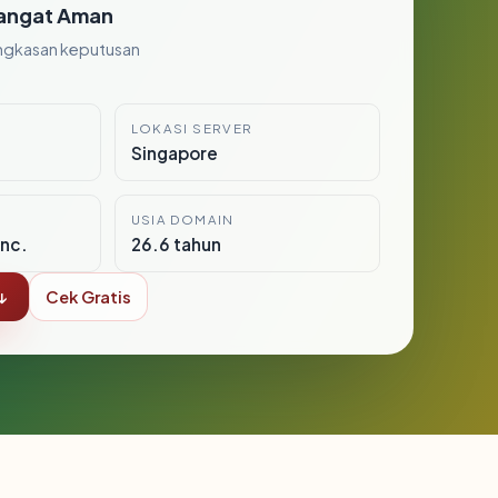
angat Aman
ngkasan keputusan
LOKASI SERVER
Singapore
USIA DOMAIN
nc.
26.6 tahun
↓
Cek Gratis