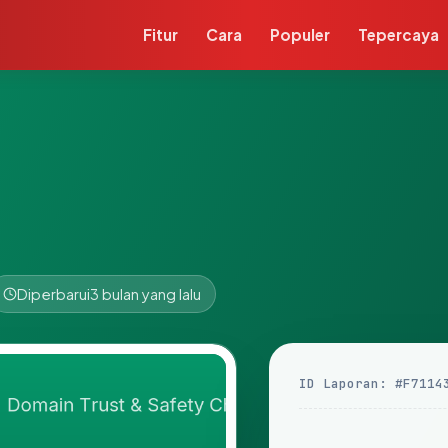
Fitur
Cara
Populer
Tepercaya
Diperbarui
3 bulan yang lalu
ID Laporan: #F7114