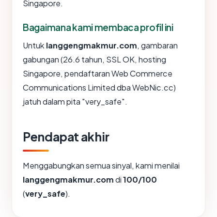
Singapore.
Bagaimana kami membaca profil ini
Untuk
langgengmakmur.com
, gambaran
gabungan (26.6 tahun, SSL OK, hosting
Singapore, pendaftaran Web Commerce
Communications Limited dba WebNic.cc)
jatuh dalam pita "very_safe".
Pendapat akhir
Menggabungkan semua sinyal, kami menilai
langgengmakmur.com
di
100/100
(
very_safe
).