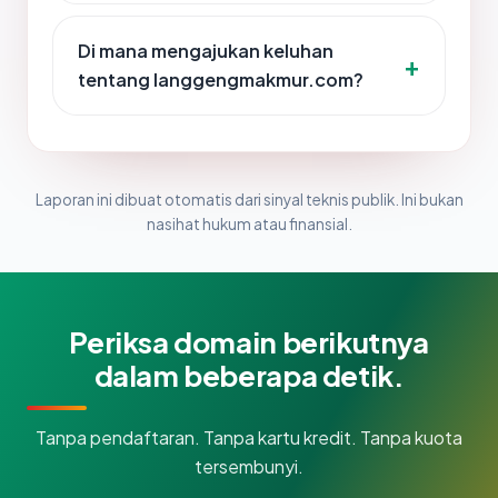
Di mana mengajukan keluhan
tentang langgengmakmur.com?
Laporan ini dibuat otomatis dari sinyal teknis publik. Ini bukan
nasihat hukum atau finansial.
Periksa domain berikutnya
dalam beberapa detik.
Tanpa pendaftaran. Tanpa kartu kredit. Tanpa kuota
tersembunyi.