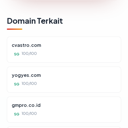
Domain Terkait
cvastro.com
100/100
SG
yogyes.com
100/100
SG
gmpro.co.id
100/100
SG