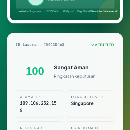
ID Laporan: #D4CCD468
VERIFIED
Sangat Aman
100
Ringkasan keputusan
ALAMAT IP
LOKASI SERVER
109.106.252.15
Singapore
8
REGISTRAR
USIA DOMAIN