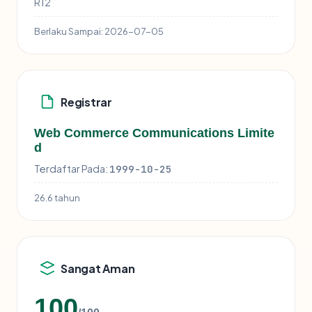
R12
Berlaku Sampai:
2026-07-05
Registrar
Web Commerce Communications Limite
d
Terdaftar Pada:
1999-10-25
26.6 tahun
Sangat Aman
100