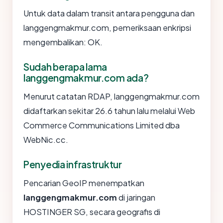
Untuk data dalam transit antara pengguna dan
langgengmakmur.com, pemeriksaan enkripsi
mengembalikan: OK.
Sudah berapa lama
langgengmakmur.com ada?
Menurut catatan RDAP, langgengmakmur.com
didaftarkan sekitar 26.6 tahun lalu melalui Web
Commerce Communications Limited dba
WebNic.cc.
Penyedia infrastruktur
Pencarian GeoIP menempatkan
langgengmakmur.com
di jaringan
HOSTINGER SG, secara geografis di