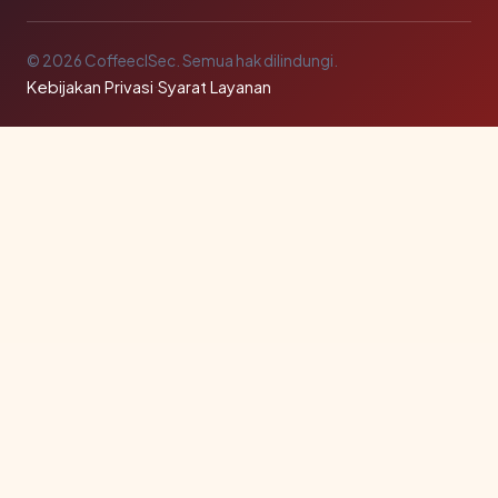
© 2026 CoffeeclSec. Semua hak dilindungi.
Kebijakan Privasi
·
Syarat Layanan