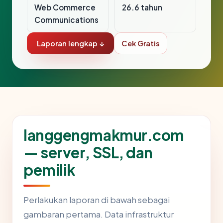
Web Commerce
26.6 tahun
Communications
Laporan lengkap ↓
Cek Gratis
langgengmakmur.com
— server, SSL, dan
pemilik
Perlakukan laporan di bawah sebagai
gambaran pertama. Data infrastruktur