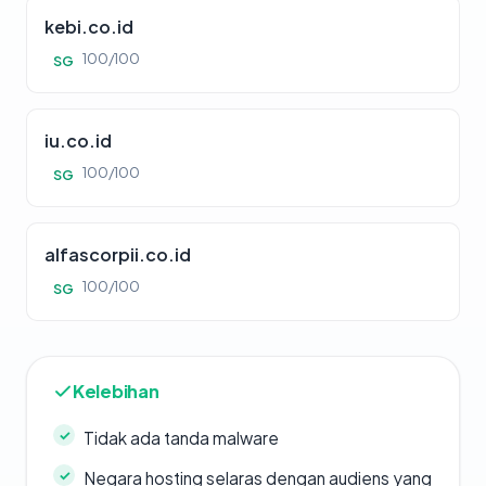
kebi.co.id
100/100
SG
iu.co.id
100/100
SG
alfascorpii.co.id
100/100
SG
Kelebihan
Tidak ada tanda malware
Negara hosting selaras dengan audiens yang