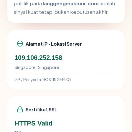
publik pada
langgengmakmur.com
adalah
sinyal kuat tetapi bukan keputusan akhir.
Alamat IP · Lokasi Server
109.106.252.158
Singapore · Singapore
ISP / Penyedia:
HOSTINGER SG
Sertifikat SSL
HTTPS Valid