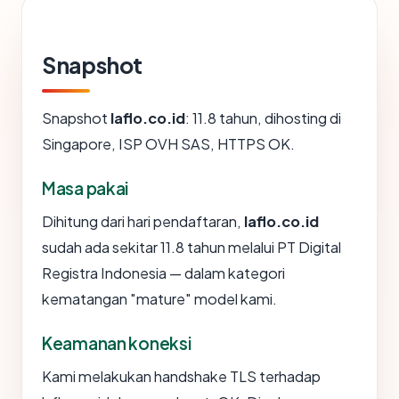
Snapshot
Snapshot
laflo.co.id
: 11.8 tahun, dihosting di
Singapore, ISP OVH SAS, HTTPS OK.
Masa pakai
Dihitung dari hari pendaftaran,
laflo.co.id
sudah ada sekitar 11.8 tahun melalui PT Digital
Registra Indonesia — dalam kategori
kematangan "mature" model kami.
Keamanan koneksi
Kami melakukan handshake TLS terhadap