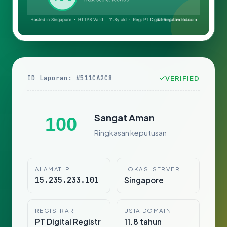
ID Laporan: #511CA2C8
VERIFIED
Sangat Aman
100
Ringkasan keputusan
ALAMAT IP
LOKASI SERVER
15.235.233.101
Singapore
REGISTRAR
USIA DOMAIN
PT Digital Registr
11.8 tahun