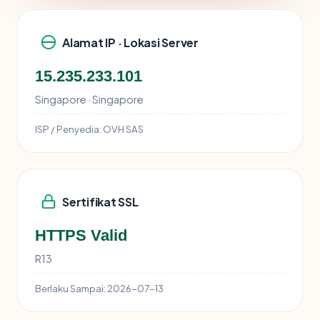
Alamat IP · Lokasi Server
15.235.233.101
Singapore · Singapore
ISP / Penyedia:
OVH SAS
Sertifikat SSL
HTTPS Valid
R13
Berlaku Sampai:
2026-07-13