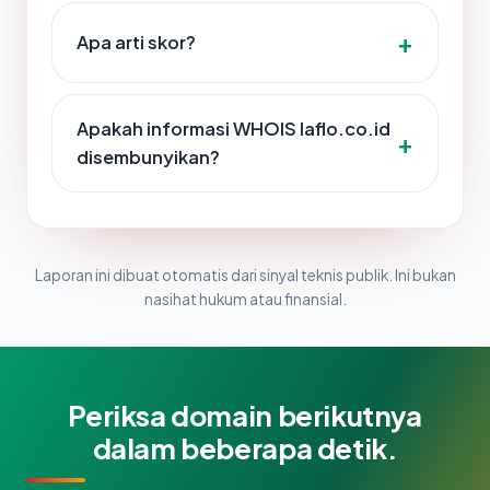
Apa arti skor?
Apakah informasi WHOIS laflo.co.id
disembunyikan?
Laporan ini dibuat otomatis dari sinyal teknis publik. Ini bukan
nasihat hukum atau finansial.
Periksa domain berikutnya
dalam beberapa detik.