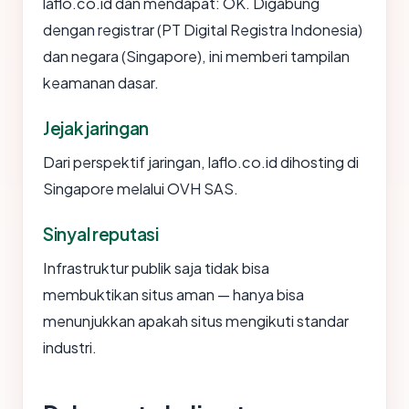
laflo.co.id dan mendapat: OK. Digabung
dengan registrar (PT Digital Registra Indonesia)
dan negara (Singapore), ini memberi tampilan
keamanan dasar.
Jejak jaringan
Dari perspektif jaringan, laflo.co.id dihosting di
Singapore melalui OVH SAS.
Sinyal reputasi
Infrastruktur publik saja tidak bisa
membuktikan situs aman — hanya bisa
menunjukkan apakah situs mengikuti standar
industri.