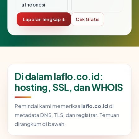
a Indonesi
Laporan lengkap ↓
Cek Gratis
Di dalam laflo.co.id:
hosting, SSL, dan WHOIS
Pemindai kami memeriksa
laflo.co.id
di
metadata DNS, TLS, dan registrar. Temuan
dirangkum di bawah.