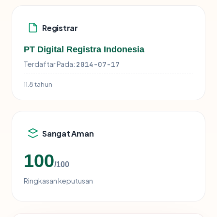
Registrar
PT Digital Registra Indonesia
Terdaftar Pada:
2014-07-17
11.8 tahun
Sangat Aman
100
/100
Ringkasan keputusan