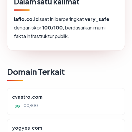
Dalam satu kalimat
laflo.co.id
saat ini berperingkat
very_safe
dengan skor
100/100
, berdasarkan murni
fakta infrastruktur publik.
Domain Terkait
cvastro.com
100/100
SG
yogyes.com