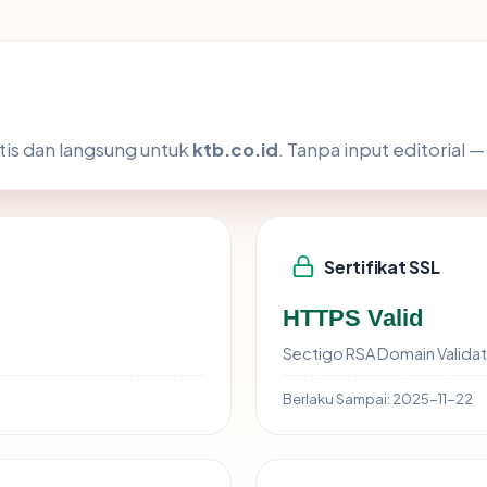
tis dan langsung untuk
ktb.co.id
. Tanpa input editorial —
Sertifikat SSL
HTTPS Valid
Sectigo RSA Domain Validat
Berlaku Sampai:
2025-11-22