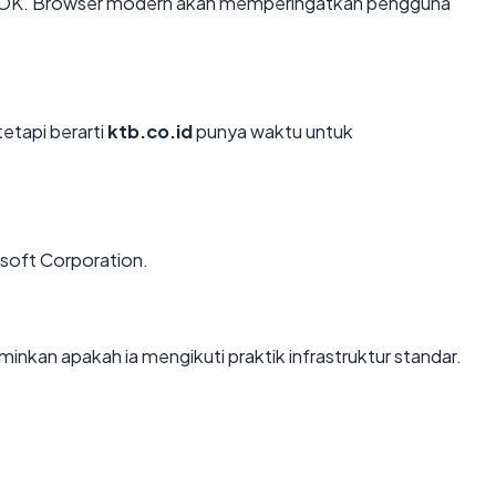
 OK. Browser modern akan memperingatkan pengguna
tetapi berarti
ktb.co.id
punya waktu untuk
osoft Corporation.
kan apakah ia mengikuti praktik infrastruktur standar.