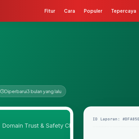
Fitur
Cara
Populer
Tepercaya
Diperbarui
3 bulan yang lalu
ID Laporan: #DFA85