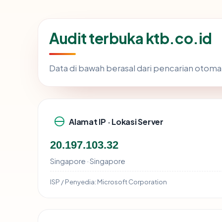
Audit terbuka ktb.co.id
Data di bawah berasal dari pencarian otoma
Alamat IP · Lokasi Server
20.197.103.32
Singapore · Singapore
ISP / Penyedia:
Microsoft Corporation