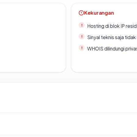
Kekurangan
Hosting di blok IP resi
Sinyal teknis saja tid
WHOIS dilindungi priva