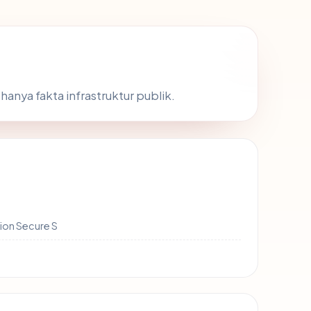
 hanya fakta infrastruktur publik.
ion Secure S