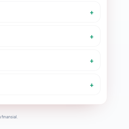
 finansial.