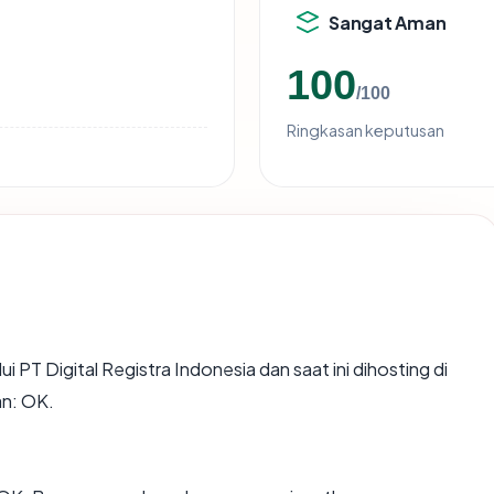
Sangat Aman
100
/100
Ringkasan keputusan
ui PT Digital Registra Indonesia dan saat ini dihosting di
n: OK.