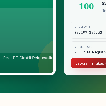
S
100
Ri
ALAMAT IP
20.197.103.32
REGISTRAR
PT Digital Registr
Laporan lengkap 