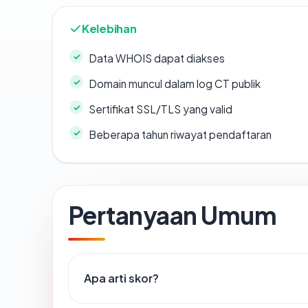
Kelebihan
Data WHOIS dapat diakses
Domain muncul dalam log CT publik
Sertifikat SSL/TLS yang valid
Beberapa tahun riwayat pendaftaran
Pertanyaan Umum
Apa arti skor?