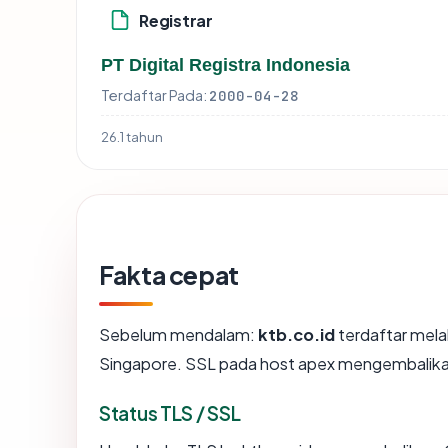
Registrar
PT Digital Registra Indonesia
Terdaftar Pada:
2000-04-28
26.1 tahun
Fakta cepat
Sebelum mendalam:
ktb.co.id
terdaftar melal
Singapore. SSL pada host apex mengembalika
Status TLS / SSL