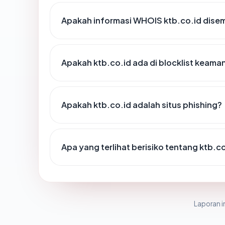
Apakah informasi WHOIS ktb.co.id dise
Apakah ktb.co.id ada di blocklist keama
Apakah ktb.co.id adalah situs phishing?
Apa yang terlihat berisiko tentang ktb.c
Laporan in