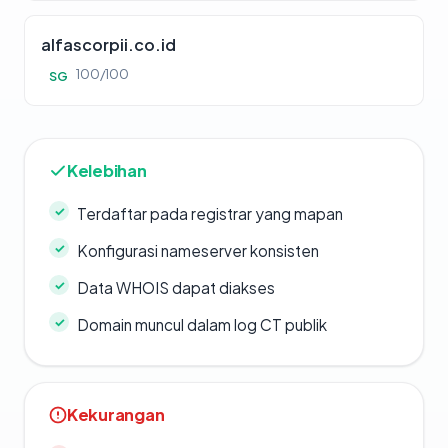
alfascorpii.co.id
100/100
SG
Kelebihan
Terdaftar pada registrar yang mapan
Konfigurasi nameserver konsisten
Data WHOIS dapat diakses
Domain muncul dalam log CT publik
Kekurangan