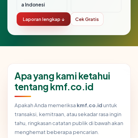
a Indonesi
Laporan lengkap ↓
Cek Gratis
Apa yang kami ketahui
tentang kmf.co.id
Apakah Anda memeriksa
kmf.co.id
untuk
transaksi, kemitraan, atau sekadar rasa ingin
tahu, ringkasan catatan publik di bawah akan
menghemat beberapa pencarian.