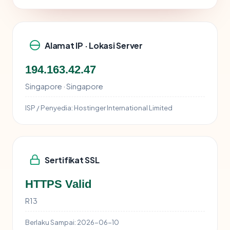
Alamat IP · Lokasi Server
194.163.42.47
Singapore · Singapore
ISP / Penyedia:
Hostinger International Limited
Sertifikat SSL
HTTPS Valid
R13
Berlaku Sampai:
2026-06-10