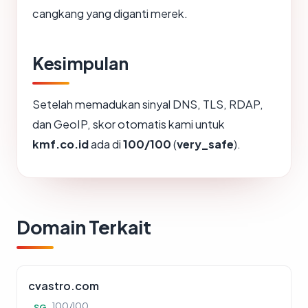
cangkang yang diganti merek.
Kesimpulan
Setelah memadukan sinyal DNS, TLS, RDAP,
dan GeoIP, skor otomatis kami untuk
kmf.co.id
ada di
100/100
(
very_safe
).
Domain Terkait
cvastro.com
100/100
SG