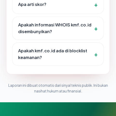
Apa arti skor?
Apakah informasi WHOIS kmf.co.id
disembunyikan?
Apakah kmf.co.id ada di blocklist
keamanan?
Laporan ini dibuat otomatis dari sinyal teknis publik. Ini bukan
nasihat hukum atau finansial.