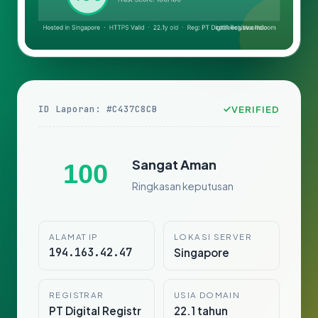
ID Laporan: #C437C8CB
VERIFIED
Sangat Aman
100
Ringkasan keputusan
ALAMAT IP
LOKASI SERVER
194.163.42.47
Singapore
REGISTRAR
USIA DOMAIN
PT Digital Registr
22.1 tahun