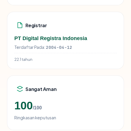
Registrar
PT Digital Registra Indonesia
Terdaftar Pada:
2004-04-12
22.1 tahun
Sangat Aman
100
/100
Ringkasan keputusan