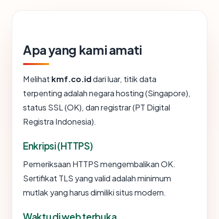
Apa yang kami amati
Melihat
kmf.co.id
dari luar, titik data
terpenting adalah negara hosting (Singapore),
status SSL (OK), dan registrar (PT Digital
Registra Indonesia).
Enkripsi (HTTPS)
Pemeriksaan HTTPS mengembalikan OK.
Sertifikat TLS yang valid adalah minimum
mutlak yang harus dimiliki situs modern.
Waktu di web terbuka