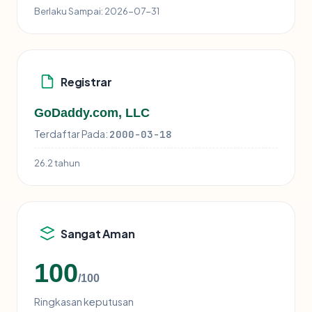
Berlaku Sampai:
2026-07-31
Registrar
GoDaddy.com, LLC
Terdaftar Pada:
2000-03-18
26.2 tahun
Sangat Aman
100
/100
Ringkasan keputusan