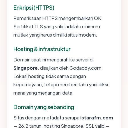
Enkripsi (HTTPS)
Pemeriksaan HTTPS mengembalikan OK.
Sertifikat TLS yang valid adalah minimum
mutlak yang harus dimiliki situs modern.
Hosting & infrastruktur
Domain saat ini mengarah ke server di
Singapore
, disajikan oleh Godaddy.com.
Lokasi hosting tidak sama dengan
kepercayaan, tetapi memberi tahu yurisdiksi
mana yang menangani data.
Domain yang sebanding
Situs dengan metadata serupa
istarafm.com
— 26.2 tahun, hosting Singapore, SSL valid —