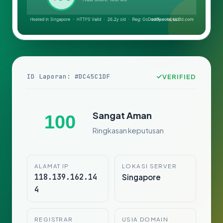
ID Laporan: #DC45C1DF
VERIFIED
Sangat Aman
100
Ringkasan keputusan
ALAMAT IP
LOKASI SERVER
118.139.162.14
Singapore
4
REGISTRAR
USIA DOMAIN