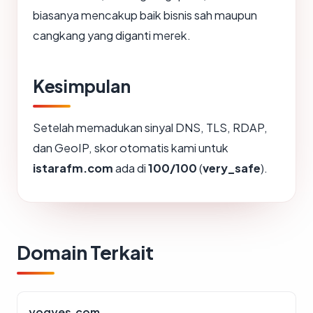
biasanya mencakup baik bisnis sah maupun
cangkang yang diganti merek.
Kesimpulan
Setelah memadukan sinyal DNS, TLS, RDAP,
dan GeoIP, skor otomatis kami untuk
istarafm.com
ada di
100/100
(
very_safe
).
Domain Terkait
yogyes.com