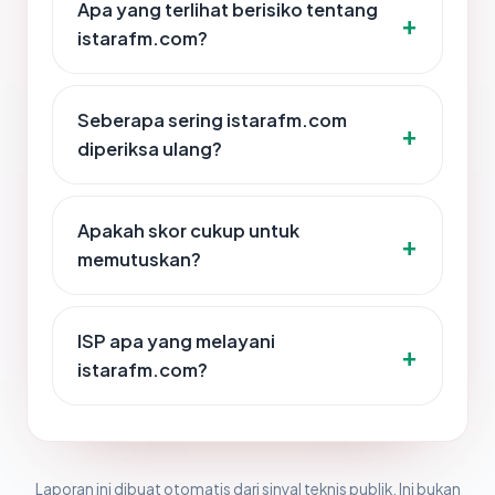
Apa yang terlihat berisiko tentang
istarafm.com?
Seberapa sering istarafm.com
diperiksa ulang?
Apakah skor cukup untuk
memutuskan?
ISP apa yang melayani
istarafm.com?
Laporan ini dibuat otomatis dari sinyal teknis publik. Ini bukan