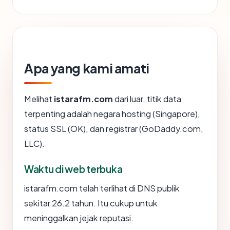
Apa yang kami amati
Melihat
istarafm.com
dari luar, titik data
terpenting adalah negara hosting (Singapore),
status SSL (OK), dan registrar (GoDaddy.com,
LLC).
Waktu di web terbuka
istarafm.com telah terlihat di DNS publik
sekitar 26.2 tahun. Itu cukup untuk
meninggalkan jejak reputasi.