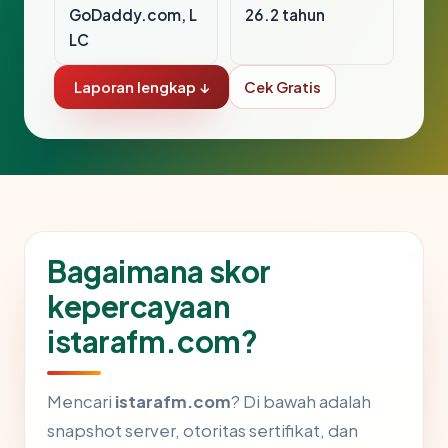
GoDaddy.com, L
26.2 tahun
LC
Laporan lengkap ↓
Cek Gratis
Bagaimana skor
kepercayaan
istarafm.com?
Mencari
istarafm.com
? Di bawah adalah
snapshot server, otoritas sertifikat, dan