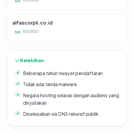
100/100
SG
alfascorpii.co.id
100/100
SG
Kelebihan
Beberapa tahun riwayat pendaftaran
Tidak ada tanda malware
Negara hosting selaras dengan audiens yang
dinyatakan
Diselesaikan via DNS rekursif publik