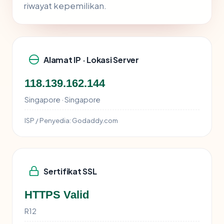
riwayat kepemilikan.
Alamat IP · Lokasi Server
118.139.162.144
Singapore · Singapore
ISP / Penyedia:
Godaddy.com
Sertifikat SSL
HTTPS Valid
R12