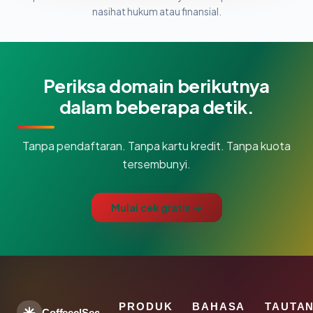
nasihat hukum atau finansial.
Periksa domain berikutnya
dalam beberapa detik.
Tanpa pendaftaran. Tanpa kartu kredit. Tanpa kuota
tersembunyi.
Mulai cek gratis →
PRODUK
BAHASA
TAUTA