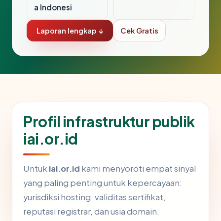
a Indonesi
Laporan lengkap ↓
Cek Gratis
Profil infrastruktur publik
iai.or.id
Untuk
iai.or.id
kami menyoroti empat sinyal
yang paling penting untuk kepercayaan:
yurisdiksi hosting, validitas sertifikat,
reputasi registrar, dan usia domain.