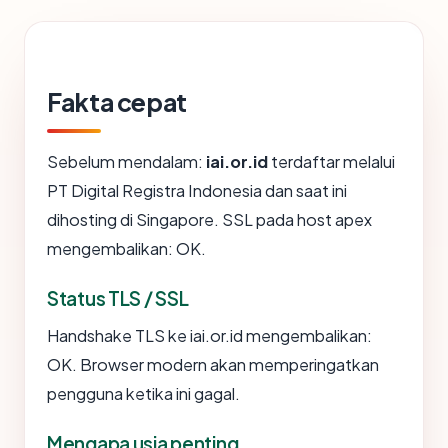
Fakta cepat
Sebelum mendalam:
iai.or.id
terdaftar melalui
PT Digital Registra Indonesia dan saat ini
dihosting di Singapore. SSL pada host apex
mengembalikan: OK.
Status TLS / SSL
Handshake TLS ke iai.or.id mengembalikan:
OK. Browser modern akan memperingatkan
pengguna ketika ini gagal.
Mengapa usia penting