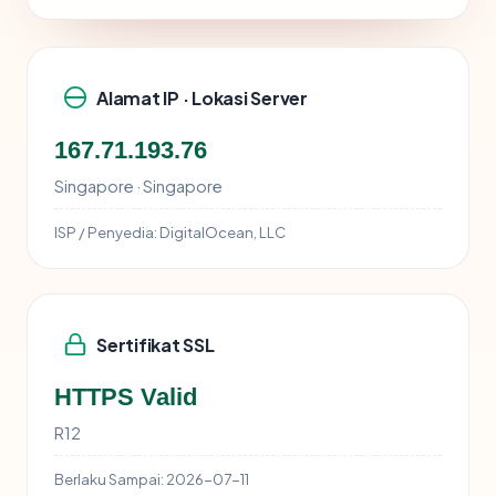
Alamat IP · Lokasi Server
167.71.193.76
Singapore · Singapore
ISP / Penyedia:
DigitalOcean, LLC
Sertifikat SSL
HTTPS Valid
R12
Berlaku Sampai:
2026-07-11