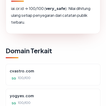
iai.or.id → 100/100 (
very_safe
). Nilai dihitung
ulang setiap penyegaran dari catatan publik
terbaru.
Domain Terkait
cvastro.com
100/100
SG
yogyes.com
100/100
SG