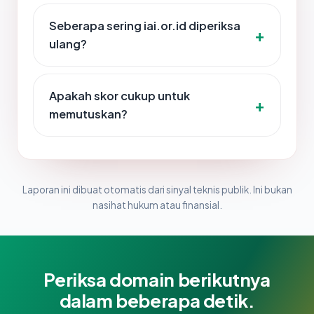
Seberapa sering iai.or.id diperiksa
ulang?
Apakah skor cukup untuk
memutuskan?
Laporan ini dibuat otomatis dari sinyal teknis publik. Ini bukan
nasihat hukum atau finansial.
Periksa domain berikutnya
dalam beberapa detik.