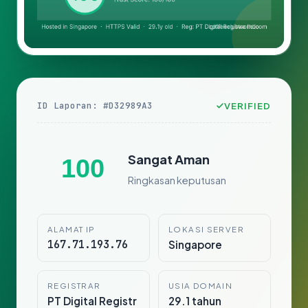
ID Laporan: #D32989A3
VERIFIED
Sangat Aman
100
Ringkasan keputusan
ALAMAT IP
LOKASI SERVER
167.71.193.76
Singapore
REGISTRAR
USIA DOMAIN
PT Digital Registr
29.1 tahun