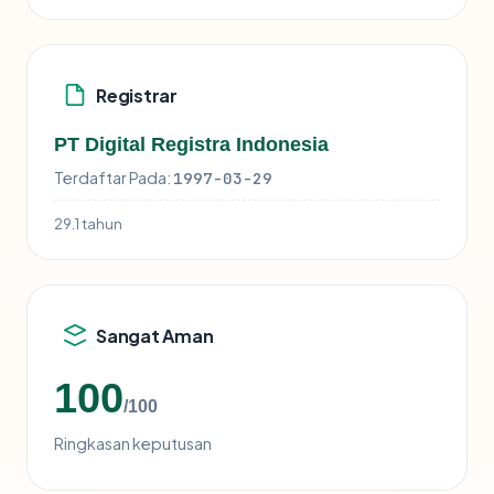
Registrar
PT Digital Registra Indonesia
Terdaftar Pada:
1997-03-29
29.1 tahun
Sangat Aman
100
/100
Ringkasan keputusan