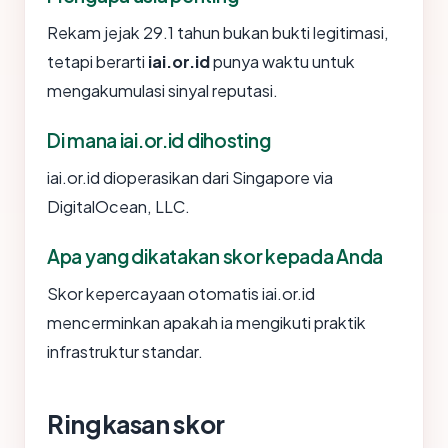
Rekam jejak 29.1 tahun bukan bukti legitimasi,
tetapi berarti
iai.or.id
punya waktu untuk
mengakumulasi sinyal reputasi.
Di mana iai.or.id dihosting
iai.or.id dioperasikan dari Singapore via
DigitalOcean, LLC.
Apa yang dikatakan skor kepada Anda
Skor kepercayaan otomatis iai.or.id
mencerminkan apakah ia mengikuti praktik
infrastruktur standar.
Ringkasan skor