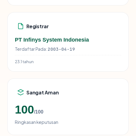
Registrar
PT Infinys System Indonesia
Terdaftar Pada:
2003-04-19
23.1 tahun
Sangat Aman
100
/100
Ringkasan keputusan