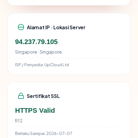
Alamat IP · Lokasi Server
94.237.79.105
Singapore · Singapore
ISP / Penyedia:
UpCloud Ltd
Sertifikat SSL
HTTPS Valid
R12
Berlaku Sampai:
2026-07-07