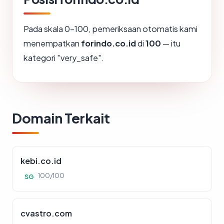
Pada skala 0-100, pemeriksaan otomatis kami
menempatkan
forindo.co.id
di
100
— itu
kategori "very_safe".
Domain Terkait
kebi.co.id
100/100
SG
cvastro.com