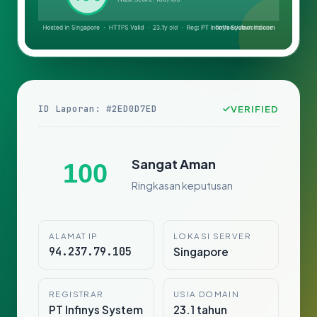
ID Laporan: #2ED0D7ED
VERIFIED
Sangat Aman
100
Ringkasan keputusan
ALAMAT IP
LOKASI SERVER
94.237.79.105
Singapore
REGISTRAR
USIA DOMAIN
PT Infinys System
23.1 tahun