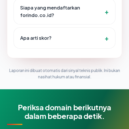
Siapa yang mendaftarkan
forindo.co.id?
Apa arti skor?
Laporan ini dibuat otomatis dari sinyal teknis publik. Ini bukan
nasihat hukum atau finansial.
Periksa domain berikutnya
dalam beberapa detik.