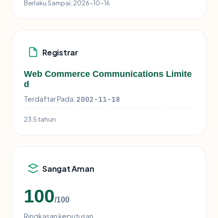
Berlaku Sampai:
2026-10-16
Registrar
Web Commerce Communications Limite
d
Terdaftar Pada:
2002-11-18
23.5 tahun
Sangat Aman
100
/100
Ringkasan keputusan