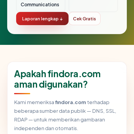
Communications
Laporan lengkap ↓
Cek Gratis
Apakah findora.com
aman digunakan?
Kami memeriksa
findora.com
terhadap
beberapa sumber data publik — DNS, SSL,
RDAP — untuk memberikan gambaran
independen dan otomatis.