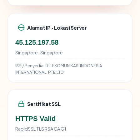
Alamat IP · Lokasi Server
45.125.197.58
Singapore · Singapore
ISP / Penyedia:
TELEKOMUNIKASI INDONESIA
INTERNATIONAL, PTE.LTD
Sertifikat SSL
HTTPS Valid
RapidSSL TLS RSA CA G1