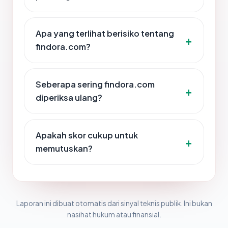
Apa yang terlihat berisiko tentang
findora.com?
Seberapa sering findora.com
diperiksa ulang?
Apakah skor cukup untuk
memutuskan?
Laporan ini dibuat otomatis dari sinyal teknis publik. Ini bukan
nasihat hukum atau finansial.