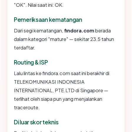
"OK". Nilai saat ini: OK.
Pemeriksaan kematangan
Dari segi kematangan,
findora.com
berada
dalam kategori "mature" — sekitar 23.5 tahun
terdaftar.
Routing & ISP
Lalu lintas ke findora.com saat ini berakhir di
TELEKOMUNIKASI INDONESIA
INTERNATIONAL, PTE.LTD di Singapore —
terlihat oleh siapa pun yang menjalankan
traceroute.
Di luar skor teknis