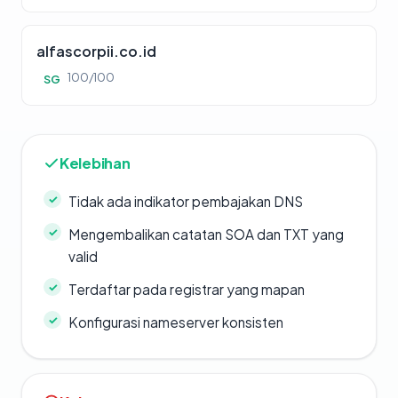
alfascorpii.co.id
100/100
SG
Kelebihan
Tidak ada indikator pembajakan DNS
Mengembalikan catatan SOA dan TXT yang
valid
Terdaftar pada registrar yang mapan
Konfigurasi nameserver konsisten