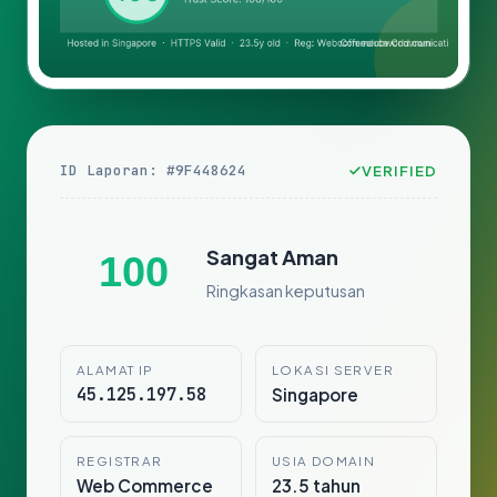
ID Laporan: #9F448624
VERIFIED
Sangat Aman
100
Ringkasan keputusan
ALAMAT IP
LOKASI SERVER
45.125.197.58
Singapore
REGISTRAR
USIA DOMAIN
Web Commerce
23.5 tahun