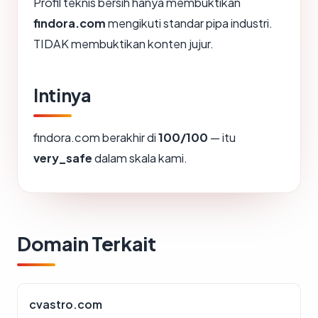
Profil teknis bersih hanya membuktikan
findora.com
mengikuti standar pipa industri.
TIDAK membuktikan konten jujur.
Intinya
findora.com berakhir di
100/100
— itu
very_safe
dalam skala kami.
Domain Terkait
cvastro.com