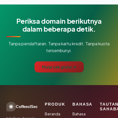
Periksa domain berikutnya
dalam beberapa detik.
Tanpa pendaftaran. Tanpa kartu kredit. Tanpa kuota
tersembunyi.
Mulai cek gratis →
PRODUK
BAHASA
TAUTA
CoffeeclSec
SAHAB
Beranda
Bahasa