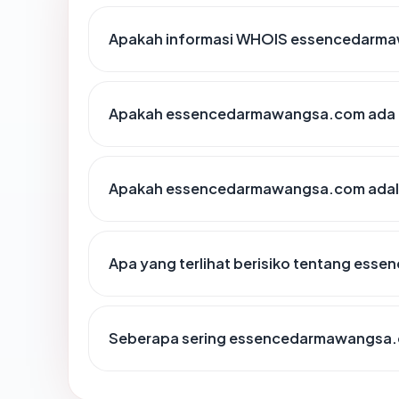
Apakah informasi WHOIS essencedarm
Apakah essencedarmawangsa.com ada di
Apakah essencedarmawangsa.com adalah
Apa yang terlihat berisiko tentang es
Seberapa sering essencedarmawangsa.c