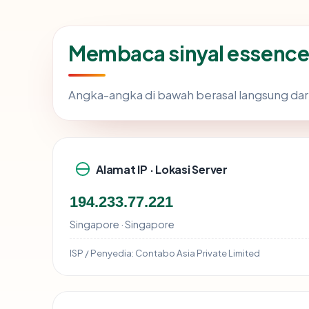
Membaca sinyal essen
Angka-angka di bawah berasal langsung dar
Alamat IP · Lokasi Server
194.233.77.221
Singapore · Singapore
ISP / Penyedia:
Contabo Asia Private Limited