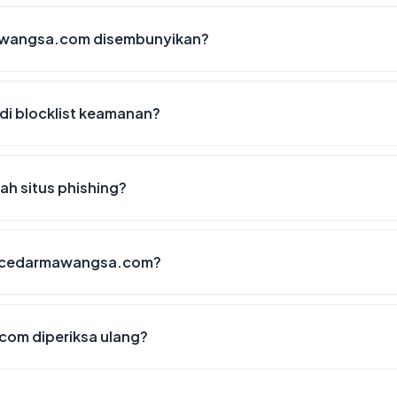
awangsa.com disembunyikan?
 blocklist keamanan?
 situs phishing?
sencedarmawangsa.com?
om diperiksa ulang?