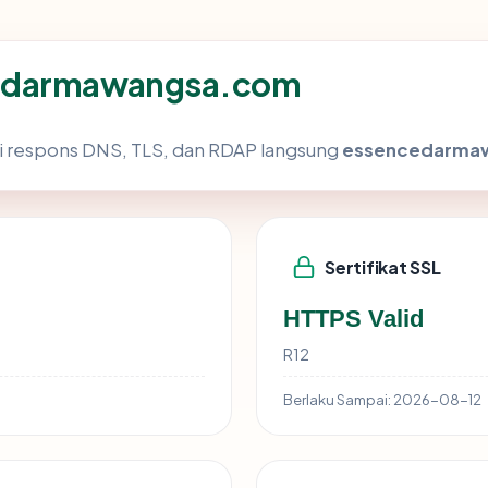
cedarmawangsa.com
i respons DNS, TLS, dan RDAP langsung
essencedarma
Sertifikat SSL
HTTPS Valid
R12
Berlaku Sampai:
2026-08-12