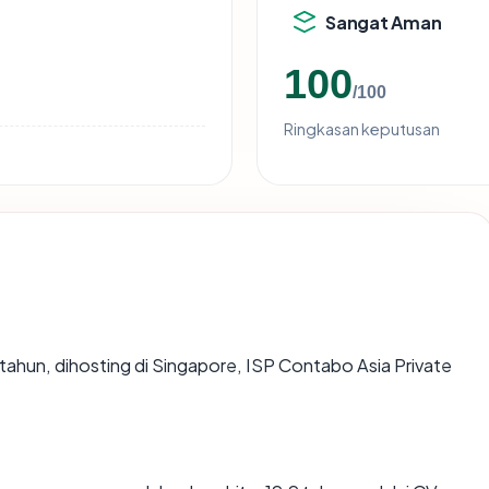
Sangat Aman
100
/100
Ringkasan keputusan
9 tahun, dihosting di Singapore, ISP Contabo Asia Private