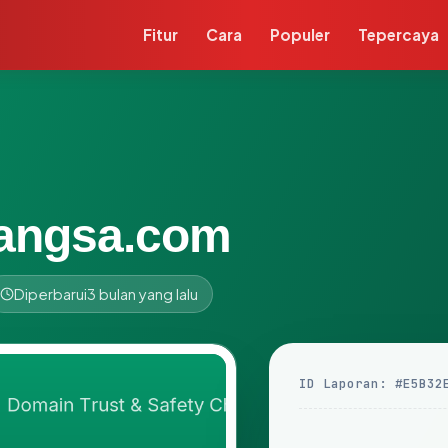
Fitur
Cara
Populer
Tepercaya
angsa.com
Diperbarui
3 bulan yang lalu
ID Laporan: #E5B32