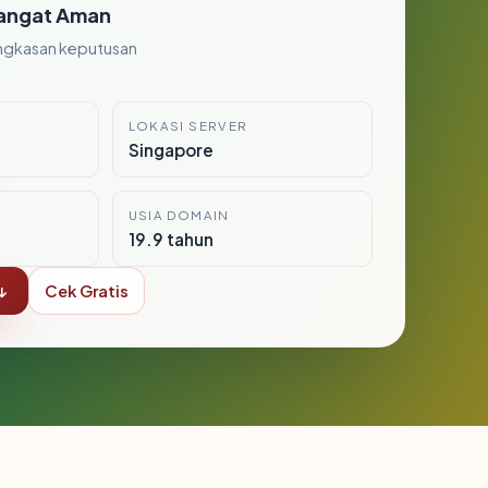
angat Aman
ngkasan keputusan
LOKASI SERVER
Singapore
USIA DOMAIN
19.9 tahun
↓
Cek Gratis