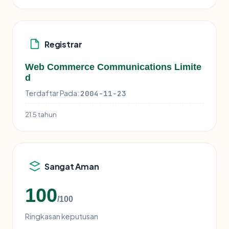
Registrar
Web Commerce Communications Limite
d
Terdaftar Pada:
2004-11-23
21.5 tahun
Sangat Aman
100
/100
Ringkasan keputusan