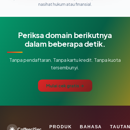
nasihat hukum atau finansial.
Periksa domain berikutnya
dalam beberapa detik.
Tanpa pendaftaran. Tanpa kartu kredit. Tanpa kuota
tersembunyi.
Mulai cek gratis →
PRODUK
BAHASA
TAUTA
CoffeeclSec