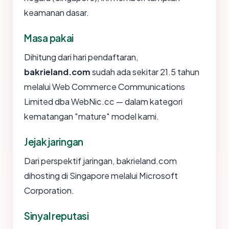
keamanan dasar.
Masa pakai
Dihitung dari hari pendaftaran,
bakrieland.com
sudah ada sekitar 21.5 tahun
melalui Web Commerce Communications
Limited dba WebNic.cc — dalam kategori
kematangan "mature" model kami.
Jejak jaringan
Dari perspektif jaringan, bakrieland.com
dihosting di Singapore melalui Microsoft
Corporation.
Sinyal reputasi