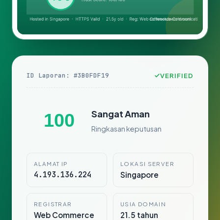
ID Laporan: #3B0FDF19
VERIFIED
Sangat Aman
100
Ringkasan keputusan
ALAMAT IP
LOKASI SERVER
4.193.136.224
Singapore
REGISTRAR
USIA DOMAIN
Web Commerce
21.5 tahun