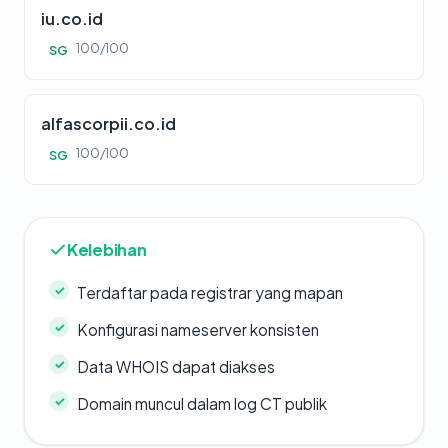
iu.co.id
100/100
SG
alfascorpii.co.id
100/100
SG
Kelebihan
Terdaftar pada registrar yang mapan
Konfigurasi nameserver konsisten
Data WHOIS dapat diakses
Domain muncul dalam log CT publik