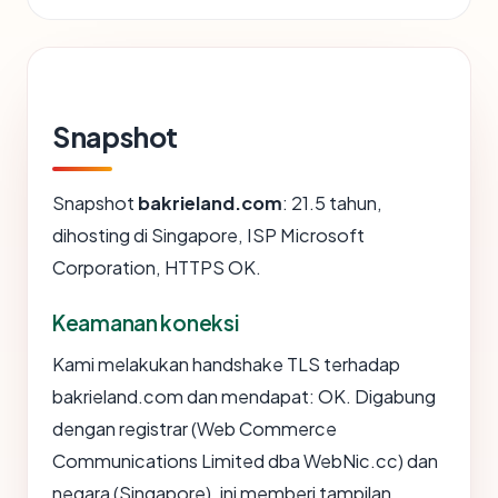
Snapshot
Snapshot
bakrieland.com
: 21.5 tahun,
dihosting di Singapore, ISP Microsoft
Corporation, HTTPS OK.
Keamanan koneksi
Kami melakukan handshake TLS terhadap
bakrieland.com dan mendapat: OK. Digabung
dengan registrar (Web Commerce
Communications Limited dba WebNic.cc) dan
negara (Singapore), ini memberi tampilan