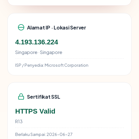
Alamat IP · Lokasi Server
4.193.136.224
Singapore · Singapore
ISP / Penyedia:
Microsoft Corporation
Sertifikat SSL
HTTPS Valid
R13
Berlaku Sampai:
2026-06-27