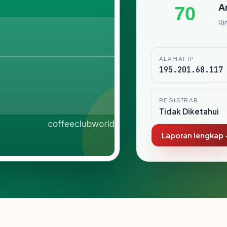
A
70
Ri
ALAMAT IP
195.201.68.117
REGISTRAR
Tidak Diketahui
Laporan lengkap 