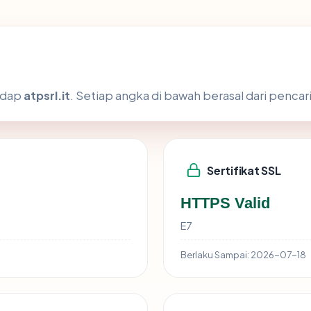
hadap
atpsrl.it
. Setiap angka di bawah berasal dari pencar
Sertifikat SSL
HTTPS Valid
E7
Berlaku Sampai:
2026-07-18