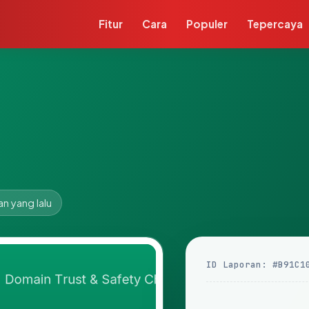
Fitur
Cara
Populer
Tepercaya
an yang lalu
ID Laporan: #B91C1