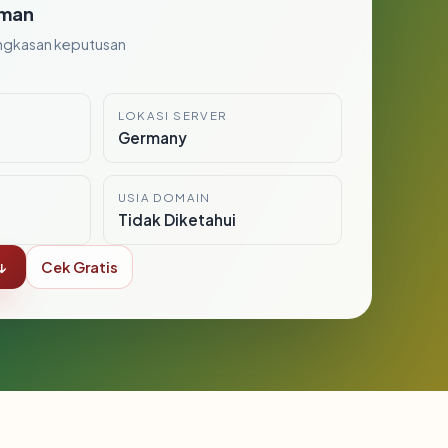
man
ngkasan keputusan
LOKASI SERVER
Germany
USIA DOMAIN
Tidak Diketahui
↓
Cek Gratis