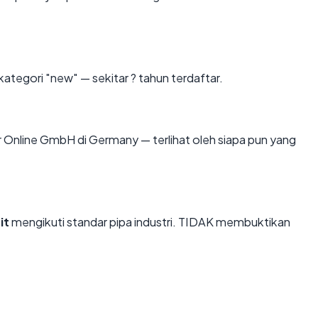
ategori "new" — sekitar ? tahun terdaftar.
tzner Online GmbH di Germany — terlihat oleh siapa pun yang
it
mengikuti standar pipa industri. TIDAK membuktikan