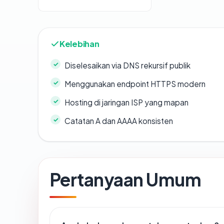
Kelebihan
Diselesaikan via DNS rekursif publik
Menggunakan endpoint HTTPS modern
Hosting di jaringan ISP yang mapan
Catatan A dan AAAA konsisten
Pertanyaan Umum