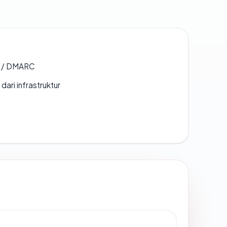
F / DMARC
 dari infrastruktur