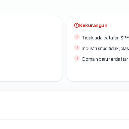
Kekurangan
Tidak ada catatan SP
Industri situs tidak jelas
Domain baru terdaftar