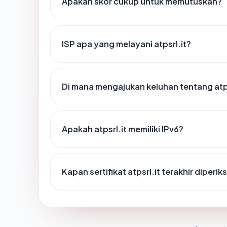
Apakah skor cukup untuk memutuskan?
ISP apa yang melayani atpsrl.it?
Di mana mengajukan keluhan tentang atps
Apakah atpsrl.it memiliki IPv6?
Kapan sertifikat atpsrl.it terakhir diperik