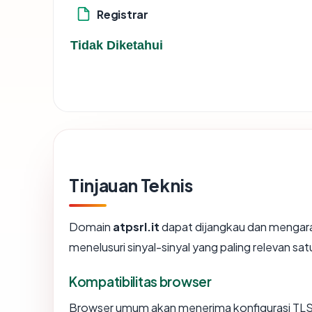
Registrar
Tidak Diketahui
Tinjauan Teknis
Domain
atpsrl.it
dapat dijangkau dan mengar
menelusuri sinyal-sinyal yang paling relevan sat
Kompatibilitas browser
Browser umum akan menerima konfigurasi TLS at