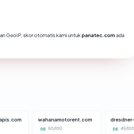
an GeoIP, skor otomatis kami untuk
panatec.com
ada
apis.com
wahanamotorent.com
dresdner
50/100
45/10
DE
DE