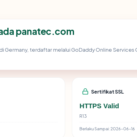
pada panatec.com
 di Germany, terdaftar melalui GoDaddy Online Services C
Sertifikat SSL
HTTPS Valid
R13
Berlaku Sampai:
2026-06-16