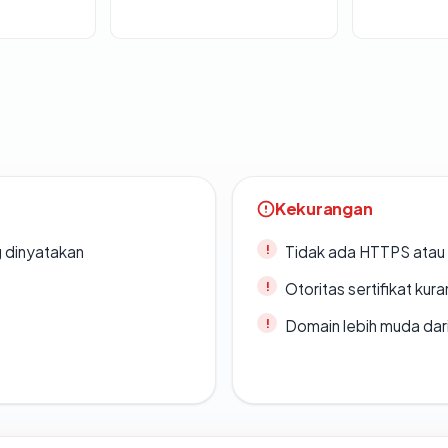
Kekurangan
g dinyatakan
Tidak ada HTTPS atau s
Otoritas sertifikat ku
Domain lebih muda dari