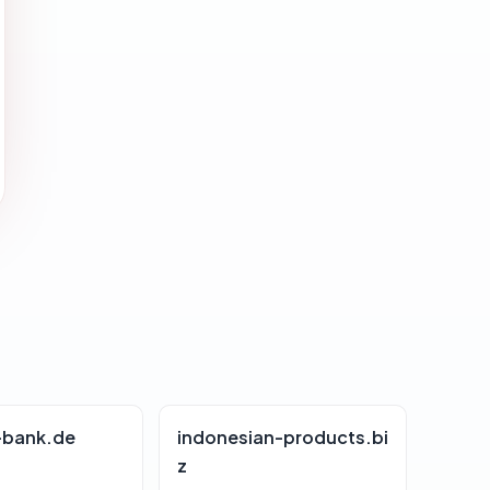
-bank.de
indonesian-products.bi
z
0