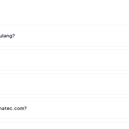
 ulang?
anatec.com?