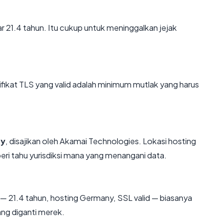
ar 21.4 tahun. Itu cukup untuk meninggalkan jejak
kat TLS yang valid adalah minimum mutlak yang harus
y
, disajikan oleh Akamai Technologies. Lokasi hosting
i tahu yurisdiksi mana yang menangani data.
— 21.4 tahun, hosting Germany, SSL valid — biasanya
ng diganti merek.