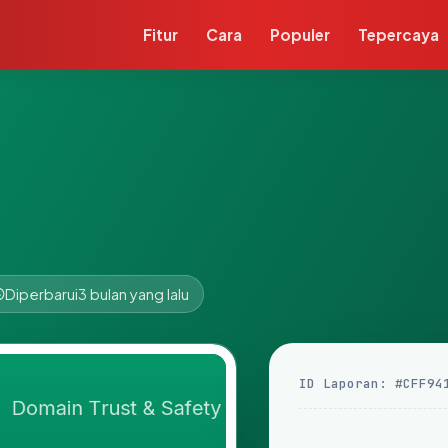
Fitur
Cara
Populer
Tepercaya
Diperbarui
3 bulan yang lalu
ID Laporan: #CFF94