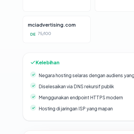
mciadvertising.com
75/100
DE
Kelebihan
Negara hosting selaras dengan audiens yan
Diselesaikan via DNS rekursif publik
Menggunakan endpoint HTTPS modern
Hosting di jaringan ISP yang mapan