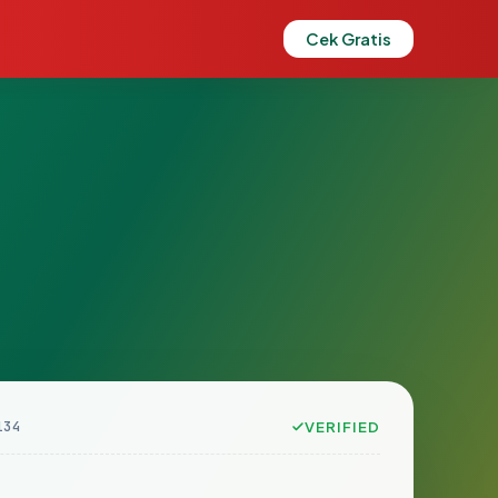
Cek Gratis
134
VERIFIED