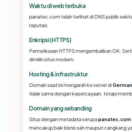
Waktu di web terbuka
panatec.com telah terlihat di DNS publik sekit
reputasi.
Enkripsi (HTTPS)
Pemeriksaan HTTPS mengembalikan OK. Sertifi
dimiliki situs modern.
Hosting & infrastruktur
Domain saat ini mengarah ke server di
German
tidak sama dengan kepercayaan, tetapi member
Domain yang sebanding
Situs dengan metadata serupa
panatec.com
mencakup baik bisnis sah maupun cangkang ya