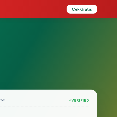
Cek Gratis
76C
VERIFIED