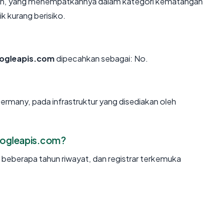
ahun, yang menempatkannya dalam kategori kematangan
k kurang berisiko.
ogleapis.com
dipecahkan sebagai: No.
ermany, pada infrastruktur yang disediakan oleh
oogleapis.com?
, beberapa tahun riwayat, dan registrar terkemuka