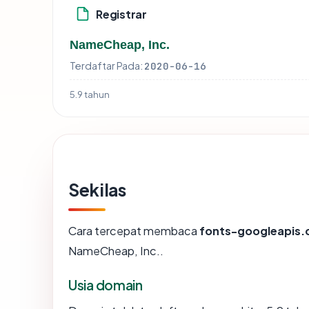
Registrar
NameCheap, Inc.
Terdaftar Pada:
2020-06-16
5.9 tahun
Sekilas
Cara tercepat membaca
fonts-googleapis
NameCheap, Inc..
Usia domain