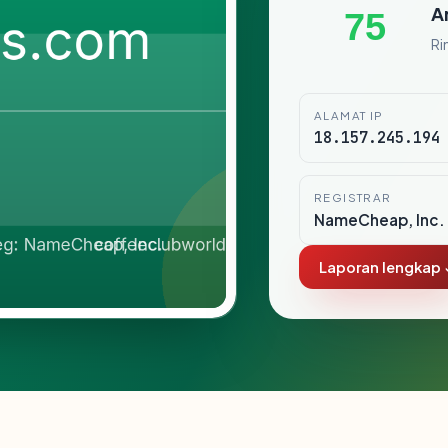
A
75
Ri
ALAMAT IP
18.157.245.194
REGISTRAR
NameCheap, Inc.
Laporan lengkap 