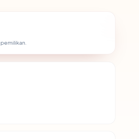
kepemilikan.