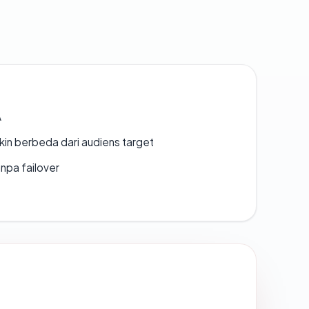
A
gkin berbeda dari audiens target
npa failover