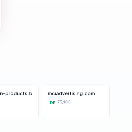
n-products.bi
mciadvertising.com
75/100
DE