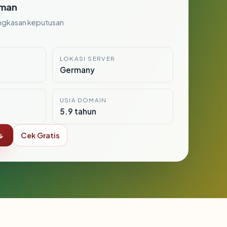
man
ngkasan keputusan
LOKASI SERVER
Germany
USIA DOMAIN
5.9 tahun
↓
Cek Gratis