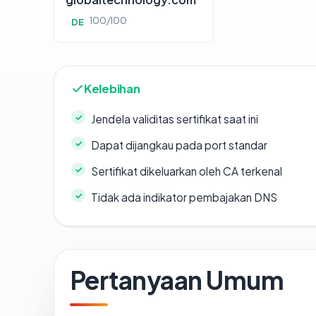
100/100
DE
Kelebihan
Jendela validitas sertifikat saat ini
Dapat dijangkau pada port standar
Sertifikat dikeluarkan oleh CA terkenal
Tidak ada indikator pembajakan DNS
Pertanyaan Umum