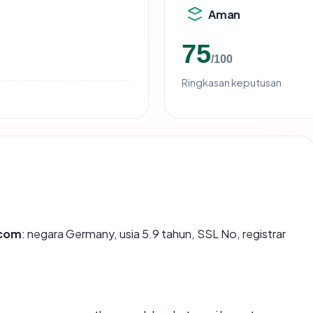
Aman
75
/100
Ringkasan keputusan
.com
: negara Germany, usia 5.9 tahun, SSL No, registrar