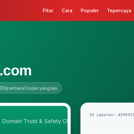
Fitur
Cara
Populer
Tepercaya
s.com
Diperbarui
3 bulan yang lalu
ID Laporan: #29891