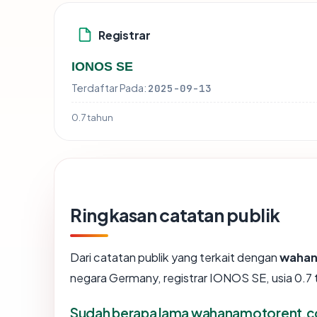
Registrar
IONOS SE
Terdaftar Pada:
2025-09-13
0.7 tahun
Ringkasan catatan publik
Dari catatan publik yang terkait dengan
wahan
negara Germany, registrar IONOS SE, usia 0.7 t
Sudah berapa lama wahanamotorent.