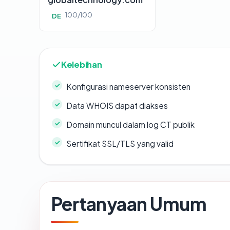
100/100
DE
Kelebihan
Konfigurasi nameserver konsisten
Data WHOIS dapat diakses
Domain muncul dalam log CT publik
Sertifikat SSL/TLS yang valid
Pertanyaan Umum