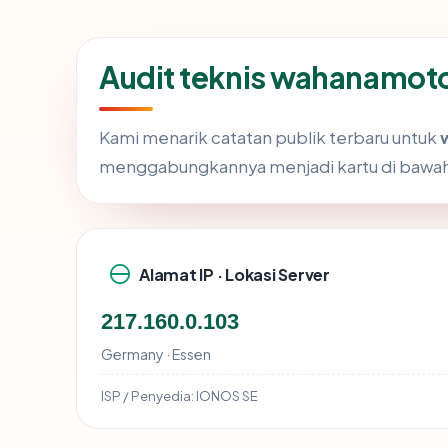
Audit teknis wahanamot
Kami menarik catatan publik terbaru untuk
menggabungkannya menjadi kartu di bawa
Alamat IP · Lokasi Server
217.160.0.103
Germany · Essen
ISP / Penyedia:
IONOS SE