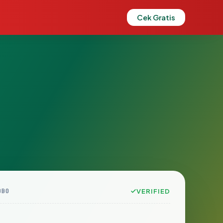
Cek Gratis
BB0
VERIFIED