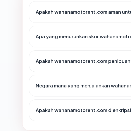
Apakah wahanamotorent.com aman untu
Apa yang menurunkan skor wahanamoto
Apakah wahanamotorent.com penipuan
Negara mana yang menjalankan wahana
Apakah wahanamotorent.com dienkripsi