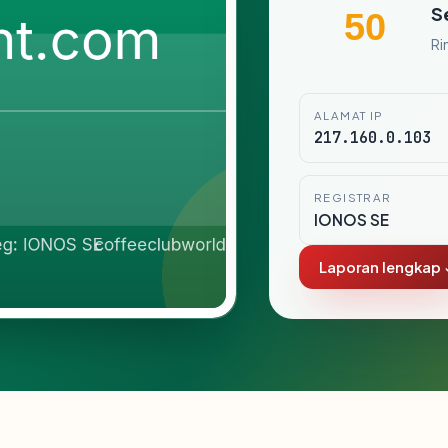
S
50
Ri
ALAMAT IP
217.160.0.103
REGISTRAR
IONOS SE
Laporan lengkap 