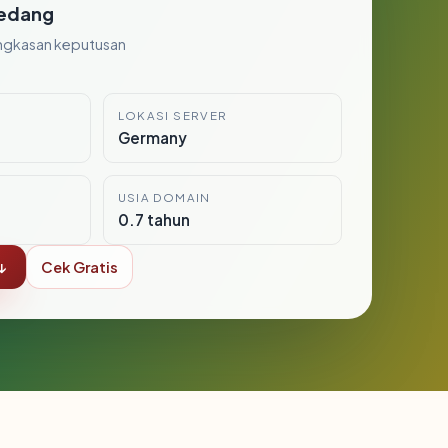
edang
ngkasan keputusan
LOKASI SERVER
Germany
USIA DOMAIN
0.7 tahun
↓
Cek Gratis