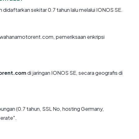
daftarkan sekitar 0.7 tahun lalu melalui IONOS SE.
n wahanamotorent.com, pemeriksaan enkripsi
orent.com
di jaringan IONOS SE, secara geografis di
ungan (0.7 tahun, SSL No, hosting Germany,
erate".