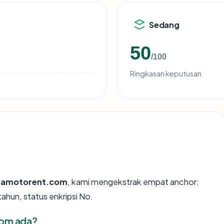
Sedang
50
/100
Ringkasan keputusan
amotorent.com
, kami mengekstrak empat anchor:
ahun, status enkripsi No.
com ada?