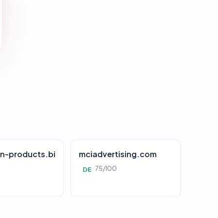
n-products.bi
mciadvertising.com
75/100
DE