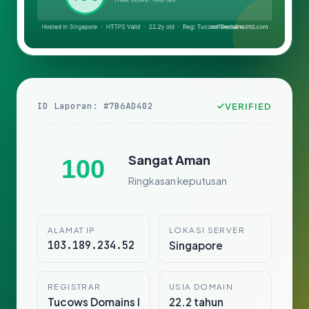
ID Laporan: #7B6AD402
VERIFIED
Sangat Aman
100
Ringkasan keputusan
ALAMAT IP
LOKASI SERVER
103.189.234.52
Singapore
REGISTRAR
USIA DOMAIN
Tucows Domains I
22.2 tahun