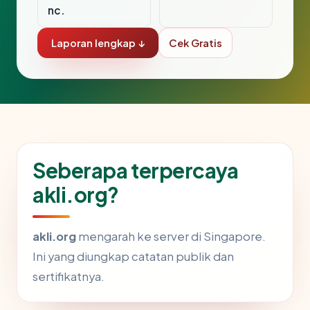
nc.
Laporan lengkap ↓
Cek Gratis
Seberapa terpercaya
akli.org?
akli.org
mengarah ke server di Singapore.
Ini yang diungkap catatan publik dan
sertifikatnya.