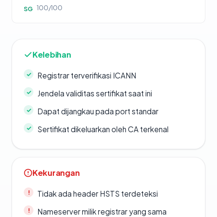
100/100
SG
Kelebihan
Registrar terverifikasi ICANN
Jendela validitas sertifikat saat ini
Dapat dijangkau pada port standar
Sertifikat dikeluarkan oleh CA terkenal
Kekurangan
Tidak ada header HSTS terdeteksi
Nameserver milik registrar yang sama