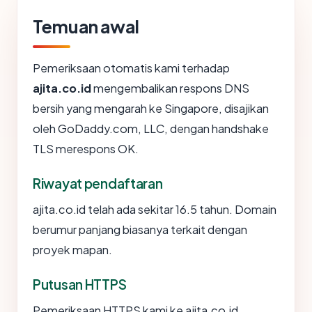
Temuan awal
Pemeriksaan otomatis kami terhadap
ajita.co.id
mengembalikan respons DNS
bersih yang mengarah ke Singapore, disajikan
oleh GoDaddy.com, LLC, dengan handshake
TLS merespons OK.
Riwayat pendaftaran
ajita.co.id telah ada sekitar 16.5 tahun. Domain
berumur panjang biasanya terkait dengan
proyek mapan.
Putusan HTTPS
Pemeriksaan HTTPS kami ke ajita.co.id