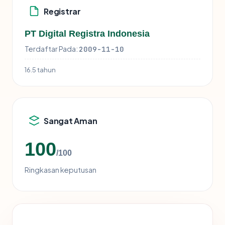
Registrar
PT Digital Registra Indonesia
Terdaftar Pada:
2009-11-10
16.5 tahun
Sangat Aman
100
/100
Ringkasan keputusan