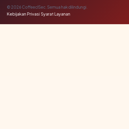
© 2026 CoffeeclSec. Semua hak dilindungi.
Kebijakan Privasi
·
Syarat Layanan