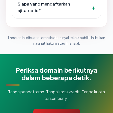
Siapa yang mendaftarkan
ajita.co.id?
Laporan ini dibuat otomatis dari sinyal teknis publik. Ini bukan
nasihat hukum atau finansial.
Periksa domain berikutnya
dalam beberapa detik.
Tanpa pendaftaran. Tanpa kartu kredit. Tanpa kuota
tersembunyi.