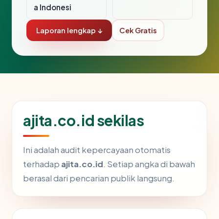
a Indonesi
Laporan lengkap ↓
Cek Gratis
ajita.co.id sekilas
Ini adalah audit kepercayaan otomatis
terhadap
ajita.co.id
. Setiap angka di bawah
berasal dari pencarian publik langsung.