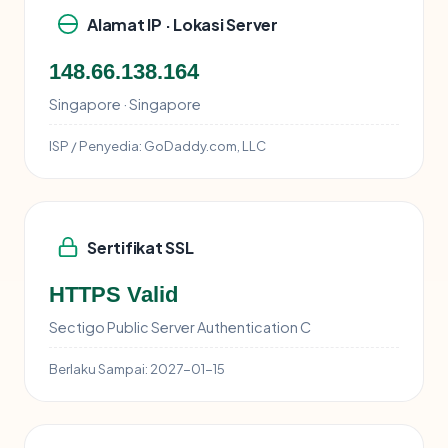
Alamat IP · Lokasi Server
148.66.138.164
Singapore · Singapore
ISP / Penyedia:
GoDaddy.com, LLC
Sertifikat SSL
HTTPS Valid
Sectigo Public Server Authentication C
Berlaku Sampai:
2027-01-15