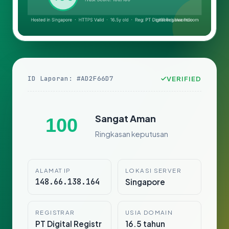
ID Laporan: #AD2F66D7
VERIFIED
Sangat Aman
100
Ringkasan keputusan
ALAMAT IP
LOKASI SERVER
148.66.138.164
Singapore
REGISTRAR
USIA DOMAIN
PT Digital Registr
16.5 tahun