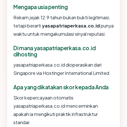
Mengapa usia penting
Rekam jejak 12.9 tahun bukan bukti legitimasi,
tetapi berarti
yasapatriaperkasa.co.id
punya
waktu untuk mengakumulasi sinyal reputasi.
Di mana yasapatriaperkasa.co.id
dihosting
yasapatriaperkasa.co.id dioperasikan dari
Singapore via Hostinger International Limited.
Apa yang dikatakan skor kepada Anda
Skor kepercayaan otomatis
yasapatriaperkasa.co.id mencerminkan
apakah ia mengikuti praktik infrastruktur
standar.