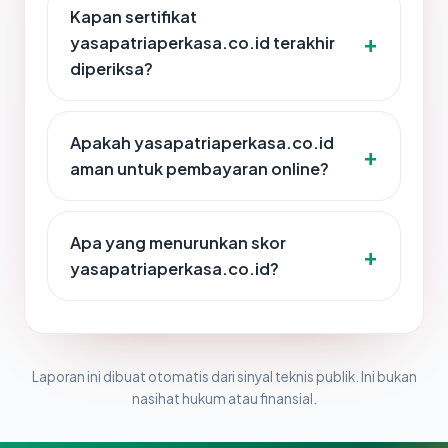
Kapan sertifikat
yasapatriaperkasa.co.id terakhir
diperiksa?
Apakah yasapatriaperkasa.co.id
aman untuk pembayaran online?
Apa yang menurunkan skor
yasapatriaperkasa.co.id?
Laporan ini dibuat otomatis dari sinyal teknis publik. Ini bukan
nasihat hukum atau finansial.