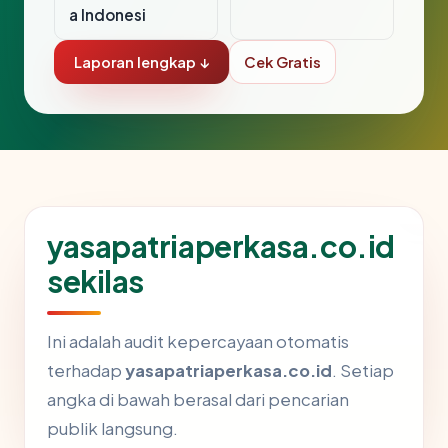
a Indonesi
Laporan lengkap ↓
Cek Gratis
yasapatriaperkasa.co.id
sekilas
Ini adalah audit kepercayaan otomatis
terhadap
yasapatriaperkasa.co.id
. Setiap
angka di bawah berasal dari pencarian
publik langsung.