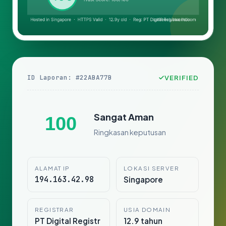
ID Laporan: #22ABA77B
VERIFIED
Sangat Aman
100
Ringkasan keputusan
ALAMAT IP
LOKASI SERVER
194.163.42.98
Singapore
REGISTRAR
USIA DOMAIN
PT Digital Registr
12.9 tahun