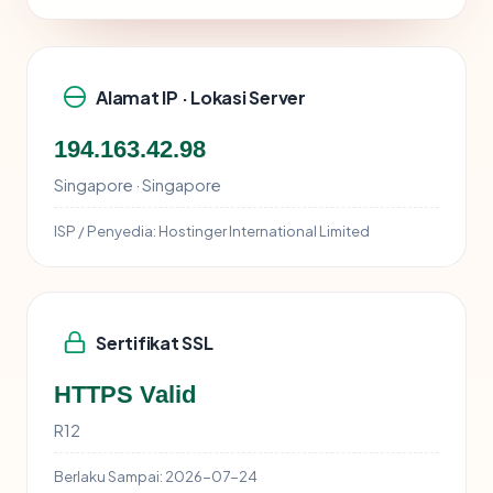
Alamat IP · Lokasi Server
194.163.42.98
Singapore · Singapore
ISP / Penyedia:
Hostinger International Limited
Sertifikat SSL
HTTPS Valid
R12
Berlaku Sampai:
2026-07-24