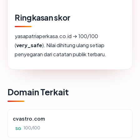
Ringkasan skor
yasapatriaperkasa.co.id → 100/100
(
very_safe
). Nilai dihitung ulang setiap
penyegaran dari catatan publik terbaru.
Domain Terkait
cvastro.com
100/100
SG