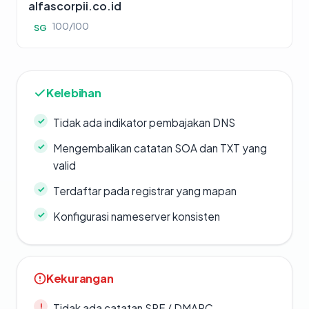
alfascorpii.co.id
100/100
SG
Kelebihan
Tidak ada indikator pembajakan DNS
Mengembalikan catatan SOA dan TXT yang
valid
Terdaftar pada registrar yang mapan
Konfigurasi nameserver konsisten
Kekurangan
Tidak ada catatan SPF / DMARC