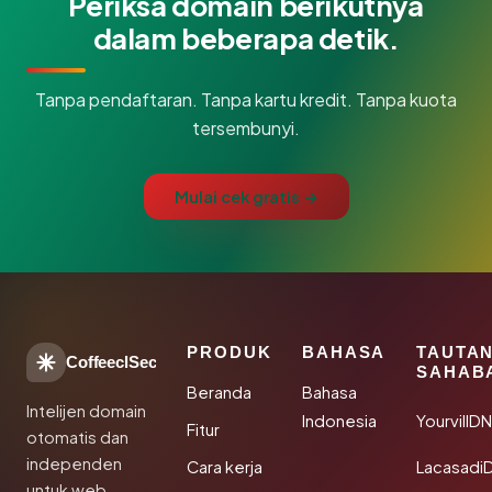
Periksa domain berikutnya
dalam beberapa detik.
Tanpa pendaftaran. Tanpa kartu kredit. Tanpa kuota
tersembunyi.
Mulai cek gratis →
PRODUK
BAHASA
TAUTA
CoffeeclSec
SAHAB
Beranda
Bahasa
Intelijen domain
Indonesia
YourvillD
Fitur
otomatis dan
independen
Cara kerja
Lacasadi
untuk web