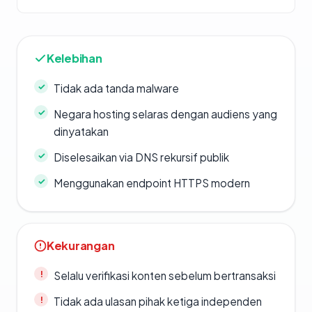
Kelebihan
Tidak ada tanda malware
Negara hosting selaras dengan audiens yang
dinyatakan
Diselesaikan via DNS rekursif publik
Menggunakan endpoint HTTPS modern
Kekurangan
Selalu verifikasi konten sebelum bertransaksi
Tidak ada ulasan pihak ketiga independen