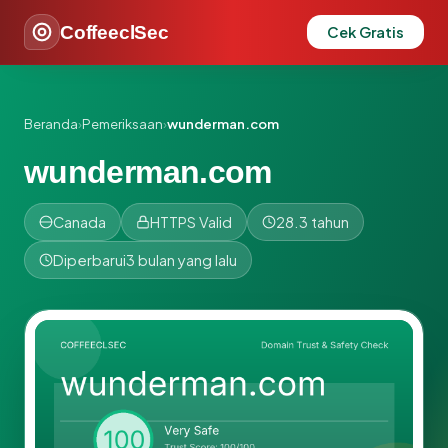
CoffeeclSec
Cek Gratis
Beranda
›
Pemeriksaan
›
wunderman.com
wunderman.com
Canada
HTTPS Valid
28.3 tahun
Diperbarui
3 bulan yang lalu