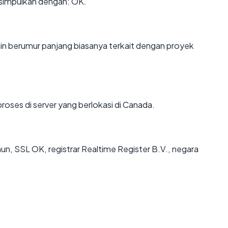
simpulkan dengan: OK.
in berumur panjang biasanya terkait dengan proyek
proses di server yang berlokasi di Canada.
un, SSL OK, registrar Realtime Register B.V., negara