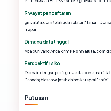
Pemeriksaan HTTPS kami ke gmvaluta.com di
Riwayat pendaftaran
gmvaluta.com telah ada sekitar ? tahun. Doma
mapan.
Di mana data tinggal
Apa pun yang Anda kirim ke
gmvaluta.com
di
Perspektif risiko
Domain dengan profil gmvaluta.com (usia ? tah
Canada) biasanya jatuh dalam kategori "safe".
Putusan