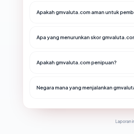
Apakah gmvaluta.com aman untuk pemba
Apa yang menurunkan skor gmvaluta.co
Apakah gmvaluta.com penipuan?
Negara mana yang menjalankan gmvalu
Laporan in