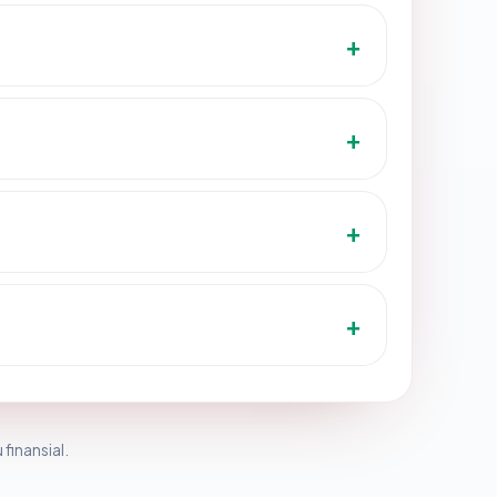
 finansial.