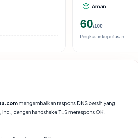
Aman
60
/100
Ringkasan keputusan
ta.com
mengembalikan respons DNS bersih yang
e, Inc., dengan handshake TLS merespons OK.