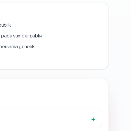
publik
s pada sumber publik
bersama generik