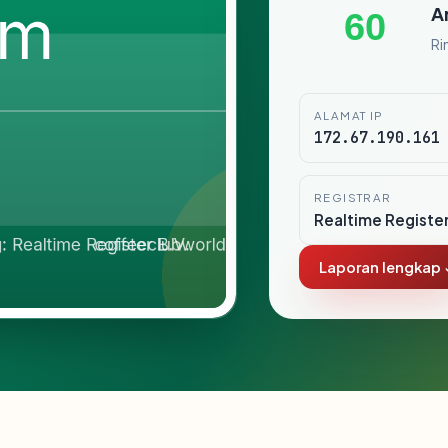
A
60
Ri
ALAMAT IP
172.67.190.161
REGISTRAR
Realtime Register
Laporan lengkap 