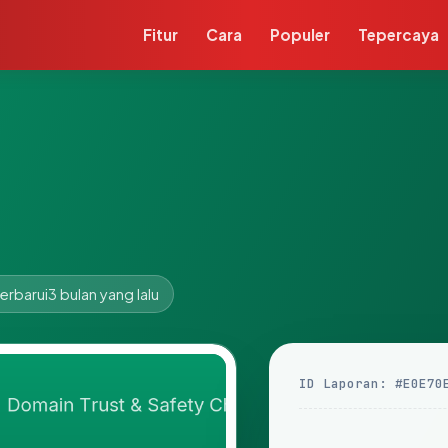
Fitur
Cara
Populer
Tepercaya
erbarui
3 bulan yang lalu
ID Laporan: #E0E70