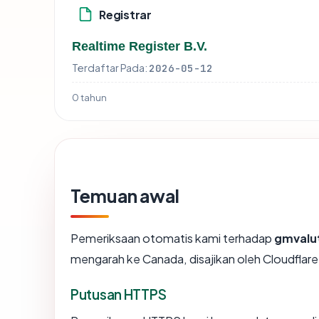
Registrar
Realtime Register B.V.
Terdaftar Pada:
2026-05-12
0 tahun
Temuan awal
Pemeriksaan otomatis kami terhadap
gmvalu
mengarah ke Canada, disajikan oleh Cloudflar
Putusan HTTPS