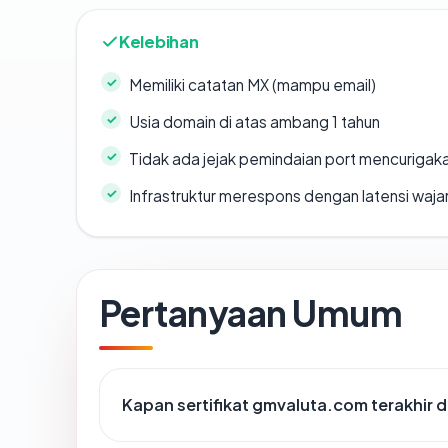
Kelebihan
Memiliki catatan MX (mampu email)
Usia domain di atas ambang 1 tahun
Tidak ada jejak pemindaian port mencurigak
Infrastruktur merespons dengan latensi waja
Pertanyaan Umum
Kapan sertifikat gmvaluta.com terakhir d