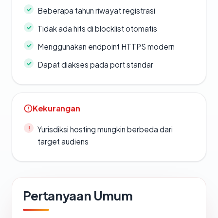
Beberapa tahun riwayat registrasi
Tidak ada hits di blocklist otomatis
Menggunakan endpoint HTTPS modern
Dapat diakses pada port standar
Kekurangan
Yurisdiksi hosting mungkin berbeda dari
target audiens
Pertanyaan Umum