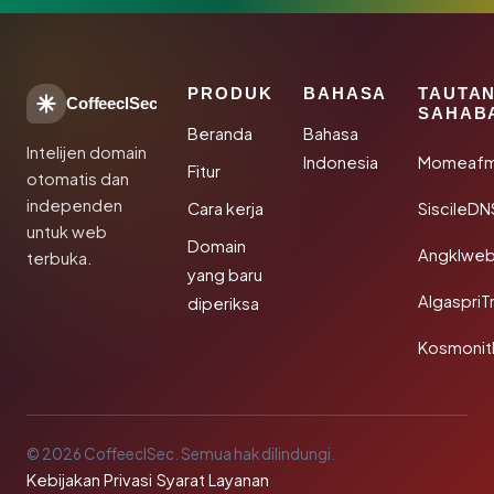
PRODUK
BAHASA
TAUTA
CoffeeclSec
SAHAB
Beranda
Bahasa
Intelijen domain
Indonesia
Momeafm
Fitur
otomatis dan
independen
Cara kerja
SiscileDN
untuk web
Domain
Angklwe
terbuka.
yang baru
AlgaspriT
diperiksa
Kosmonit
© 2026 CoffeeclSec. Semua hak dilindungi.
Kebijakan Privasi
·
Syarat Layanan