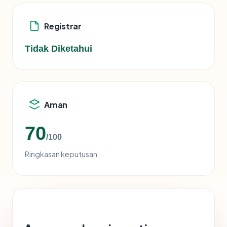
Registrar
Tidak Diketahui
Aman
70
/100
Ringkasan keputusan