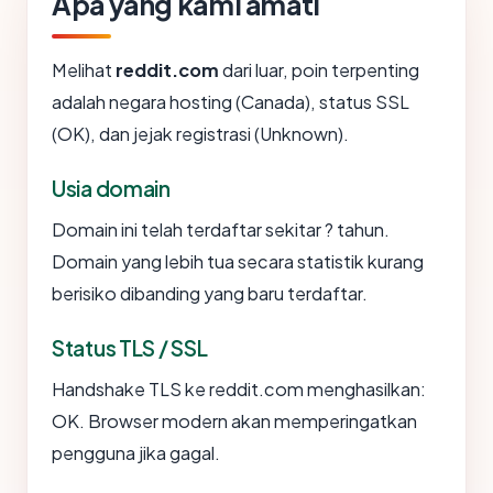
Apa yang kami amati
Melihat
reddit.com
dari luar, poin terpenting
adalah negara hosting (Canada), status SSL
(OK), dan jejak registrasi (Unknown).
Usia domain
Domain ini telah terdaftar sekitar ? tahun.
Domain yang lebih tua secara statistik kurang
berisiko dibanding yang baru terdaftar.
Status TLS / SSL
Handshake TLS ke reddit.com menghasilkan:
OK. Browser modern akan memperingatkan
pengguna jika gagal.