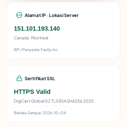
Alamat IP · Lokasi Server
151.101.193.140
Canada · Montreal
ISP / Penyedia:
Fastly, Inc.
Sertifikat SSL
HTTPS Valid
DigiCert Global G2 TLS RSA SHA256 2020
Berlaku Sampai:
2026-10-04