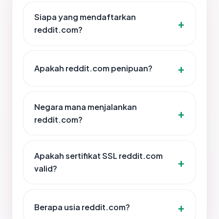
Siapa yang mendaftarkan
reddit.com?
Apakah reddit.com penipuan?
Negara mana menjalankan
reddit.com?
Apakah sertifikat SSL reddit.com
valid?
Berapa usia reddit.com?