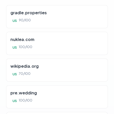
gradle.properties
90/100
US
nuklea.com
100/100
US
wikipedia.org
70/100
US
pre.wedding
100/100
US