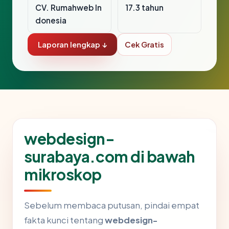
CV. Rumahweb In
17.3 tahun
donesia
Laporan lengkap ↓
Cek Gratis
webdesign-
surabaya.com di bawah
mikroskop
Sebelum membaca putusan, pindai empat
fakta kunci tentang
webdesign-