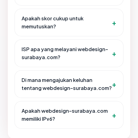
Apakah skor cukup untuk
memutuskan?
ISP apa yang melayani webdesign-
surabaya.com?
Di mana mengajukan keluhan
tentang webdesign-surabaya.com?
Apakah webdesign-surabaya.com
memiliki IPv6?