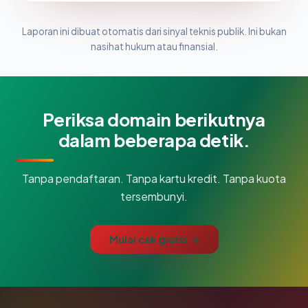
Laporan ini dibuat otomatis dari sinyal teknis publik. Ini bukan
nasihat hukum atau finansial.
Periksa domain berikutnya
dalam beberapa detik.
Tanpa pendaftaran. Tanpa kartu kredit. Tanpa kuota
tersembunyi.
Mulai cek gratis →