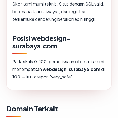
Skor kami murni teknis. Situs dengan SSL valid,
beberapa tahun riwayat, dan registrar
terkemuka cenderung berskor lebih tinggi.
Posisi webdesign-
surabaya.com
Pada skala 0-100, pemeriksaan otomatis kami
menempatkan
webdesign-surabaya.com
di
100
— itu kategori "very_safe".
Domain Terkait