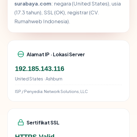
surabaya.com
: negara (United States), usia
(17.3 tahun), SSL (OK), registrar (CV.
Rumahweb Indonesia).
Alamat IP · Lokasi Server
192.185.143.116
United States · Ashburn
ISP / Penyedia:
Network Solutions, LLC
Sertifikat SSL
HTTPS Valid