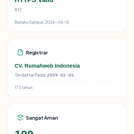
R12
Berlaku Sampai:
2026-08-12
Registrar
CV. Rumahweb Indonesia
Terdaftar Pada:
2009-02-06
17.3 tahun
Sangat Aman