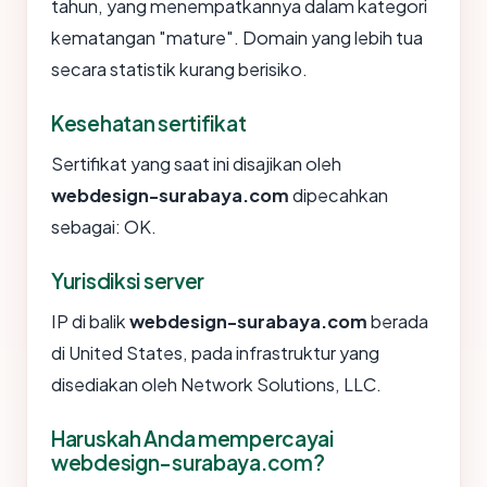
tahun, yang menempatkannya dalam kategori
kematangan "mature". Domain yang lebih tua
secara statistik kurang berisiko.
Kesehatan sertifikat
Sertifikat yang saat ini disajikan oleh
webdesign-surabaya.com
dipecahkan
sebagai: OK.
Yurisdiksi server
IP di balik
webdesign-surabaya.com
berada
di United States, pada infrastruktur yang
disediakan oleh Network Solutions, LLC.
Haruskah Anda mempercayai
webdesign-surabaya.com?