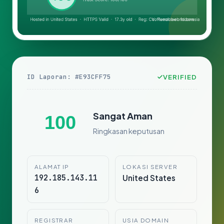
ID Laporan: #E93CFF75
VERIFIED
Sangat Aman
100
Ringkasan keputusan
ALAMAT IP
LOKASI SERVER
192.185.143.11
United States
6
REGISTRAR
USIA DOMAIN