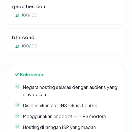
geocities.com
100/100
US
btn.co.id
100/100
US
Kelebihan
Negara hosting selaras dengan audiens yang
dinyatakan
Diselesaikan via DNS rekursif publik
Menggunakan endpoint HTTPS modern
Hosting di jaringan ISP yang mapan