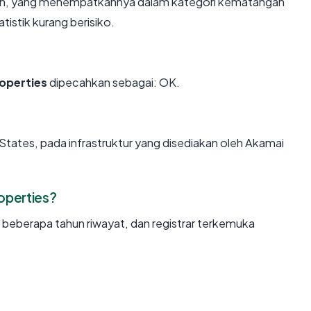
ahun, yang menempatkannya dalam kategori kematangan
tistik kurang berisiko.
operties
dipecahkan sebagai: OK.
States, pada infrastruktur yang disediakan oleh Akamai
operties?
, beberapa tahun riwayat, dan registrar terkemuka