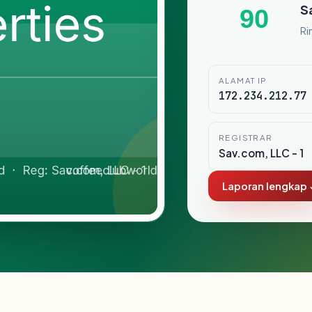
S
90
Ri
ALAMAT IP
172.234.212.77
REGISTRAR
Sav.com, LLC - 1
Laporan lengkap 