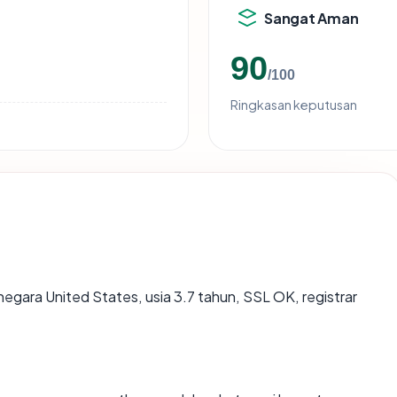
Sangat Aman
90
/100
Ringkasan keputusan
 negara United States, usia 3.7 tahun, SSL OK, registrar