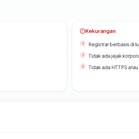
Kekurangan
Registrar berbasis di l
Tidak ada jejak korpora
Tidak ada HTTPS atau s