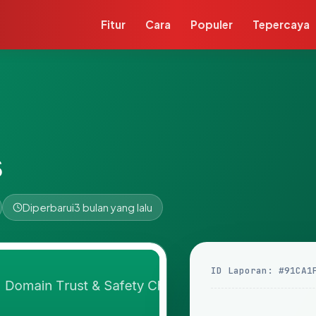
Fitur
Cara
Populer
Tepercaya
s
Diperbarui
3 bulan yang lalu
ID Laporan: #91CA1