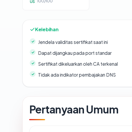
100/100
US
Kelebihan
Jendela validitas sertifikat saat ini
Dapat dijangkau pada port standar
Sertifikat dikeluarkan oleh CA terkenal
Tidak ada indikator pembajakan DNS
Pertanyaan Umum