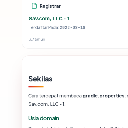
Registrar
Sav.com, LLC - 1
Terdaftar Pada:
2022-08-18
3.7 tahun
Sekilas
Cara tercepat membaca
gradle.properties
:
Sav.com, LLC - 1.
Usia domain