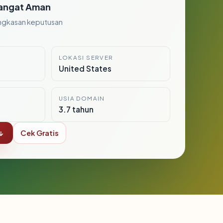
angat Aman
ngkasan keputusan
LOKASI SERVER
United States
USIA DOMAIN
3.7 tahun
↓
Cek Gratis