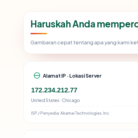
Haruskah Anda memperca
Gambaran cepat tentang apa yang kami ke
Alamat IP · Lokasi Server
172.234.212.77
United States · Chicago
ISP / Penyedia:
Akamai Technologies, Inc.