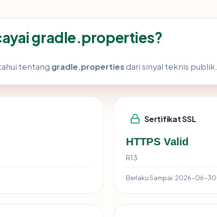
yai gradle.properties?
tahui tentang
gradle.properties
dari sinyal teknis publik
Sertifikat SSL
HTTPS Valid
R13
Berlaku Sampai:
2026-06-30