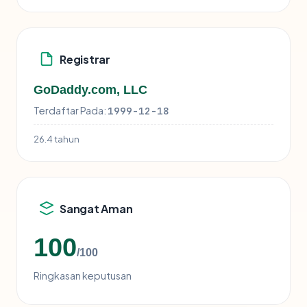
Registrar
GoDaddy.com, LLC
Terdaftar Pada:
1999-12-18
26.4 tahun
Sangat Aman
100
/100
Ringkasan keputusan