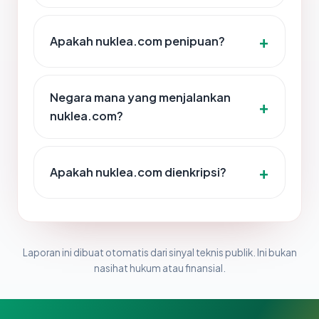
Apakah nuklea.com penipuan?
Negara mana yang menjalankan
nuklea.com?
Apakah nuklea.com dienkripsi?
Laporan ini dibuat otomatis dari sinyal teknis publik. Ini bukan
nasihat hukum atau finansial.