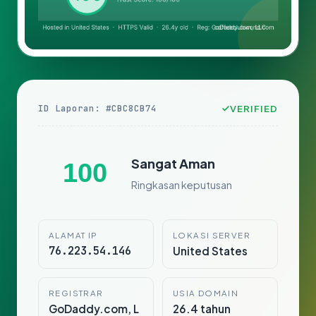
ID Laporan: #CBC8CB74
VERIFIED
Sangat Aman
100
Ringkasan keputusan
ALAMAT IP
LOKASI SERVER
76.223.54.146
United States
REGISTRAR
USIA DOMAIN
GoDaddy.com, L
26.4 tahun