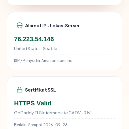
Alamat IP · Lokasi Server
76.223.54.146
United States · Seattle
ISP / Penyedia:
Amazon.com, Inc.
Sertifikat SSL
HTTPS Valid
GoDaddy TLS Intermediate CA DV - R1v1
Berlaku Sampai:
2026-09-28