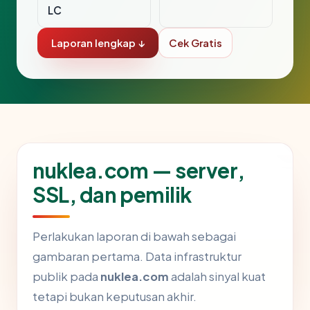
LC
Laporan lengkap ↓
Cek Gratis
nuklea.com — server,
SSL, dan pemilik
Perlakukan laporan di bawah sebagai
gambaran pertama. Data infrastruktur
publik pada
nuklea.com
adalah sinyal kuat
tetapi bukan keputusan akhir.