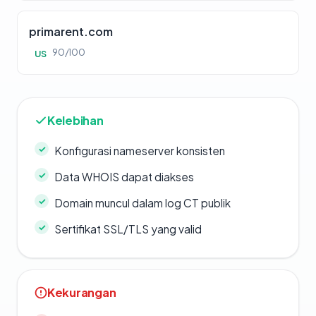
primarent.com
90/100
US
Kelebihan
Konfigurasi nameserver konsisten
Data WHOIS dapat diakses
Domain muncul dalam log CT publik
Sertifikat SSL/TLS yang valid
Kekurangan