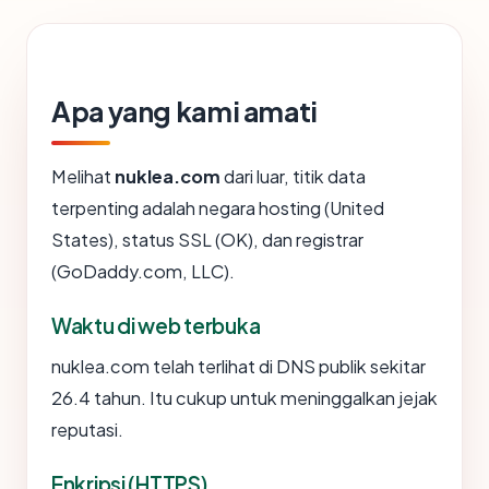
Apa yang kami amati
Melihat
nuklea.com
dari luar, titik data
terpenting adalah negara hosting (United
States), status SSL (OK), dan registrar
(GoDaddy.com, LLC).
Waktu di web terbuka
nuklea.com telah terlihat di DNS publik sekitar
26.4 tahun. Itu cukup untuk meninggalkan jejak
reputasi.
Enkripsi (HTTPS)