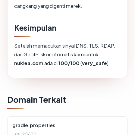
cangkang yang diganti merek.
Kesimpulan
Setelah memadukan sinyal DNS, TLS, RDAP,
dan GeoIP, skor otomatis kami untuk
nuklea.com
ada di
100/100
(
very_safe
).
Domain Terkait
gradle.properties
90/100
US