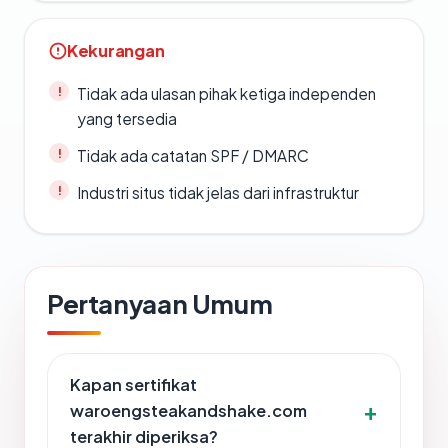
Kekurangan
Tidak ada ulasan pihak ketiga independen
yang tersedia
Tidak ada catatan SPF / DMARC
Industri situs tidak jelas dari infrastruktur
Pertanyaan Umum
Kapan sertifikat
waroengsteakandshake.com
terakhir diperiksa?