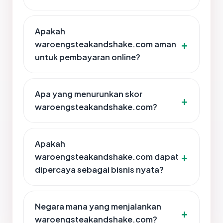
Apakah
waroengsteakandshake.com aman
untuk pembayaran online?
Apa yang menurunkan skor
waroengsteakandshake.com?
Apakah
waroengsteakandshake.com dapat
dipercaya sebagai bisnis nyata?
Negara mana yang menjalankan
waroengsteakandshake.com?