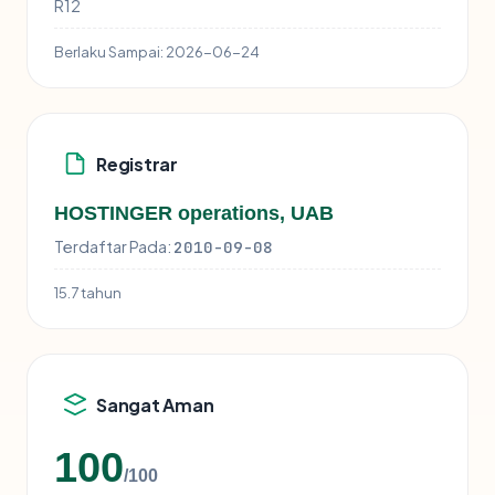
R12
Berlaku Sampai:
2026-06-24
Registrar
HOSTINGER operations, UAB
Terdaftar Pada:
2010-09-08
15.7 tahun
Sangat Aman
100
/100