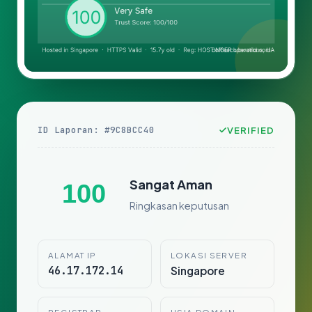
ID Laporan: #9C8BCC40
VERIFIED
Sangat Aman
100
Ringkasan keputusan
ALAMAT IP
LOKASI SERVER
46.17.172.14
Singapore