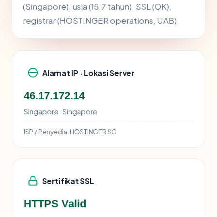
(Singapore), usia (15.7 tahun), SSL (OK),
registrar (HOSTINGER operations, UAB).
Alamat IP · Lokasi Server
46.17.172.14
Singapore · Singapore
ISP / Penyedia:
HOSTINGER SG
Sertifikat SSL
HTTPS Valid