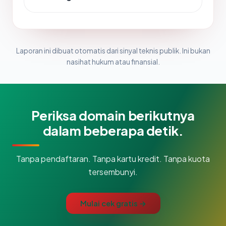
Laporan ini dibuat otomatis dari sinyal teknis publik. Ini bukan
nasihat hukum atau finansial.
Periksa domain berikutnya
dalam beberapa detik.
Tanpa pendaftaran. Tanpa kartu kredit. Tanpa kuota
tersembunyi.
Mulai cek gratis →