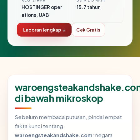
REGISTRAR
USIA DOMAIN
HOSTINGER oper
15.7 tahun
ations, UAB
Laporan lengkap ↓
Cek Gratis
waroengsteakandshake.co
di bawah mikroskop
Sebelum membaca putusan, pindai empat
fakta kunci tentang
waroengsteakandshake.com
: negara