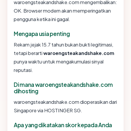
waroengsteakandshake.com mengembalikan:
OK. Browser modern akan memperingatkan
pengguna ketika ini gagal.
Mengapa usia penting
Rekam jejak 15.7 tahun bukan bukti legitimasi,
tetapi berarti
waroengsteakandshake.com
punya waktu untuk mengakumulasi sinyal
reputasi.
Di mana waroengsteakandshake.com
dihosting
waroengsteakandshake.com dioperasikan dari
Singapore via HOSTINGER SG.
Apa yang dikatakan skor kepada Anda