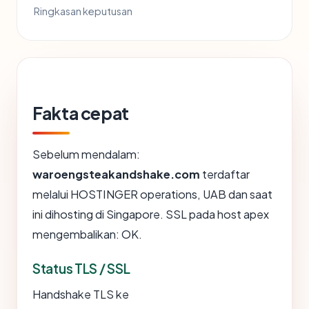
Ringkasan keputusan
Fakta cepat
Sebelum mendalam:
waroengsteakandshake.com
terdaftar
melalui HOSTINGER operations, UAB dan saat
ini dihosting di Singapore. SSL pada host apex
mengembalikan: OK.
Status TLS / SSL
Handshake TLS ke