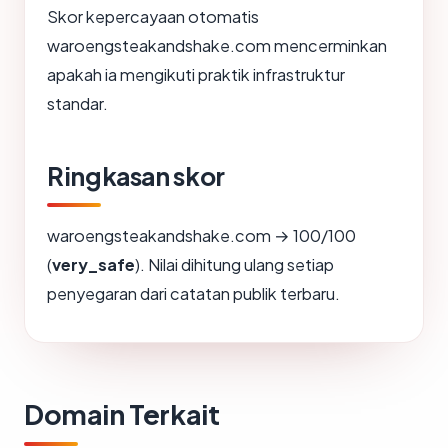
Skor kepercayaan otomatis
waroengsteakandshake.com mencerminkan
apakah ia mengikuti praktik infrastruktur
standar.
Ringkasan skor
waroengsteakandshake.com → 100/100
(
very_safe
). Nilai dihitung ulang setiap
penyegaran dari catatan publik terbaru.
Domain Terkait