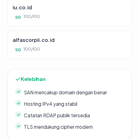
iu.co.id
100/100
SG
alfascorpii.co.id
100/100
SG
Kelebihan
SAN mencakup domain dengan benar
Hosting IPv4 yang stabil
Catatan RDAP publik tersedia
TLS mendukung cipher modern