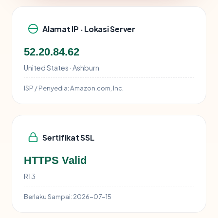
Alamat IP · Lokasi Server
52.20.84.62
United States · Ashburn
ISP / Penyedia:
Amazon.com, Inc.
Sertifikat SSL
HTTPS Valid
R13
Berlaku Sampai:
2026-07-15