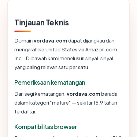
Tinjauan Teknis
Domain
vordava.com
dapat dijangkau dan
mengarah ke United States via Amazon.com,
Inc.. Di bawah kami menelusuri sinyal-sinyal
yang paling relevan satu per satu.
Pemeriksaan kematangan
Dari segi kematangan,
vordava.com
berada
dalam kategori "mature" — sekitar 15.9 tahun
terdaftar.
Kompatibilitas browser