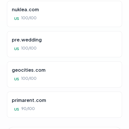
nuklea.com
100/100
US
pre.wedding
100/100
US
geocities.com
100/100
US
primarent.com
90/100
US