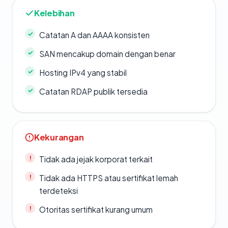
Kelebihan
Catatan A dan AAAA konsisten
SAN mencakup domain dengan benar
Hosting IPv4 yang stabil
Catatan RDAP publik tersedia
Kekurangan
Tidak ada jejak korporat terkait
Tidak ada HTTPS atau sertifikat lemah
terdeteksi
Otoritas sertifikat kurang umum