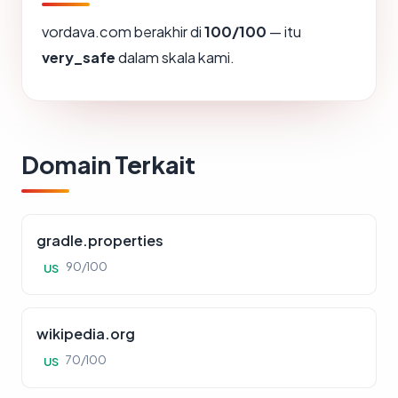
vordava.com berakhir di
100/100
— itu
very_safe
dalam skala kami.
Domain Terkait
gradle.properties
90/100
US
wikipedia.org
70/100
US