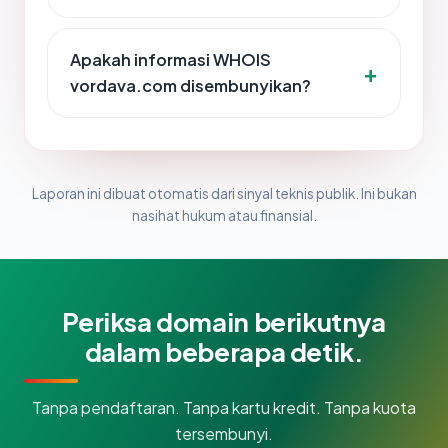
Apakah informasi WHOIS
vordava.com disembunyikan?
Laporan ini dibuat otomatis dari sinyal teknis publik. Ini bukan
nasihat hukum atau finansial.
Periksa domain berikutnya
dalam beberapa detik.
Tanpa pendaftaran. Tanpa kartu kredit. Tanpa kuota
tersembunyi.