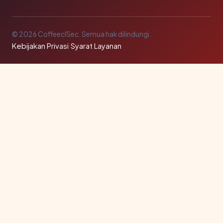
© 2026 CoffeeclSec. Semua hak dilindungi.
Kebijakan Privasi
·
Syarat Layanan