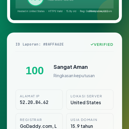
ID Laporan: #8AFFA62E
VERIFIED
Sangat Aman
100
Ringkasan keputusan
ALAMAT IP
LOKASI SERVER
52.20.84.62
United States
REGISTRAR
USIA DOMAIN
GoDaddy.com, L
15.9 tahun