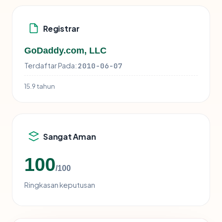
Registrar
GoDaddy.com, LLC
Terdaftar Pada:
2010-06-07
15.9 tahun
Sangat Aman
100
/100
Ringkasan keputusan