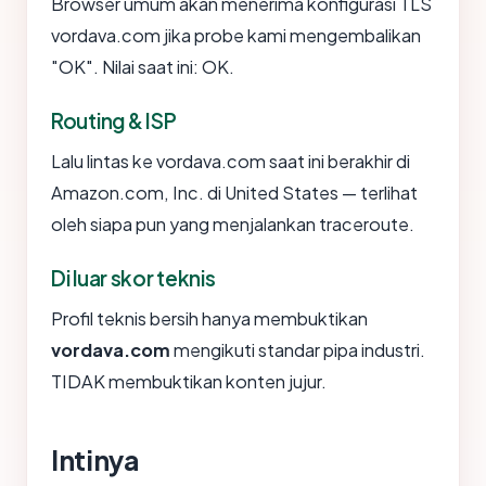
Browser umum akan menerima konfigurasi TLS
vordava.com jika probe kami mengembalikan
"OK". Nilai saat ini: OK.
Routing & ISP
Lalu lintas ke vordava.com saat ini berakhir di
Amazon.com, Inc. di United States — terlihat
oleh siapa pun yang menjalankan traceroute.
Di luar skor teknis
Profil teknis bersih hanya membuktikan
vordava.com
mengikuti standar pipa industri.
TIDAK membuktikan konten jujur.
Intinya