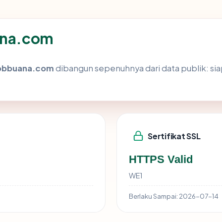
uana.com
obbuana.com
dibangun sepenuhnya dari data publik: sia
Sertifikat SSL
HTTPS Valid
WE1
Berlaku Sampai:
2026-07-14