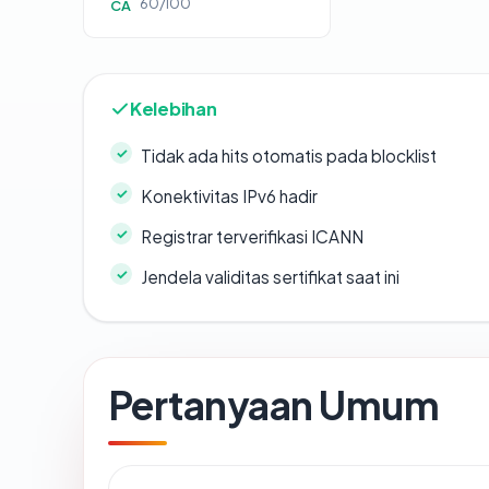
60/100
CA
Kelebihan
Tidak ada hits otomatis pada blocklist
Konektivitas IPv6 hadir
Registrar terverifikasi ICANN
Jendela validitas sertifikat saat ini
Pertanyaan Umum