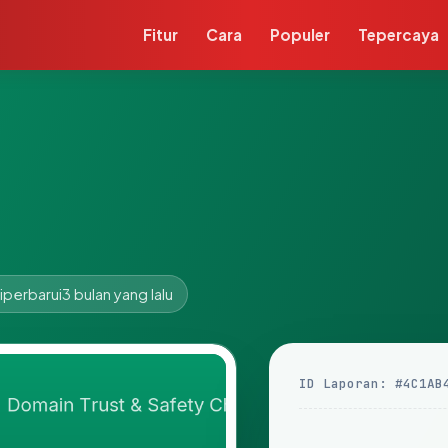
Fitur
Cara
Populer
Tepercaya
iperbarui
3 bulan yang lalu
ID Laporan: #4C1AB