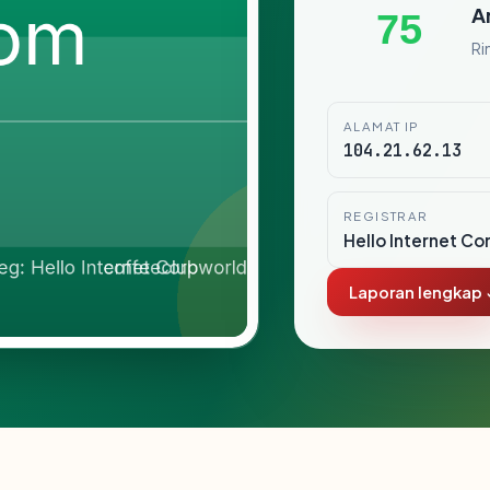
A
75
Ri
ALAMAT IP
104.21.62.13
REGISTRAR
Hello Internet Co
Laporan lengkap 