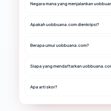
Negara mana yang menjalankan uobbua
Apakah uobbuana.com dienkripsi?
Berapa umur uobbuana.com?
Siapa yang mendaftarkan uobbuana.co
Apa arti skor?