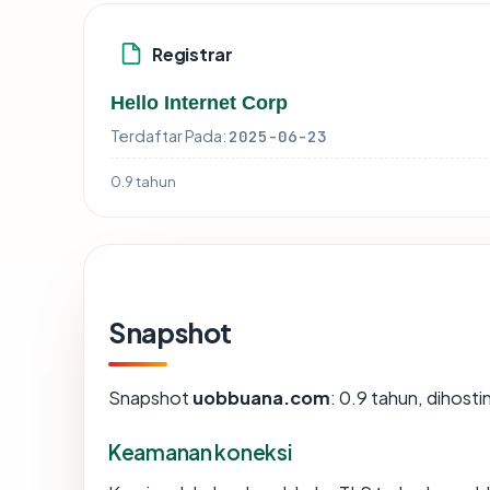
Registrar
Hello Internet Corp
Terdaftar Pada:
2025-06-23
0.9 tahun
Snapshot
Snapshot
uobbuana.com
: 0.9 tahun, dihost
Keamanan koneksi