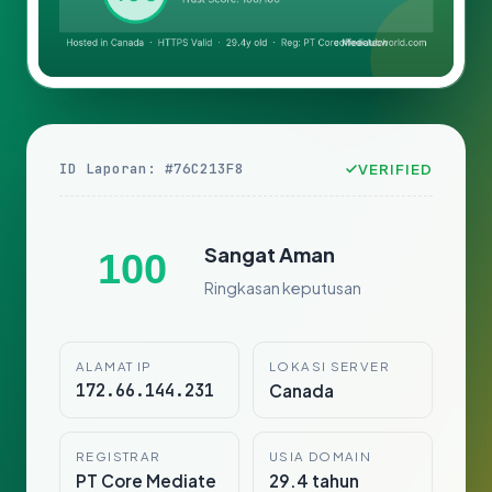
ID Laporan: #76C213F8
VERIFIED
Sangat Aman
100
Ringkasan keputusan
ALAMAT IP
LOKASI SERVER
172.66.144.231
Canada
REGISTRAR
USIA DOMAIN
PT Core Mediate
29.4 tahun