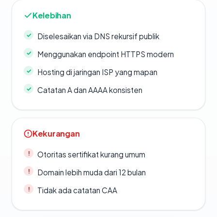
Kelebihan
Diselesaikan via DNS rekursif publik
Menggunakan endpoint HTTPS modern
Hosting di jaringan ISP yang mapan
Catatan A dan AAAA konsisten
Kekurangan
Otoritas sertifikat kurang umum
Domain lebih muda dari 12 bulan
Tidak ada catatan CAA