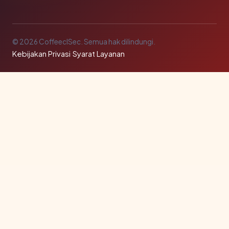
© 2026 CoffeeclSec. Semua hak dilindungi.
Kebijakan Privasi
·
Syarat Layanan