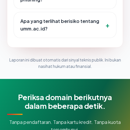
Apa yang terlihat berisiko tentang
umm.ac.id?
Laporan ini dibuat otomatis dari sinyal teknis publik. Ini bukan
nasihat hukum atau finansial.
Periksa domain berikutnya
dalam beberapa detik.
Tanpa pendaftaran. Tanpa kartu kredit. Tanpa kuota
tersembunyi.