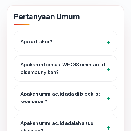
Pertanyaan Umum
Apa arti skor?
Apakah informasi WHOIS umm.ac.id
disembunyikan?
Apakah umm.ac.id ada di blocklist
keamanan?
Apakah umm.ac.id adalah situs
phishing?