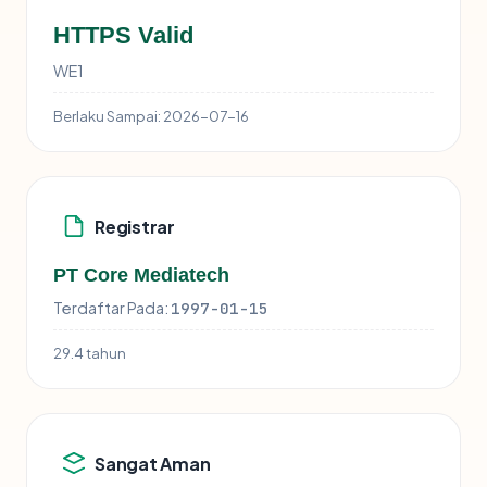
HTTPS Valid
WE1
Berlaku Sampai:
2026-07-16
Registrar
PT Core Mediatech
Terdaftar Pada:
1997-01-15
29.4 tahun
Sangat Aman