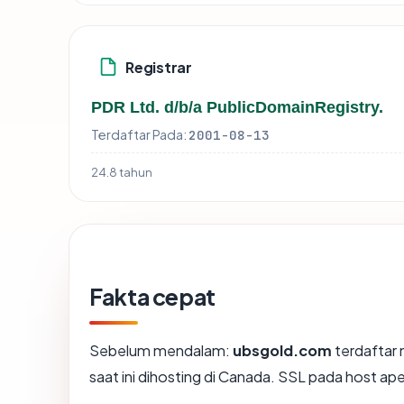
Registrar
PDR Ltd. d/b/a PublicDomainRegistry.
Terdaftar Pada:
2001-08-13
24.8 tahun
Fakta cepat
Sebelum mendalam:
ubsgold.com
terdaftar 
saat ini dihosting di Canada. SSL pada host 