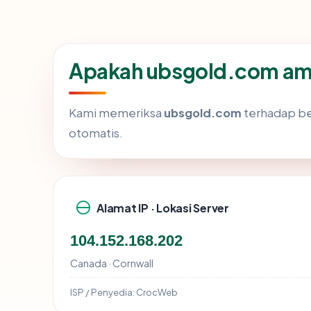
Apakah ubsgold.com am
Kami memeriksa
ubsgold.com
terhadap be
otomatis.
Alamat IP · Lokasi Server
104.152.168.202
Canada · Cornwall
ISP / Penyedia:
CrocWeb