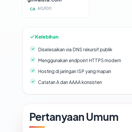
60/100
CA
Kelebihan
Diselesaikan via DNS rekursif publik
Menggunakan endpoint HTTPS modern
Hosting di jaringan ISP yang mapan
Catatan A dan AAAA konsisten
Pertanyaan Umum