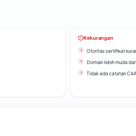
Kekurangan
Otoritas sertifikat ku
Domain lebih muda dari
Tidak ada catatan CA