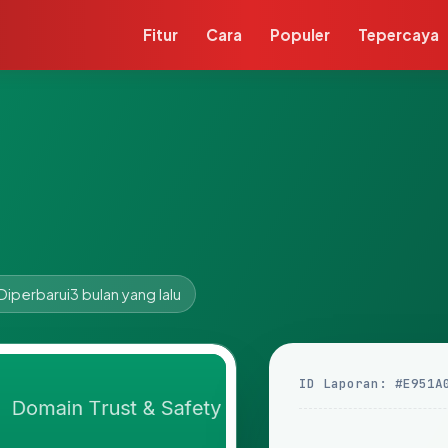
Fitur
Cara
Populer
Tepercaya
Diperbarui
3 bulan yang lalu
ID Laporan: #E951A