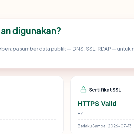
an digunakan?
berapa sumber data publik — DNS, SSL, RDAP — untu
Sertifikat SSL
HTTPS Valid
E7
Berlaku Sampai:
2026-07-13