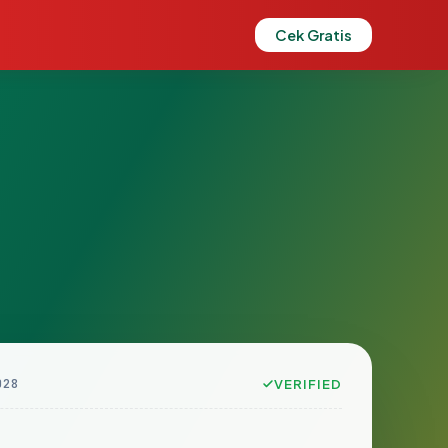
Cek Gratis
028
VERIFIED