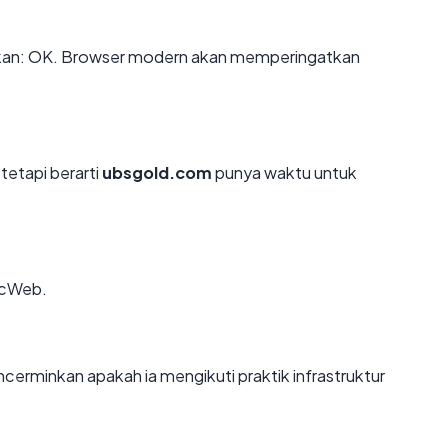
an: OK. Browser modern akan memperingatkan
tetapi berarti
ubsgold.com
punya waktu untuk
ocWeb.
rminkan apakah ia mengikuti praktik infrastruktur