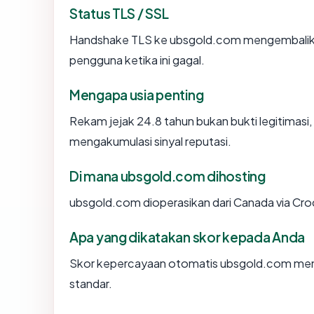
Status TLS / SSL
Handshake TLS ke ubsgold.com mengembalik
pengguna ketika ini gagal.
Mengapa usia penting
Rekam jejak 24.8 tahun bukan bukti legitimasi, 
mengakumulasi sinyal reputasi.
Di mana ubsgold.com dihosting
ubsgold.com dioperasikan dari Canada via Cr
Apa yang dikatakan skor kepada Anda
Skor kepercayaan otomatis ubsgold.com mence
standar.