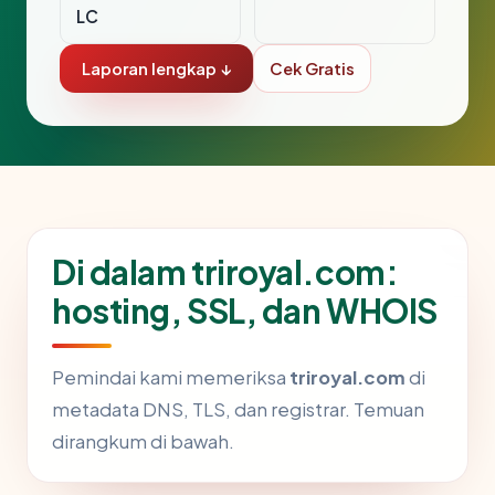
LC
Laporan lengkap ↓
Cek Gratis
Di dalam triroyal.com:
hosting, SSL, dan WHOIS
Pemindai kami memeriksa
triroyal.com
di
metadata DNS, TLS, dan registrar. Temuan
dirangkum di bawah.