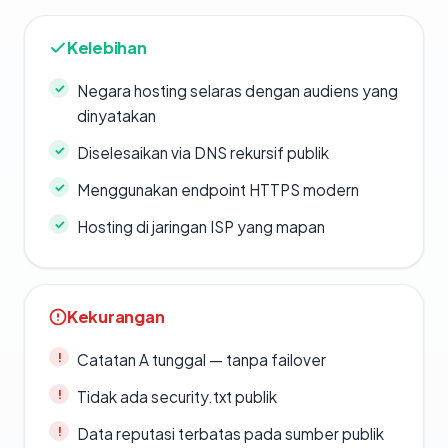
Kelebihan
Negara hosting selaras dengan audiens yang
dinyatakan
Diselesaikan via DNS rekursif publik
Menggunakan endpoint HTTPS modern
Hosting di jaringan ISP yang mapan
Kekurangan
Catatan A tunggal — tanpa failover
Tidak ada security.txt publik
Data reputasi terbatas pada sumber publik