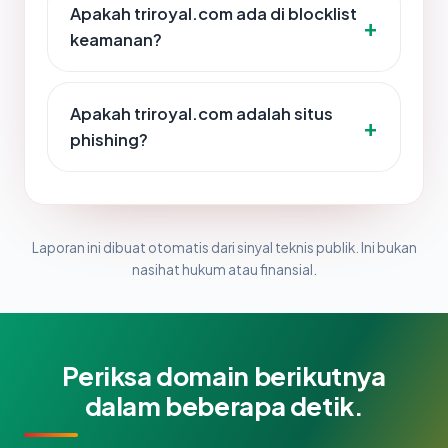
Apakah triroyal.com ada di blocklist
keamanan?
Apakah triroyal.com adalah situs
phishing?
Laporan ini dibuat otomatis dari sinyal teknis publik. Ini bukan
nasihat hukum atau finansial.
Periksa domain berikutnya
dalam beberapa detik.