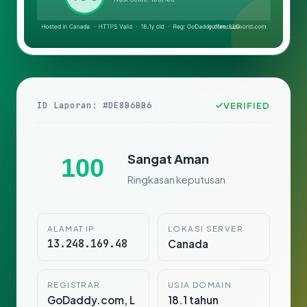
ID Laporan: #DE8B6BB6
VERIFIED
Sangat Aman
100
Ringkasan keputusan
ALAMAT IP
LOKASI SERVER
13.248.169.48
Canada
REGISTRAR
USIA DOMAIN
GoDaddy.com, L
18.1 tahun