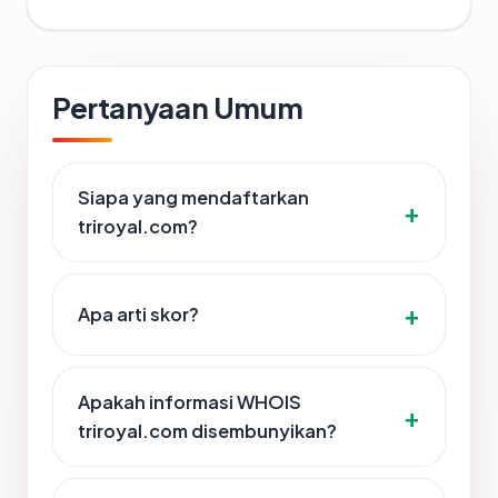
Pertanyaan Umum
Siapa yang mendaftarkan
triroyal.com?
Apa arti skor?
Apakah informasi WHOIS
triroyal.com disembunyikan?