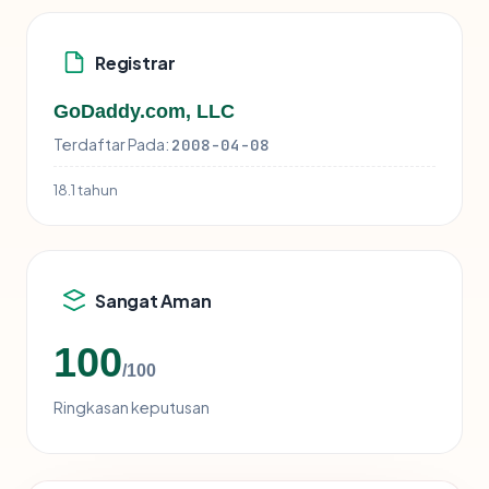
Registrar
GoDaddy.com, LLC
Terdaftar Pada:
2008-04-08
18.1 tahun
Sangat Aman
100
/100
Ringkasan keputusan