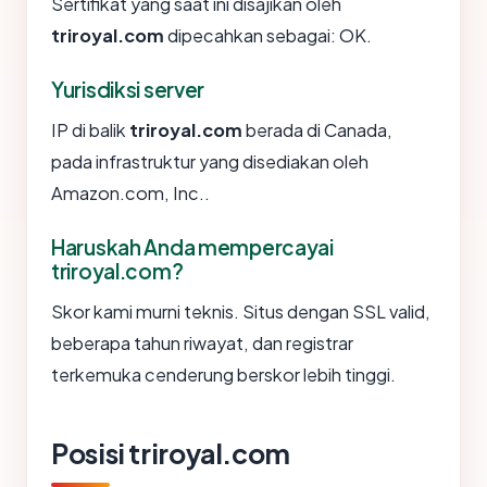
Sertifikat yang saat ini disajikan oleh
triroyal.com
dipecahkan sebagai: OK.
Yurisdiksi server
IP di balik
triroyal.com
berada di Canada,
pada infrastruktur yang disediakan oleh
Amazon.com, Inc..
Haruskah Anda mempercayai
triroyal.com?
Skor kami murni teknis. Situs dengan SSL valid,
beberapa tahun riwayat, dan registrar
terkemuka cenderung berskor lebih tinggi.
Posisi triroyal.com