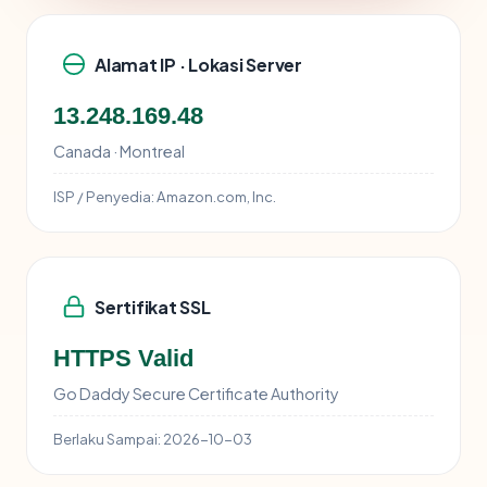
Alamat IP · Lokasi Server
13.248.169.48
Canada · Montreal
ISP / Penyedia:
Amazon.com, Inc.
Sertifikat SSL
HTTPS Valid
Go Daddy Secure Certificate Authority
Berlaku Sampai:
2026-10-03