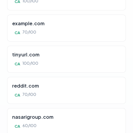
100/100
CA
example.com
70/100
CA
tinyurl.com
100/100
CA
reddit.com
70/100
CA
nasarigroup.com
60/100
CA