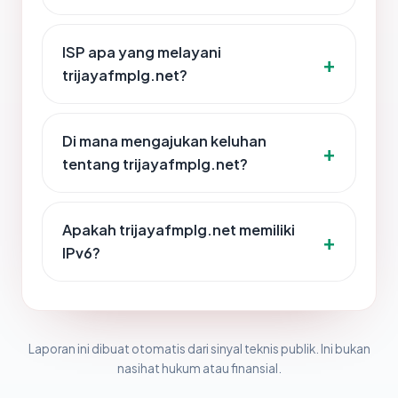
ISP apa yang melayani
trijayafmplg.net?
Di mana mengajukan keluhan
tentang trijayafmplg.net?
Apakah trijayafmplg.net memiliki
IPv6?
Laporan ini dibuat otomatis dari sinyal teknis publik. Ini bukan
nasihat hukum atau finansial.