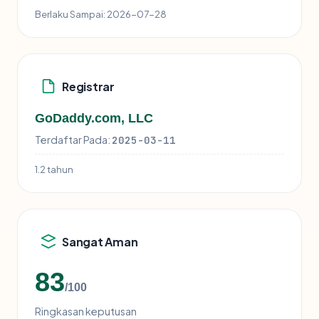
Berlaku Sampai:
2026-07-28
Registrar
GoDaddy.com, LLC
Terdaftar Pada:
2025-03-11
1.2 tahun
Sangat Aman
83
/100
Ringkasan keputusan