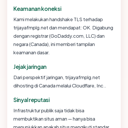
Keamanan koneksi
Kami melakukan handshake TLS terhadap
trijayafmplg.net dan mendapat: OK. Digabung
dengan registrar (GoDaddy.com, LLC) dan
negara (Canada), ini memberi tampilan
keamanan dasar.
Jejak jaringan
Dari perspektif jaringan, trijayafmplg.net
dihosting di Canada melalui Cloudflare, Inc..
Sinyal reputasi
Infrastruktur publik saja tidak bisa
membuktikan situs aman — hanya bisa
menunjukkan apakah situs mengikuti standar