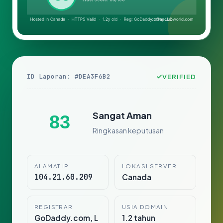
ID Laporan: #DEA3F6B2
VERIFIED
Sangat Aman
83
Ringkasan keputusan
ALAMAT IP
LOKASI SERVER
104.21.60.209
Canada
REGISTRAR
USIA DOMAIN
GoDaddy.com, L
1.2 tahun