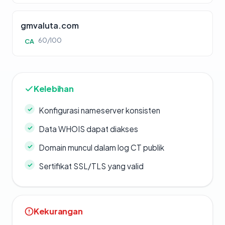
gmvaluta.com
60/100
CA
Kelebihan
Konfigurasi nameserver konsisten
Data WHOIS dapat diakses
Domain muncul dalam log CT publik
Sertifikat SSL/TLS yang valid
Kekurangan