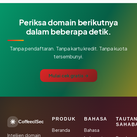
Periksa domain berikutnya
dalam beberapa detik.
Tanpa pendaftaran. Tanpa kartu kredit. Tanpa kuota
tersembunyi.
Mulai cek gratis →
PRODUK
BAHASA
TAUTA
CoffeeclSec
SAHAB
Beranda
Bahasa
Intelijen domain