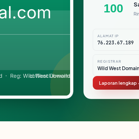
S
100
Ri
ALAMAT IP
76.223.67.189
REGISTRAR
Wild West Domain
Laporan lengkap 