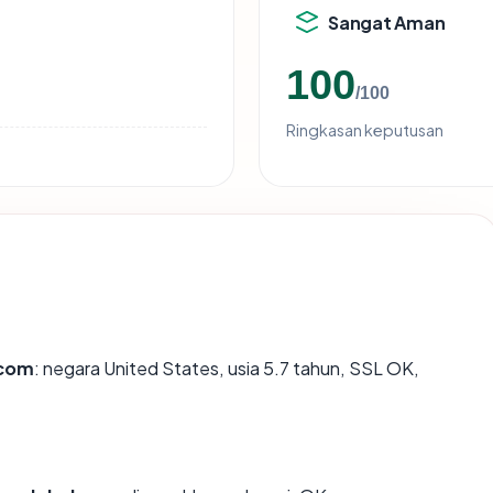
Sangat Aman
100
/100
Ringkasan keputusan
.com
: negara United States, usia 5.7 tahun, SSL OK,