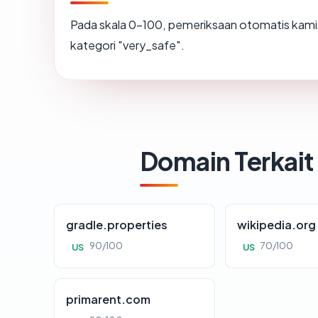
Pada skala 0-100, pemeriksaan otomatis ka
kategori "very_safe".
Domain Terkait
gradle.properties
wikipedia.org
90/100
70/100
US
US
primarent.com