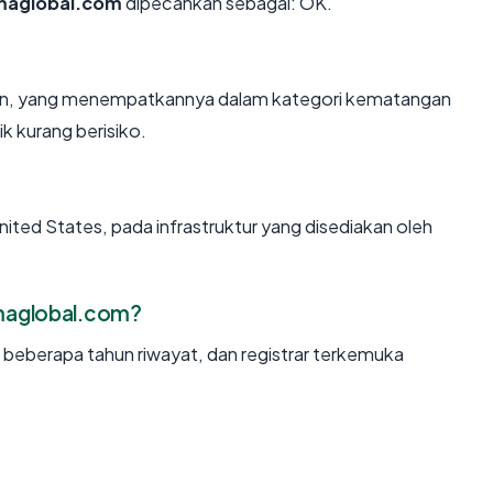
maglobal.com
dipecahkan sebagai: OK.
ahun, yang menempatkannya dalam kategori kematangan
k kurang berisiko.
nited States, pada infrastruktur yang disediakan oleh
maglobal.com?
, beberapa tahun riwayat, dan registrar terkemuka