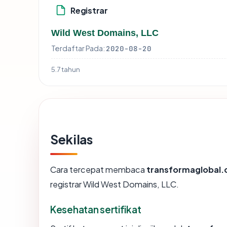
Registrar
Wild West Domains, LLC
Terdaftar Pada:
2020-08-20
5.7 tahun
Sekilas
Cara tercepat membaca
transformaglobal
registrar Wild West Domains, LLC.
Kesehatan sertifikat