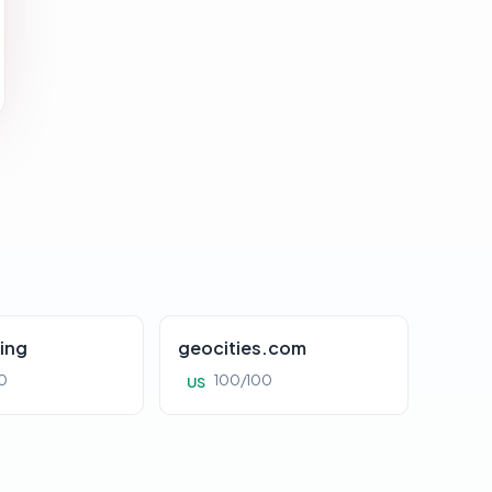
ing
geocities.com
0
100/100
US