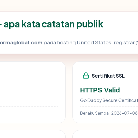
apa kata catatan publik
formaglobal.com
pada hosting United States, registrar 
Sertifikat SSL
HTTPS Valid
Go Daddy Secure Certificat
Berlaku Sampai:
2026-07-08