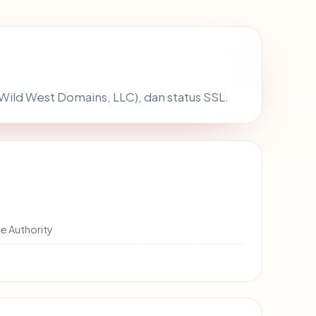
(Wild West Domains, LLC), dan status SSL.
e Authority