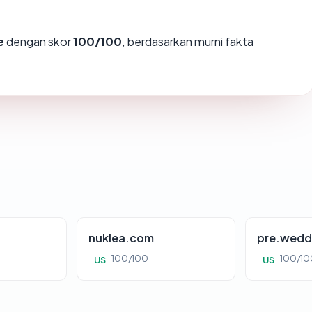
e
dengan skor
100/100
, berdasarkan murni fakta
nuklea.com
pre.wedd
100/100
100/10
US
US