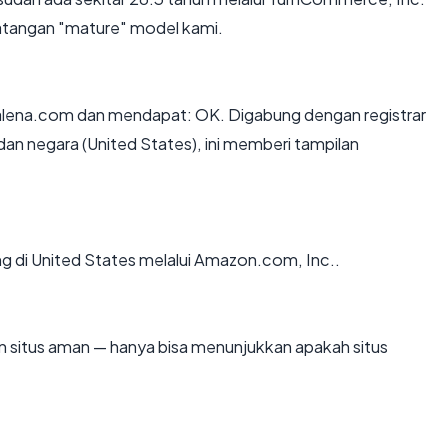
tangan "mature" model kami.
lena.com dan mendapat: OK. Digabung dengan registrar
 negara (United States), ini memberi tampilan
ng di United States melalui Amazon.com, Inc..
kan situs aman — hanya bisa menunjukkan apakah situs