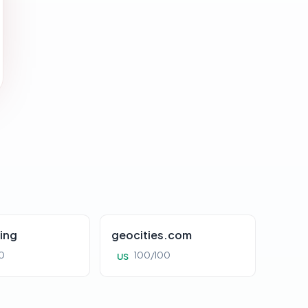
ing
geocities.com
0
100/100
US