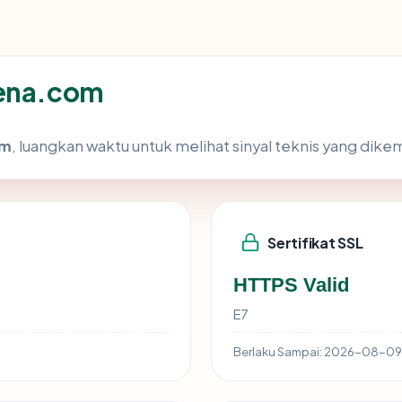
lena.com
om
, luangkan waktu untuk melihat sinyal teknis yang dik
Sertifikat SSL
HTTPS Valid
E7
Berlaku Sampai:
2026-08-09