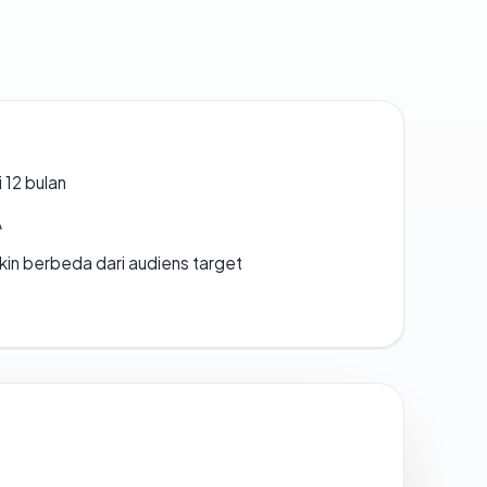
 12 bulan
A
gkin berbeda dari audiens target