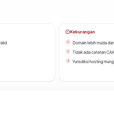
Kekurangan
alid
Domain lebih muda dari
Tidak ada catatan CA
Yurisdiksi hosting mun