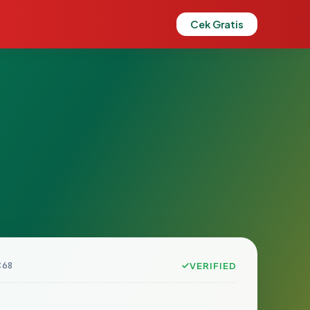
Cek Gratis
C68
VERIFIED