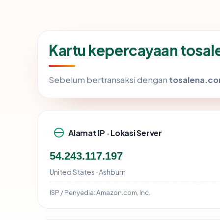
Kartu kepercayaan tosa
Sebelum bertransaksi dengan
tosalena.c
Alamat IP · Lokasi Server
54.243.117.197
United States · Ashburn
ISP / Penyedia:
Amazon.com, Inc.