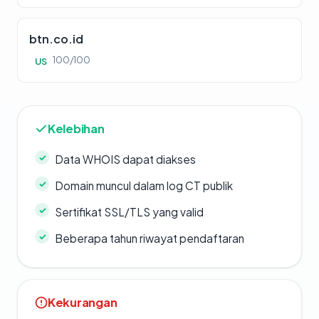
btn.co.id
100/100
US
Kelebihan
Data WHOIS dapat diakses
Domain muncul dalam log CT publik
Sertifikat SSL/TLS yang valid
Beberapa tahun riwayat pendaftaran
Kekurangan