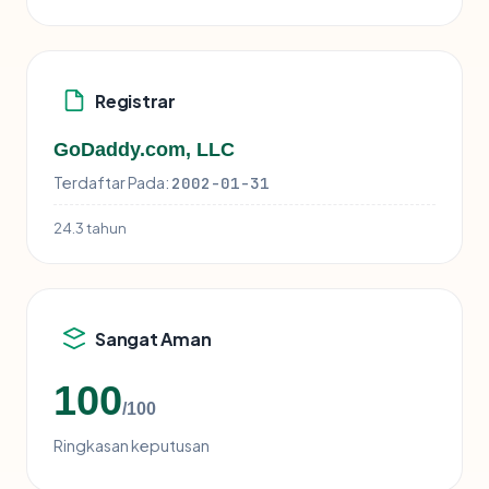
Registrar
GoDaddy.com, LLC
Terdaftar Pada:
2002-01-31
24.3 tahun
Sangat Aman
100
/100
Ringkasan keputusan