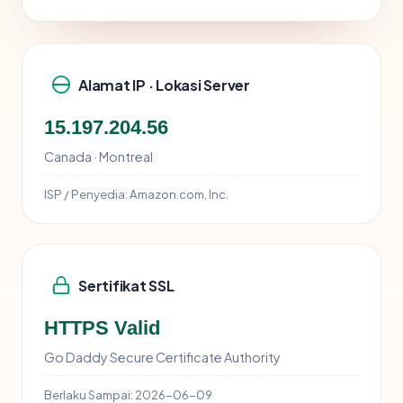
Alamat IP · Lokasi Server
15.197.204.56
Canada · Montreal
ISP / Penyedia:
Amazon.com, Inc.
Sertifikat SSL
HTTPS Valid
Go Daddy Secure Certificate Authority
Berlaku Sampai:
2026-06-09