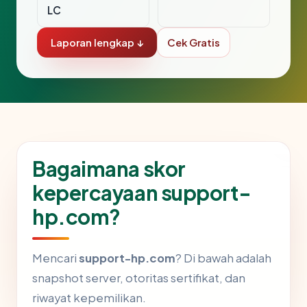
LC
Laporan lengkap ↓
Cek Gratis
Bagaimana skor
kepercayaan support-
hp.com?
Mencari
support-hp.com
? Di bawah adalah
snapshot server, otoritas sertifikat, dan
riwayat kepemilikan.