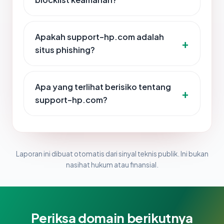
Apakah support-hp.com adalah
situs phishing?
Apa yang terlihat berisiko tentang
support-hp.com?
Laporan ini dibuat otomatis dari sinyal teknis publik. Ini bukan
nasihat hukum atau finansial.
Periksa domain berikutnya