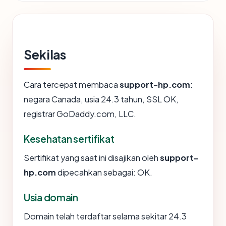
Sekilas
Cara tercepat membaca
support-hp.com
:
negara Canada, usia 24.3 tahun, SSL OK,
registrar GoDaddy.com, LLC.
Kesehatan sertifikat
Sertifikat yang saat ini disajikan oleh
support-
hp.com
dipecahkan sebagai: OK.
Usia domain
Domain telah terdaftar selama sekitar 24.3