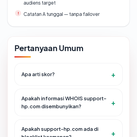
audiens target
Catatan A tunggal — tanpa failover
Pertanyaan Umum
Apa arti skor?
Apakah informasi WHOIS support-
hp.com disembunyikan?
Apakah support-hp.com ada di
blocklist keamanan?