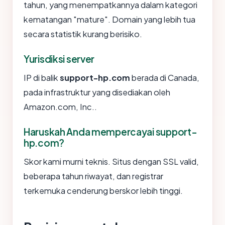
tahun, yang menempatkannya dalam kategori
kematangan "mature". Domain yang lebih tua
secara statistik kurang berisiko.
Yurisdiksi server
IP di balik
support-hp.com
berada di Canada,
pada infrastruktur yang disediakan oleh
Amazon.com, Inc..
Haruskah Anda mempercayai support-
hp.com?
Skor kami murni teknis. Situs dengan SSL valid,
beberapa tahun riwayat, dan registrar
terkemuka cenderung berskor lebih tinggi.