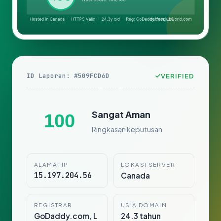
ID Laporan: #509FCD6D
VERIFIED
Sangat Aman
100
Ringkasan keputusan
ALAMAT IP
LOKASI SERVER
15.197.204.56
Canada
REGISTRAR
USIA DOMAIN
GoDaddy.com, L
24.3 tahun