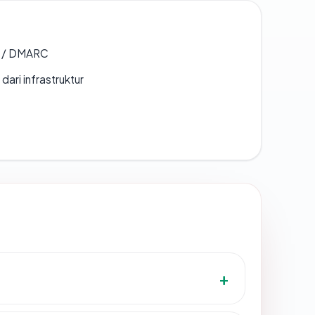
F / DMARC
 dari infrastruktur