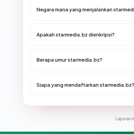
Negara mana yang menjalankan starmed
Apakah starmedia.bz dienkripsi?
Berapa umur starmedia.bz?
Siapa yang mendaftarkan starmedia.bz
Laporan in