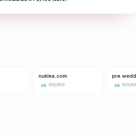
nuklea.com
pre.wedd
100/100
100/10
US
US