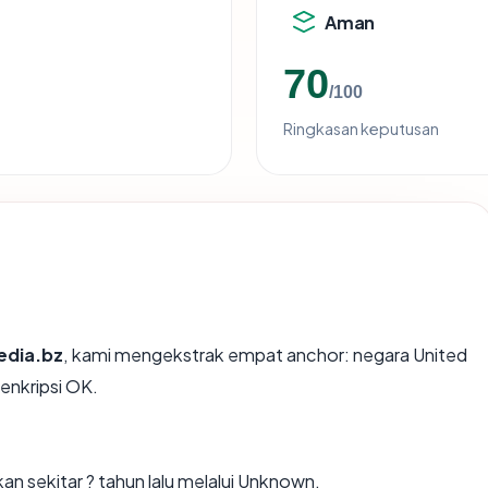
Aman
70
/100
Ringkasan keputusan
edia.bz
, kami mengekstrak empat anchor: negara United
 enkripsi OK.
n sekitar ? tahun lalu melalui Unknown.