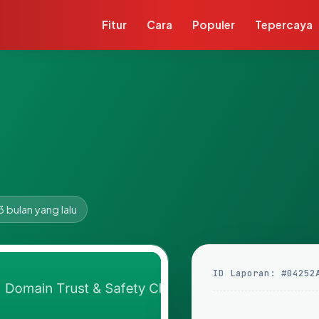
Fitur
Cara
Populer
Tepercaya
3 bulan yang lalu
ID Laporan: #04252