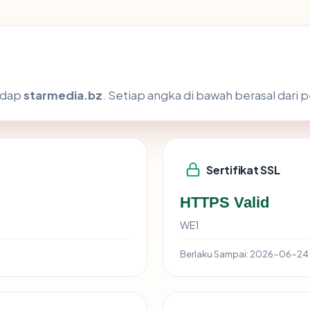
hadap
starmedia.bz
. Setiap angka di bawah berasal dari 
Sertifikat SSL
HTTPS Valid
WE1
Berlaku Sampai:
2026-06-24