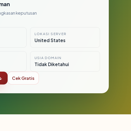
man
ngkasan keputusan
LOKASI SERVER
United States
USIA DOMAIN
Tidak Diketahui
↓
Cek Gratis