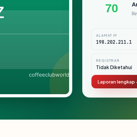
A
70
Ri
ALAMAT IP
198.202.211.1
REGISTRAR
Tidak Diketahui
Laporan lengkap 