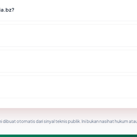
ia.bz?
?
i dibuat otomatis dari sinyal teknis publik. Ini bukan nasihat hukum atau