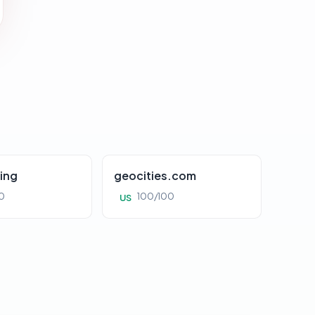
ing
geocities.com
0
100/100
US