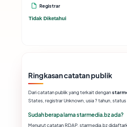
Registrar
Tidak Diketahui
Ringkasan catatan publik
Dari catatan publik yang terkait dengan
starm
States, registrar Unknown, usia ? tahun, status
Sudah berapa lama starmedia.bz ada?
Menurut catatan RDAP, starmedia.bz didaftarka