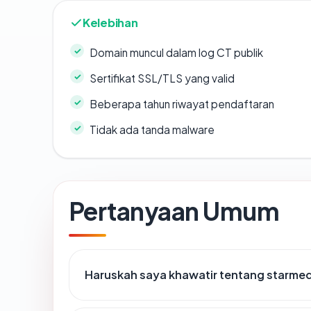
Kelebihan
Domain muncul dalam log CT publik
Sertifikat SSL/TLS yang valid
Beberapa tahun riwayat pendaftaran
Tidak ada tanda malware
Pertanyaan Umum
Haruskah saya khawatir tentang starme