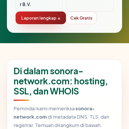
r B.V.
Laporan lengkap ↓
Cek Gratis
Di dalam sonora-
network.com: hosting,
SSL, dan WHOIS
Pemindai kami memeriksa
sonora-
network.com
di metadata DNS, TLS, dan
registrar. Temuan dirangkum di bawah.