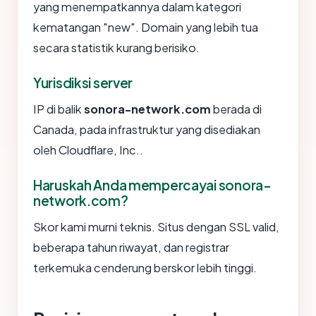
yang menempatkannya dalam kategori
kematangan "new". Domain yang lebih tua
secara statistik kurang berisiko.
Yurisdiksi server
IP di balik
sonora-network.com
berada di
Canada, pada infrastruktur yang disediakan
oleh Cloudflare, Inc..
Haruskah Anda mempercayai sonora-
network.com?
Skor kami murni teknis. Situs dengan SSL valid,
beberapa tahun riwayat, dan registrar
terkemuka cenderung berskor lebih tinggi.