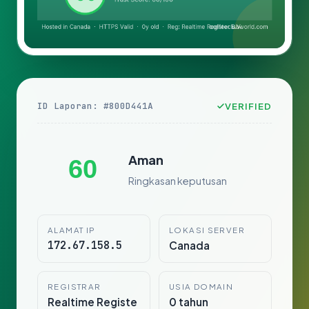
ID Laporan: #800D441A
VERIFIED
Aman
60
Ringkasan keputusan
ALAMAT IP
LOKASI SERVER
172.67.158.5
Canada
REGISTRAR
USIA DOMAIN
Realtime Registe
0 tahun