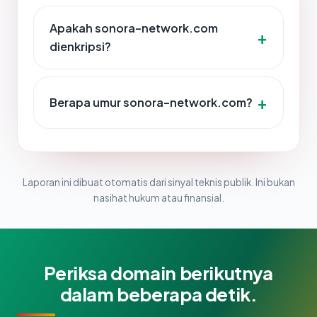
Apakah sonora-network.com
dienkripsi?
Berapa umur sonora-network.com?
Laporan ini dibuat otomatis dari sinyal teknis publik. Ini bukan
nasihat hukum atau finansial.
Periksa domain berikutnya
dalam beberapa detik.