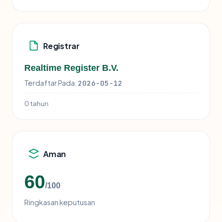
Registrar
Realtime Register B.V.
Terdaftar Pada:
2026-05-12
0 tahun
Aman
60
/100
Ringkasan keputusan