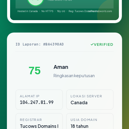
ID Laporan: #BA4390AD
VERIFIED
Aman
75
Ringkasan keputusan
ALAMAT IP
LOKASI SERVER
104.247.81.99
Canada
REGISTRAR
USIA DOMAIN
Tucows Domains I
18 tahun