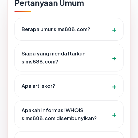
Pertanyaan Umum
Berapa umur sims888.com?
Siapa yang mendaftarkan
sims888.com?
Apa arti skor?
Apakah informasi WHOIS
sims888.com disembunyikan?