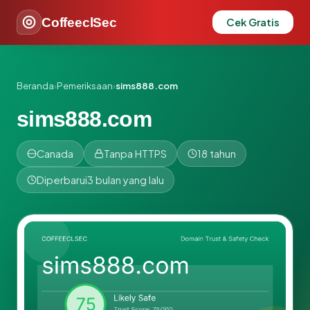
CoffeeclSec
Cek Gratis
Beranda
›
Pemeriksaan
›
sims888.com
sims888.com
Canada
Tanpa HTTPS
18 tahun
Diperbarui
3 bulan yang lalu