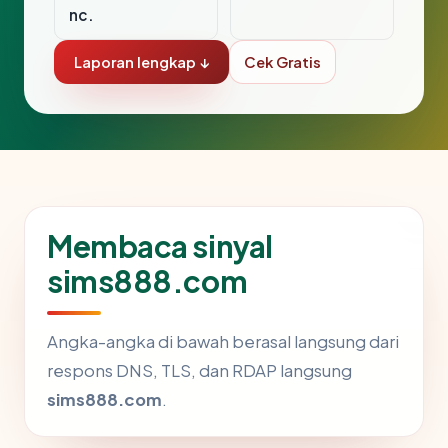
nc.
Laporan lengkap ↓
Cek Gratis
Membaca sinyal
sims888.com
Angka-angka di bawah berasal langsung dari
respons DNS, TLS, dan RDAP langsung
sims888.com
.