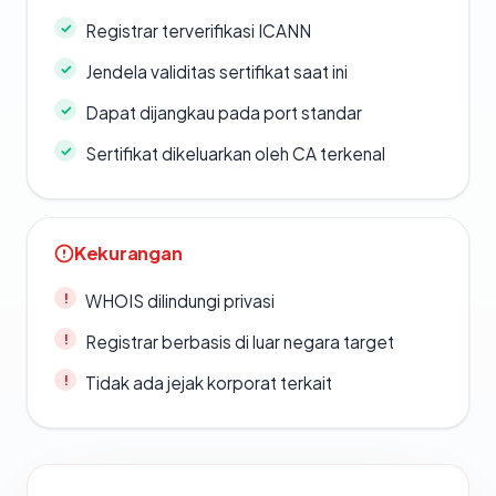
Registrar terverifikasi ICANN
Jendela validitas sertifikat saat ini
Dapat dijangkau pada port standar
Sertifikat dikeluarkan oleh CA terkenal
Kekurangan
WHOIS dilindungi privasi
Registrar berbasis di luar negara target
Tidak ada jejak korporat terkait