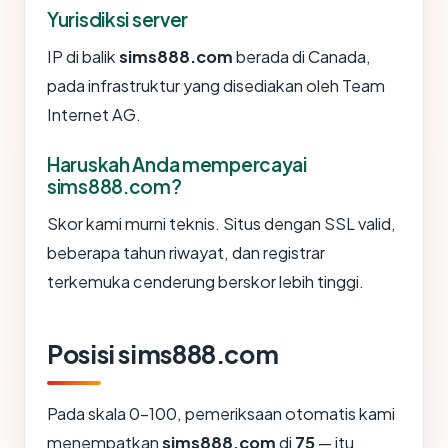
Yurisdiksi server
IP di balik
sims888.com
berada di Canada,
pada infrastruktur yang disediakan oleh Team
Internet AG.
Haruskah Anda mempercayai
sims888.com?
Skor kami murni teknis. Situs dengan SSL valid,
beberapa tahun riwayat, dan registrar
terkemuka cenderung berskor lebih tinggi.
Posisi sims888.com
Pada skala 0-100, pemeriksaan otomatis kami
menempatkan
sims888.com
di
75
— itu