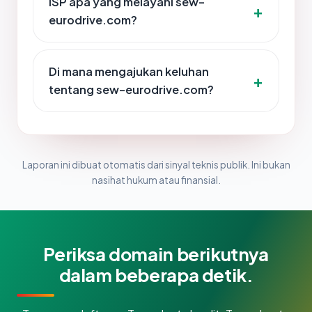
ISP apa yang melayani sew-
eurodrive.com?
Di mana mengajukan keluhan
tentang sew-eurodrive.com?
Laporan ini dibuat otomatis dari sinyal teknis publik. Ini bukan
nasihat hukum atau finansial.
Periksa domain berikutnya
dalam beberapa detik.