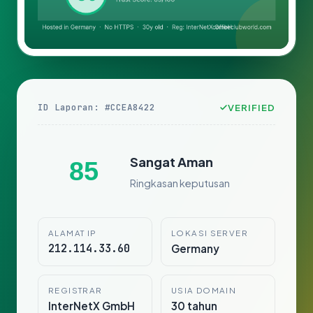
ID Laporan: #CCEA8422
VERIFIED
Sangat Aman
85
Ringkasan keputusan
ALAMAT IP
LOKASI SERVER
212.114.33.60
Germany
REGISTRAR
USIA DOMAIN
InterNetX GmbH
30 tahun