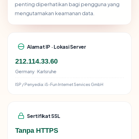
penting diperhatikan bagi pengguna yang
mengutamakan keamanan data.
Alamat IP · Lokasi Server
212.114.33.60
Germany · Karlsruhe
ISP / Penyedia:
iS-Fun Internet Services GmbH
Sertifikat SSL
Tanpa HTTPS