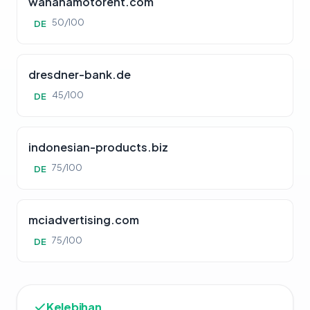
wahanamotorent.com
50/100
DE
dresdner-bank.de
45/100
DE
indonesian-products.biz
75/100
DE
mciadvertising.com
75/100
DE
Kelebihan