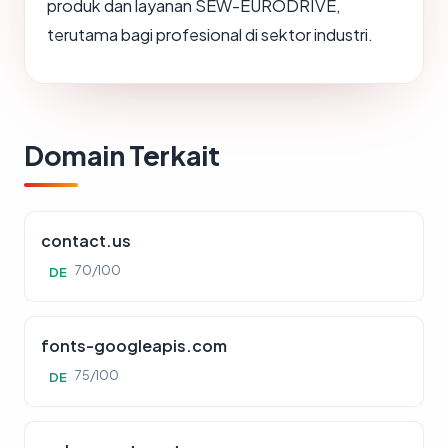
produk dan layanan SEW-EURODRIVE,
terutama bagi profesional di sektor industri.
Domain Terkait
contact.us
70/100
DE
fonts-googleapis.com
75/100
DE