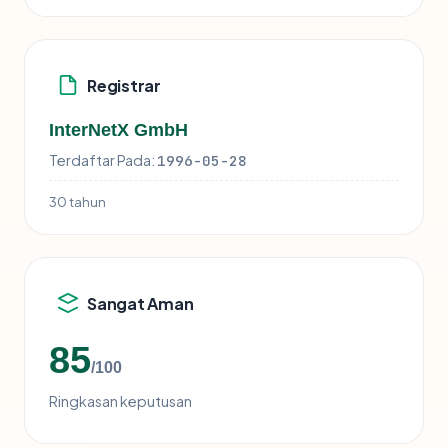
Registrar
InterNetX GmbH
Terdaftar Pada:
1996-05-28
30 tahun
Sangat Aman
85
/100
Ringkasan keputusan