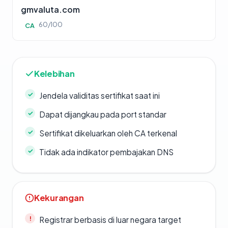
gmvaluta.com
60/100
CA
Kelebihan
Jendela validitas sertifikat saat ini
Dapat dijangkau pada port standar
Sertifikat dikeluarkan oleh CA terkenal
Tidak ada indikator pembajakan DNS
Kekurangan
Registrar berbasis di luar negara target