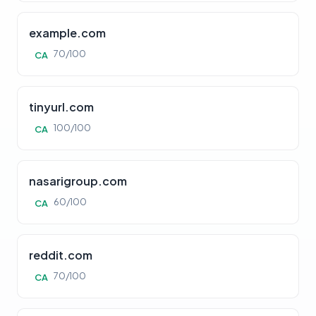
example.com
70/100
CA
tinyurl.com
100/100
CA
nasarigroup.com
60/100
CA
reddit.com
70/100
CA