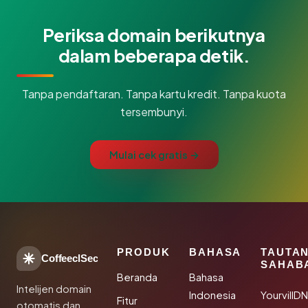
Periksa domain berikutnya
dalam beberapa detik.
Tanpa pendaftaran. Tanpa kartu kredit. Tanpa kuota
tersembunyi.
Mulai cek gratis →
PRODUK
BAHASA
TAUTA
CoffeeclSec
SAHAB
Beranda
Bahasa
Intelijen domain
Indonesia
YourvillD
Fitur
otomatis dan