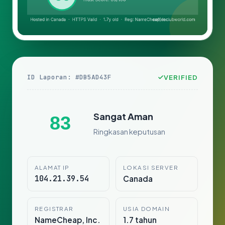
ID Laporan: #DB5AD43F
VERIFIED
Sangat Aman
83
Ringkasan keputusan
ALAMAT IP
LOKASI SERVER
104.21.39.54
Canada
REGISTRAR
USIA DOMAIN
NameCheap, Inc.
1.7 tahun